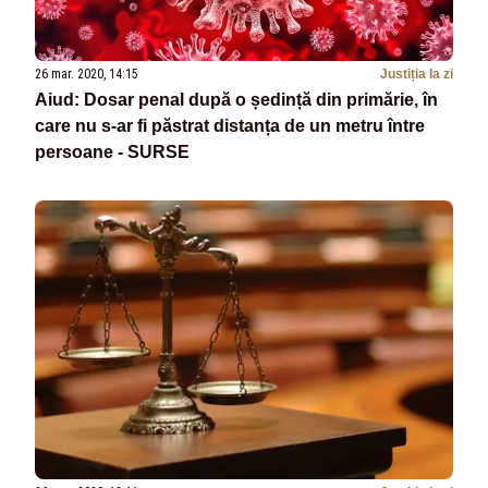
26 mar. 2020, 14:15
Justiția la zi
Aiud: Dosar penal după o ședință din primărie, în
care nu s-ar fi păstrat distanța de un metru între
persoane - SURSE