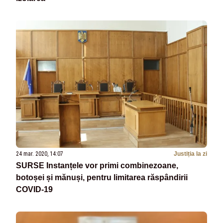
24 mar. 2020, 14:07
Justiția la zi
SURSE Instanțele vor primi combinezoane,
botoșei și mănuși, pentru limitarea răspândirii
COVID-19