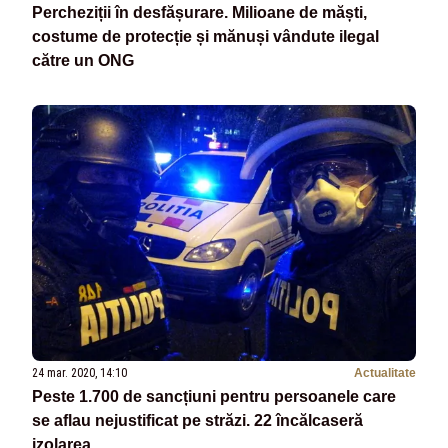
Percheziții în desfășurare. Milioane de măști,
costume de protecție și mănuși vândute ilegal
către un ONG
24 mar. 2020, 14:10
Actualitate
Peste 1.700 de sancțiuni pentru persoanele care
se aflau nejustificat pe străzi. 22 încălcaseră
izolarea