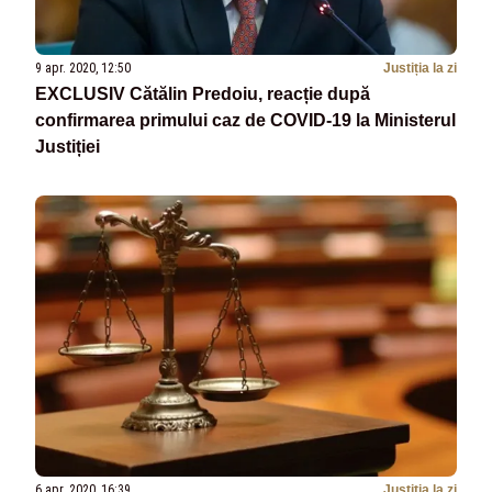
9 apr. 2020, 12:50
Justiția la zi
EXCLUSIV Cătălin Predoiu, reacție după
confirmarea primului caz de COVID-19 la Ministerul
Justiției
6 apr. 2020, 16:39
Justiția la zi