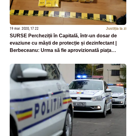
19 mar. 2020, 17:22
Justiția la zi
SURSE Percheziții în Capitală, într-un dosar de
evaziune cu măști de protecție și dezinfectant |
Berbeceanu: Urma să fie aprovizionată piața
neagră | UPDATE