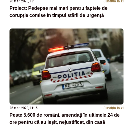
26 mar. 2020, 13:11
Justiția la zi
Proiect: Pedepse mai mari pentru faptele de
corupție comise în timpul stării de urgență
26 mar. 2020, 11:15
Justiția la zi
Peste 5.600 de români, amendați în ultimele 24 de
ore pentru că au ieșit, nejustificat, din casă