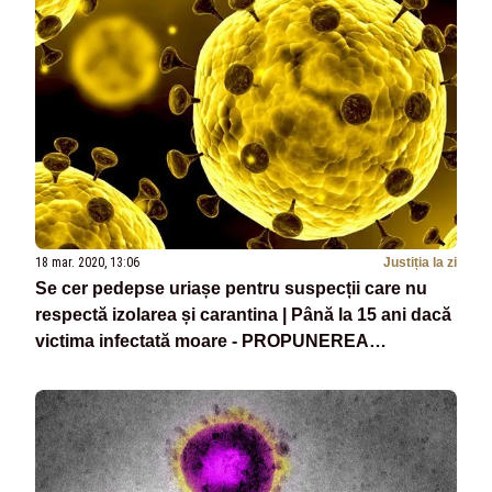
18 mar. 2020, 13:06
Justiția la zi
Se cer pedepse uriașe pentru suspecții care nu
respectă izolarea și carantina | Până la 15 ani dacă
victima infectată moare - PROPUNEREA
COMPLETĂ