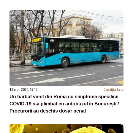
18 mar. 2020, 15:17
Justiția la zi
Un bărbat venit din Roma cu simptome specifice
COVID-19 s-a plimbat cu autobuzul în București /
Procurorii au deschis dosar penal