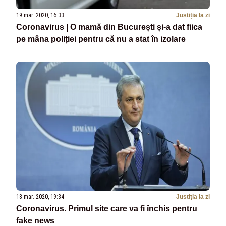
19 mar. 2020, 16:33
Justiția la zi
Coronavirus | O mamă din București și-a dat fiica
pe mâna poliției pentru că nu a stat în izolare
18 mar. 2020, 19:34
Justiția la zi
Coronavirus. Primul site care va fi închis pentru
fake news