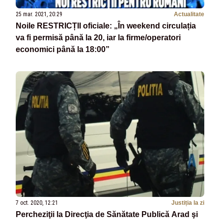
25 mar. 2021, 20:29
Actualitate
Noile RESTRICȚII oficiale: „În weekend circulația
va fi permisă până la 20, iar la firme/operatori
economici până la 18:00”
7 oct. 2020, 12:21
Justiția la zi
Percheziţii la Direcţia de Sănătate Publică Arad şi