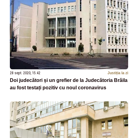
28 sept. 2020, 15:42
Justiția la zi
Doi judecători și un grefier de la Judecătoria Brăila
au fost testați pozitiv cu noul coronavirus