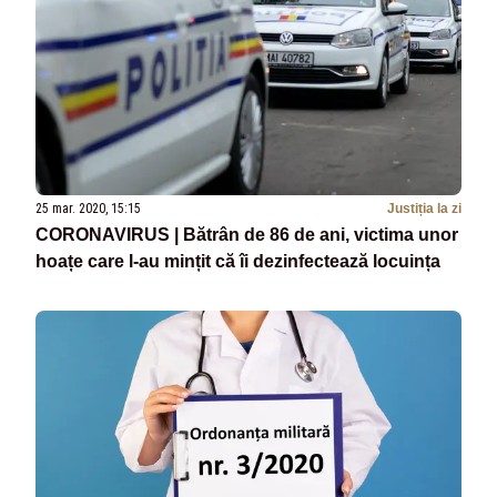
25 mar. 2020, 15:15
Justiția la zi
CORONAVIRUS | Bătrân de 86 de ani, victima unor
hoațe care l-au mințit că îi dezinfectează locuința