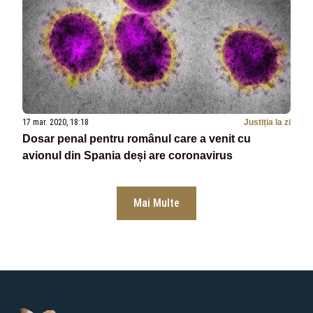
17 mar. 2020, 18:18
Justiția la zi
Dosar penal pentru românul care a venit cu
avionul din Spania deși are coronavirus
Mai Multe