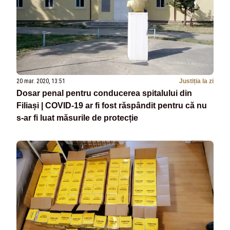
20 mar. 2020, 13:51
Justiția la zi
Dosar penal pentru conducerea spitalului din
Filiași | COVID-19 ar fi fost răspândit pentru că nu
s-ar fi luat măsurile de protecție