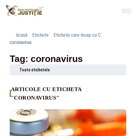
Acasă
Etichete
Etichete care încep cu C
coronavirus
Tag: coronavirus
Toate etichetele
ARTICOLE CU ETICHETA
"CORONAVIRUS"