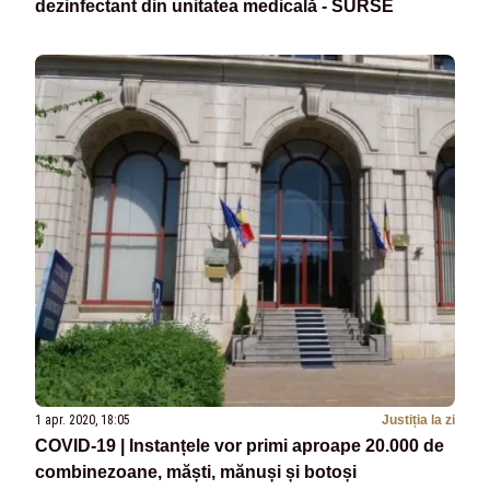
dezinfectant din unitatea medicală - SURSE
1 apr. 2020, 18:05
Justiția la zi
COVID-19 | Instanțele vor primi aproape 20.000 de
combinezoane, măști, mănuși și botoși