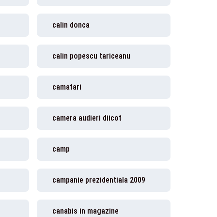
calin donca
calin popescu tariceanu
camatari
camera audieri diicot
camp
campanie prezidentiala 2009
canabis in magazine