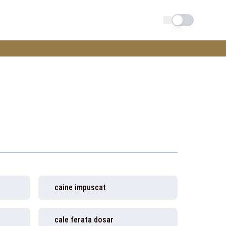
Schimba tema
caine impuscat
cale ferata dosar