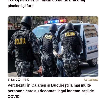
FOTO| Percheziții într-un dosar de braconaj
piscicol și furt
21 ian. 2021, 10:50
Actualitate
Percheziții în Călărași și București la mai multe
persoane care au decontat ilegal indemnizații de
COVID