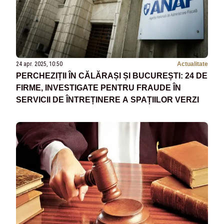
24 apr. 2025, 10:50
Actualitate
PERCHEZIȚII ÎN CĂLĂRAȘI ȘI BUCUREȘTI: 24 DE
FIRME, INVESTIGATE PENTRU FRAUDE ÎN
SERVICII DE ÎNTREȚINERE A SPAȚIILOR VERZI