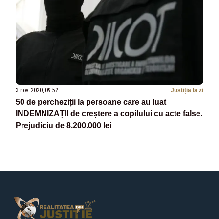
3 nov. 2020, 09:52
Justiția la zi
50 de percheziții la persoane care au luat
INDEMNIZAȚII de creștere a copilului cu acte false.
Prejudiciu de 8.200.000 lei