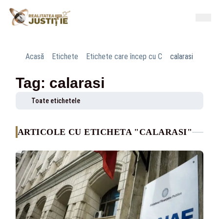
Acasă
Etichete
Etichete care încep cu C
calarasi
Tag: calarasi
Toate etichetele
ARTICOLE CU ETICHETA "CALARASI"