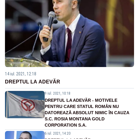
14 iul. 2021, 12:18
DREPTUL LA ADEVĂR
9 iul. 2021, 10:18
DREPTUL LA ADEVĂR - MOTIVELE
PENTRU CARE STATUL ROMÂN NU
DATOREAZĂ ABSOLUT NIMIC ÎN CAUZA
S.C. ROSIA MONTANA GOLD
CORPORATION S.A.
6 iul. 2021, 14:20