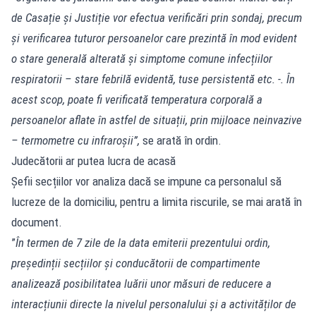
de Casație și Justiție vor efectua verificări prin sondaj, precum
și verificarea tuturor persoanelor care prezintă în mod evident
o stare generală alterată și simptome comune infecțiilor
respiratorii – stare febrilă evidentă, tuse persistentă etc. -. În
acest scop, poate fi verificată temperatura corporală a
persoanelor aflate în astfel de situații, prin mijloace neinvazive
– termometre cu infraroșii”,
se arată în ordin.
Judecătorii ar putea lucra de acasă
Șefii secțiilor vor analiza dacă se impune ca personalul să
lucreze de la domiciliu, pentru a limita riscurile, se mai arată în
document.
”
În termen de 7 zile de la data emiterii prezentului ordin,
președinții secțiilor și conducătorii de compartimente
analizează posibilitatea luării unor măsuri de reducere a
interacțiunii directe la nivelul personalului și a activităților de