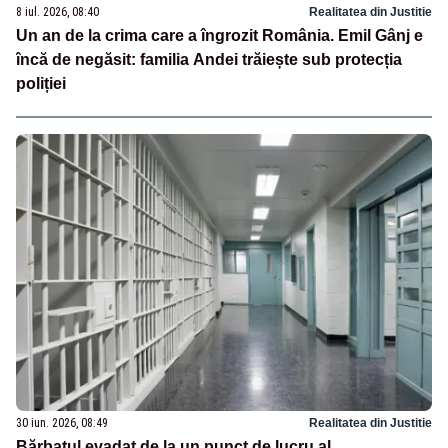
8 iul. 2026, 08:40
Realitatea din Justitie
Un an de la crima care a îngrozit România. Emil Gânj e
încă de negăsit: familia Andei trăiește sub protecția
poliției
30 iun. 2026, 08:49
Realitatea din Justitie
Bărbatul evadat de la un punct de lucru al