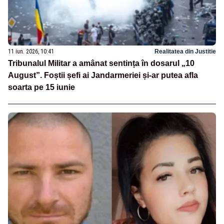
11 iun. 2026, 10:41
Realitatea din Justitie
Tribunalul Militar a amânat sentința în dosarul „10
August”. Foștii șefi ai Jandarmeriei și-ar putea afla
soarta pe 15 iunie