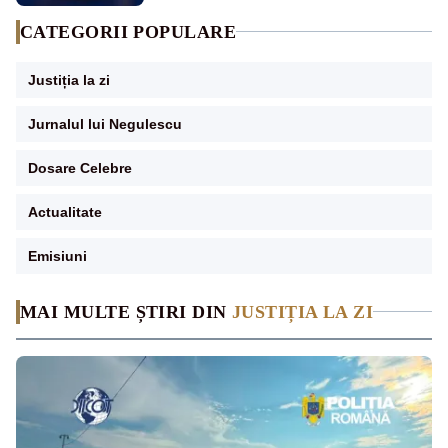
CATEGORII POPULARE
Justiția la zi
Jurnalul lui Negulescu
Dosare Celebre
Actualitate
Emisiuni
MAI MULTE ȘTIRI DIN
JUSTIȚIA LA ZI