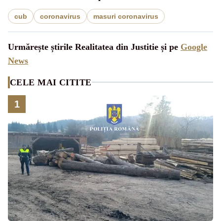
cub
coronavirus
masuri coronavirus
Urmărește știrile Realitatea din Justitie și pe
Google
News
CELE MAI CITITE
1