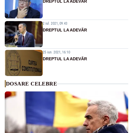
DREPTUL LA ADEVĂR
2 iul. 2021, 09:43
DREPTUL LA ADEVĂR
25 iun. 2021, 16:10
DREPTUL LA ADEVĂR
DOSARE CELEBRE