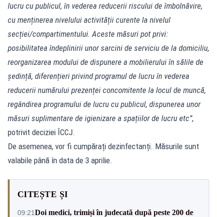
lucru cu publicul, în vederea reducerii riscului de îmbolnăvire,
cu menținerea nivelului activității curente la nivelul
secției/compartimentului. Aceste măsuri pot privi:
posibilitatea îndeplinirii unor sarcini de serviciu de la domiciliu,
reorganizarea modului de dispunere a mobilierului în sălile de
ședință, diferențieri privind programul de lucru în vederea
reducerii numărului prezenței concomitente la locul de muncă,
regândirea programului de lucru cu publicul, dispunerea unor
măsuri suplimentare de igienizare a spațiilor de lucru etc”,
potrivit deciziei ÎCCJ.
De asemenea, vor fi cumpărați dezinfectanți. Măsurile sunt
valabile până în data de 3 aprilie.
CITEȘTE ȘI
Doi medici, trimiși în judecată după peste 200 de
09:21