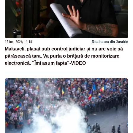
12 iun. 2026, 11:18
Realitatea din Justitie
Makaveli, plasat sub control judiciar și nu are voie să
părăsească țara. Va purta o brățară de monitorizare
electronică. ”Îmi asum fapta”-VIDEO