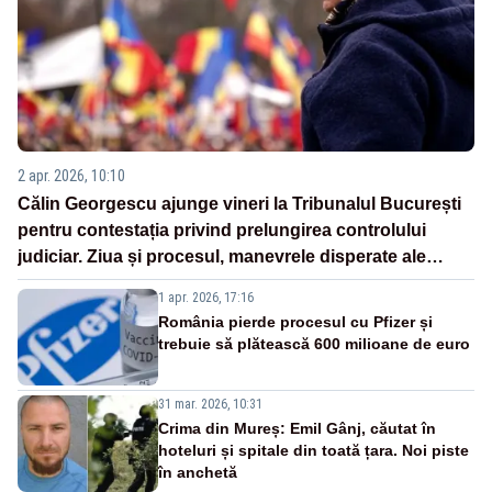
2 apr. 2026, 10:10
Călin Georgescu ajunge vineri la Tribunalul București
pentru contestația privind prelungirea controlului
judiciar. Ziua și procesul, manevrele disperate ale
Sistemului
1 apr. 2026, 17:16
România pierde procesul cu Pfizer și
trebuie să plătească 600 milioane de euro
31 mar. 2026, 10:31
Crima din Mureș: Emil Gânj, căutat în
hoteluri și spitale din toată țara. Noi piste
în anchetă