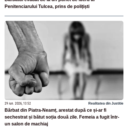
Penitenciarului Tulcea, prins de polițiști
29 iun. 2026, 13:52
Realitatea din Justitie
Bărbat din Piatra-Neamț, arestat după ce și-ar fi
sechestrat și bătut soția două zile. Femeia a fugit într-
un salon de machiaj