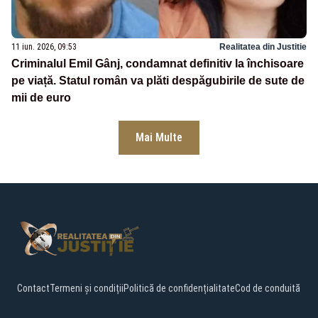
11 iun. 2026, 09:53
Realitatea din Justitie
Criminalul Emil Gânj, condamnat definitiv la închisoare
pe viață. Statul român va plăti despăgubirile de sute de
mii de euro
Mai Multe
Contact
Termeni și condiții
Politică de confidențialitate
Cod de conduită