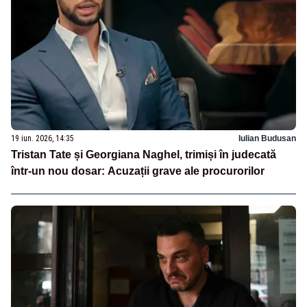
19 iun. 2026, 14:35
Iulian Budusan
Tristan Tate și Georgiana Naghel, trimiși în judecată
într-un nou dosar: Acuzații grave ale procurorilor