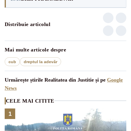
Distribuie articolul
Mai multe articole despre
cub
dreptul la adevăr
Urmărește știrile Realitatea din Justitie și pe
Google
News
CELE MAI CITITE
1