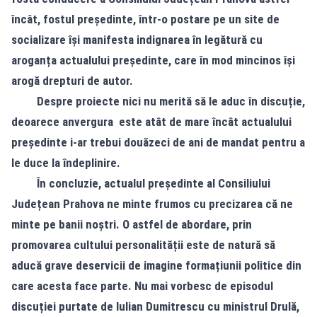
încât, fostul președinte, într-o postare pe un site de
socializare își manifesta indignarea în legătură cu
aroganța actualului președinte, care în mod mincinos își
arogă drepturi de autor.
Despre proiecte nici nu merită să le aduc în discuție,
deoarece anvergura este atât de mare încât actualului
președinte i-ar trebui douăzeci de ani de mandat pentru a
le duce la îndeplinire.
În concluzie, actualul președinte al Consiliului
Județean Prahova ne minte frumos cu precizarea că ne
minte pe banii noștri. O astfel de abordare, prin
promovarea cultului personalității este de natură să
aducă grave deservicii de imagine formațiunii politice din
care acesta face parte. Nu mai vorbesc de episodul
discuției purtate de Iulian Dumitrescu cu ministrul Drulă,