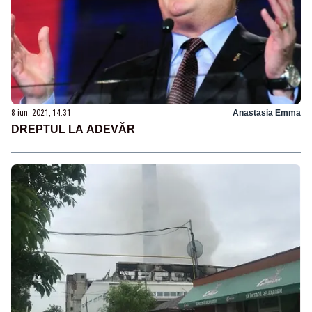
8 iun. 2021, 14:31
Anastasia Emma
DREPTUL LA ADEVĂR