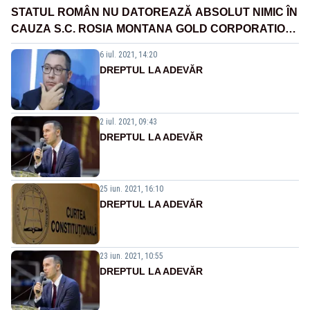
STATUL ROMÂN NU DATOREAZĂ ABSOLUT NIMIC ÎN
CAUZA S.C. ROSIA MONTANA GOLD CORPORATION
S.A.
6 iul. 2021, 14:20
DREPTUL LA ADEVĂR
2 iul. 2021, 09:43
DREPTUL LA ADEVĂR
25 iun. 2021, 16:10
DREPTUL LA ADEVĂR
23 iun. 2021, 10:55
DREPTUL LA ADEVĂR