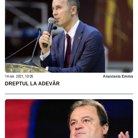
14 iun. 2021, 10:05
Anastasia Emma
DREPTUL LA ADEVĂR