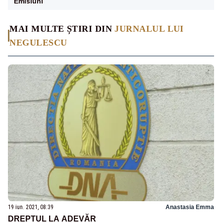
Emisiuni
MAI MULTE ȘTIRI DIN
JURNALUL LUI
NEGULESCU
19 iun. 2021, 08:39
Anastasia Emma
DREPTUL LA ADEVĂR