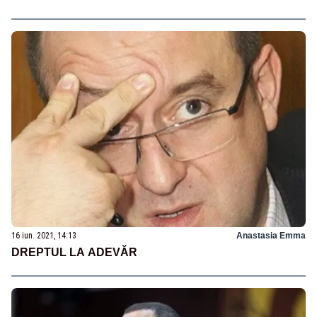
16 iun. 2021, 14:13
Anastasia Emma
DREPTUL LA ADEVĂR