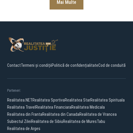
Mai Multe
Contact
Termeni și condiții
Politică de confidențialitate
Cod de conduită
Parteneri:
Realitatea.NET
Realitatea Sportiva
Realitatea Star
Realitatea Spirituala
Realitatea Travel
Realitatea Financiara
Realitatea Medicala
Realitatea din Franta
Realitatea din Canada
Realitatea de Vrancea
Subiectul Zilei
Realitatea de Sibiu
Realitatea de Mures
Tabu
Realitatea de Arges