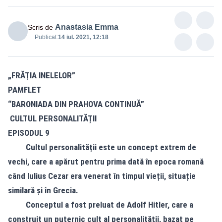
Anastasia Emma
Scris de
Publicat:
14 iul. 2021, 12:18
„FRĂȚIA INELELOR”
PAMFLET
“BARONIADA DIN PRAHOVA CONTINUĂ”
CULTUL PERSONALITĂȚII
EPISODUL 9
Cultul personalității este un concept extrem de
vechi, care a apărut pentru prima dată în epoca romană
când Iulius Cezar era venerat în timpul vieții, situație
similară și în Grecia.
Conceptul a fost preluat de Adolf Hitler, care a
construit un puternic cult al personalității, bazat pe