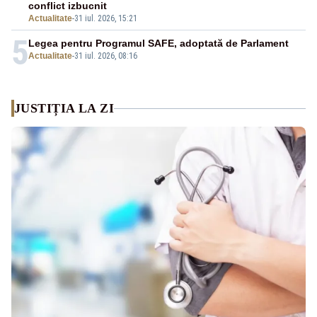
conflict izbucnit
Actualitate
-
31 iul. 2026, 15:21
5
Legea pentru Programul SAFE, adoptată de Parlament
Actualitate
-
31 iul. 2026, 08:16
JUSTIȚIA LA ZI