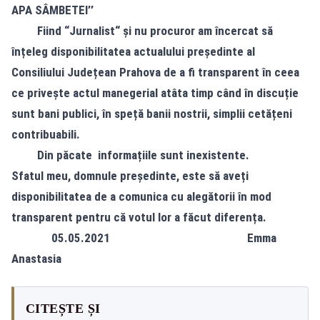
APA SÂMBETEI’’
Fiind “Jurnalist“ și nu procuror am încercat să
înțeleg disponibilitatea actualului președinte al
Consiliului Județean Prahova de a fi transparent în ceea
ce privește actul manegerial atâta timp când în discuție
sunt bani publici, în speță banii nostrii, simplii cetățeni
contribuabili.
Din păcate informațiile sunt inexistente.
Sfatul meu, domnule președinte, este să aveți
disponibilitatea de a comunica cu alegătorii în mod
transparent pentru că votul lor a făcut diferența.
05.05.2021 Emma
Anastasia
CITEȘTE ȘI