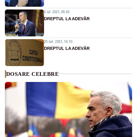
2 iul. 2021, 09:43
DREPTUL LA ADEVĂR
25 iun. 2021, 16:10
DREPTUL LA ADEVĂR
DOSARE CELEBRE