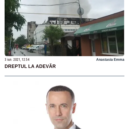
3 iun. 2021, 12:54
Anastasia Emma
DREPTUL LA ADEVĂR