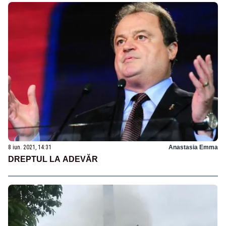
8 iun. 2021, 14:31
Anastasia Emma
DREPTUL LA ADEVĂR