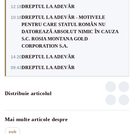
DREPTUL LA ADEVĂR
12:18
DREPTUL LA ADEVĂR - MOTIVELE
10:18
PENTRU CARE STATUL ROMÂN NU
DATOREAZĂ ABSOLUT NIMIC ÎN CAUZA
S.C. ROSIA MONTANA GOLD
CORPORATION S.A.
DREPTUL LA ADEVĂR
14:20
DREPTUL LA ADEVĂR
09:43
Distribuie articolul
Mai multe articole despre
cub