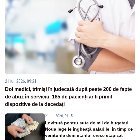
21 iul. 2026, 09:21
Doi medici, trimiși în judecată după peste 200 de fapte
de abuz în serviciu. 185 de pacienți ar fi primit
dispozitive de la decedați
21 iul. 2026, 09:15
Lovitură pentru sute de mii de bugetari.
Noua lege le îngheață salariile, în timp ce
veniturile demnitarilor cresc etapizat