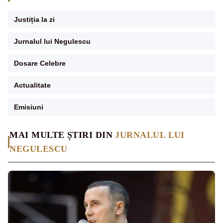
Justiția la zi
Jurnalul lui Negulescu
Dosare Celebre
Actualitate
Emisiuni
MAI MULTE ȘTIRI DIN
JURNALUL LUI
NEGULESCU