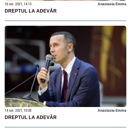
16 iun. 2021, 14:13
Anastasia Emma
DREPTUL LA ADEVĂR
14 iun. 2021, 10:05
Anastasia Emma
DREPTUL LA ADEVĂR