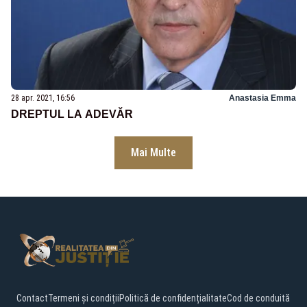
28 apr. 2021, 16:56
Anastasia Emma
DREPTUL LA ADEVĂR
Mai Multe
Contact
Termeni și condiții
Politică de confidențialitate
Cod de conduită