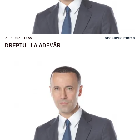
2 iun. 2021, 12:55
Anastasia Emma
DREPTUL LA ADEVĂR