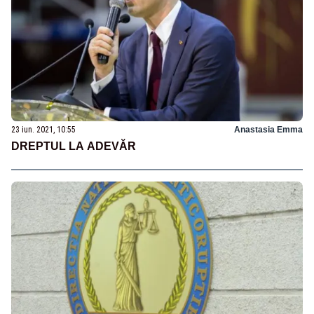
23 iun. 2021, 10:55
Anastasia Emma
DREPTUL LA ADEVĂR