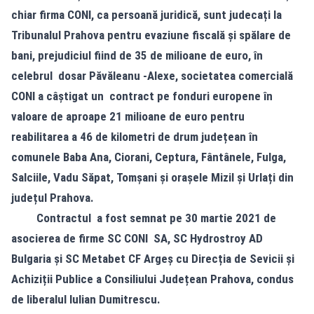
chiar firma CONI, ca persoană juridică, sunt judecați la
Tribunalul Prahova pentru evaziune fiscală și spălare de
bani, prejudiciul fiind de 35 de milioane de euro, în
celebrul dosar Păvăleanu -Alexe, societatea comercială
CONI a câștigat un contract pe fonduri europene în
valoare de aproape 21 milioane de euro pentru
reabilitarea a 46 de kilometri de drum județean în
comunele Baba Ana, Ciorani, Ceptura, Fântânele, Fulga,
Salciile, Vadu Săpat, Tomșani și orașele Mizil și Urlați din
județul Prahova.
Contractul a fost semnat pe 30 martie 2021 de
asocierea de firme SC CONI SA, SC Hydrostroy AD
Bulgaria și SC Metabet CF Argeș cu Direcția de Sevicii și
Achiziții Publice a Consiliului Județean Prahova, condus
de liberalul
Iulian Dumitrescu.