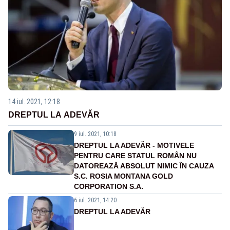
14 iul. 2021, 12:18
DREPTUL LA ADEVĂR
9 iul. 2021, 10:18
DREPTUL LA ADEVĂR - MOTIVELE
PENTRU CARE STATUL ROMÂN NU
DATOREAZĂ ABSOLUT NIMIC ÎN CAUZA
S.C. ROSIA MONTANA GOLD
CORPORATION S.A.
6 iul. 2021, 14:20
DREPTUL LA ADEVĂR