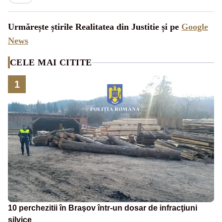
Urmărește știrile Realitatea din Justitie și pe
Google
News
CELE MAI CITITE
1
10 perchezitii în Braşov într-un dosar de infracţiuni
silvice