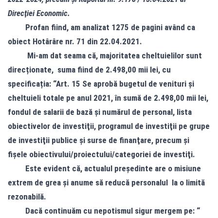
Direcţiei Economic.
Profan fiind, am analizat 1275 de pagini având ca
obiect Hotârâre nr. 71 din 22.04.2021.
Mi-am dat seama că, majoritatea cheltuielilor sunt
direcționate, suma fiind de 2.498,00 mii lei, cu
specificația:
“Art. 15 Se aprobă bugetul de venituri şi
cheltuieli totale pe anul 2021, în sumă de 2.498,00 mii lei,
fondul de salarii de bază şi numărul de personal, lista
obiectivelor de investiţii, programul de investiţii pe grupe
de investiţii publice şi surse de finanţare, precum şi
fişele obiectivului/proiectului/categoriei de investiţi.
Este evident că, actualul președinte are o misiune
extrem de grea și anume să reducă personalul la o limită
rezonabilă.
Dacă continuăm cu nepotismul sigur mergem pe: “