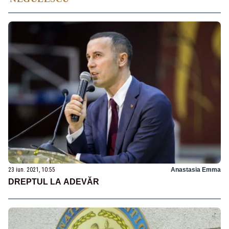
23 iun. 2021, 10:55
Anastasia Emma
DREPTUL LA ADEVĂR