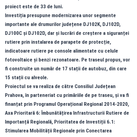
proiect este de 33 de luni.
Investiția presupune modernizarea unor segmente
importante ale drumurilor județene DJ102K, DJ102D,
DJ100C și DJ102D, dar și lucrări de creștere a siguranței
rutiere prin instalarea de parapete de protecție,
indicatoare rutiere pe console alimentate cu celule
fotovoltaice și benzi rezonatoare. Pe traseul propus, vor
fi construite un număr de 17 stații de autobuz, din care
15 stații cu alveole.
Proiectul se va realiza de către Consiliul Județean
Prahova, în parteneriat cu primăriile de pe traseu, și va fi
finanțat prin Programul Operațional Regional 2014-2020,
Axa Prioritară 6: Îmbunătățirea Infrastructurii Rutiere de
Importanță Regională, Prioritatea de Investiții 6.1:
Stimularea Mobilității Regionale prin Conectarea