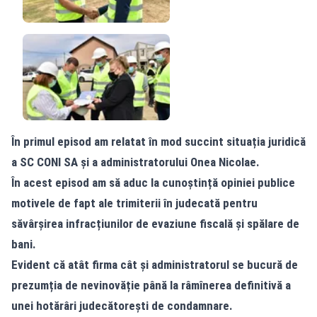
În primul episod am relatat în mod succint situația juridică
a SC CONI SA și a administratorului Onea Nicolae.
În acest episod am să aduc la cunoștință opiniei publice
motivele de fapt ale trimiterii în judecată pentru
săvârșirea infracțiunilor de evaziune fiscală și spălare de
bani.
Evident că atât firma cât și administratorul se bucură de
prezumția de nevinovăție până la râmînerea definitivă a
unei hotărâri judecătorești de condamnare.