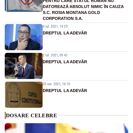
PENTRU CARE STATUL ROMÂN NU
DATOREAZĂ ABSOLUT NIMIC ÎN CAUZA
S.C. ROSIA MONTANA GOLD
CORPORATION S.A.
6 iul. 2021, 14:20
DREPTUL LA ADEVĂR
2 iul. 2021, 09:43
DREPTUL LA ADEVĂR
25 iun. 2021, 16:10
DREPTUL LA ADEVĂR
DOSARE CELEBRE