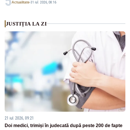
5
Actualitate
-
31 iul. 2026, 08:16
JUSTIȚIA LA ZI
21 iul. 2026, 09:21
Doi medici, trimiși în judecată după peste 200 de fapte