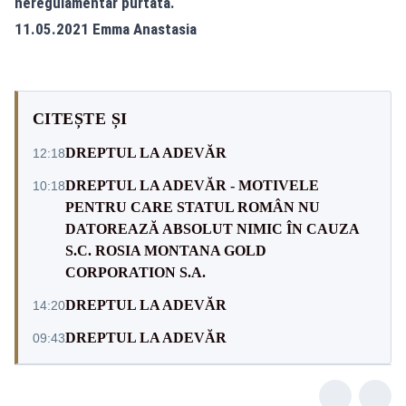
neregulamentar purtată.
11.05.2021 Emma Anastasia
CITEȘTE ȘI
DREPTUL LA ADEVĂR
12:18
DREPTUL LA ADEVĂR - MOTIVELE
10:18
PENTRU CARE STATUL ROMÂN NU
DATOREAZĂ ABSOLUT NIMIC ÎN CAUZA
S.C. ROSIA MONTANA GOLD
CORPORATION S.A.
DREPTUL LA ADEVĂR
14:20
DREPTUL LA ADEVĂR
09:43