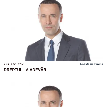
2 iun. 2021, 12:55
Anastasia Emma
DREPTUL LA ADEVĂR