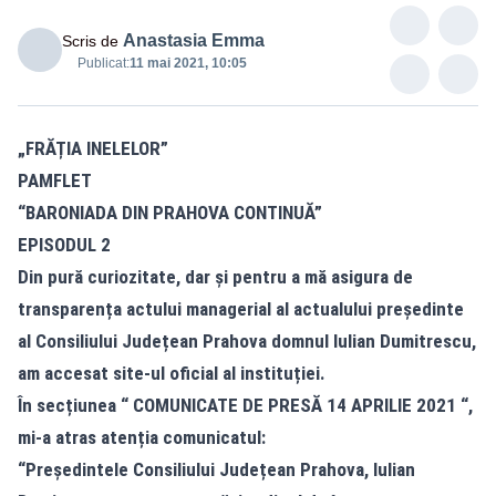
Anastasia Emma
Scris de
Publicat:
11 mai 2021, 10:05
„FRĂȚIA INELELOR”
PAMFLET
“BARONIADA DIN PRAHOVA CONTINUĂ”
EPISODUL 2
Din pură curiozitate, dar și pentru a mă asigura de
transparența actului managerial al actualului președinte
al Consiliului Județean Prahova domnul Iulian Dumitrescu,
am accesat site-ul oficial al instituției.
În secțiunea “ COMUNICATE DE PRESĂ 14 APRILIE 2021 “,
mi-a atras atenția comunicatul:
“Președintele Consiliului Județean Prahova, Iulian