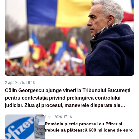
2 apr. 2026, 10:10
Călin Georgescu ajunge vineri la Tribunalul București
pentru contestația privind prelungirea controlului
judiciar. Ziua și procesul, manevrele disperate ale
Sistemului
1 apr. 2026, 17:16
România pierde procesul cu Pfizer și
trebuie să plătească 600 milioane de euro