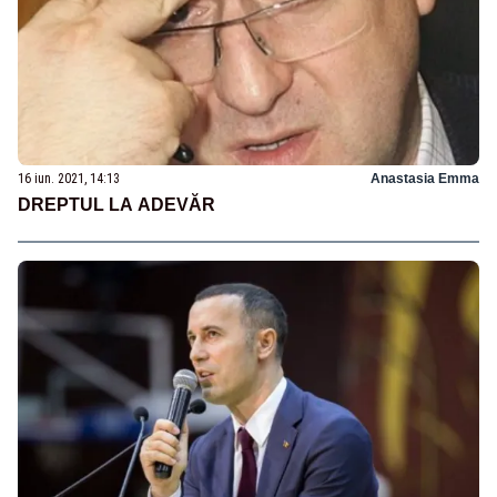
16 iun. 2021, 14:13
Anastasia Emma
DREPTUL LA ADEVĂR