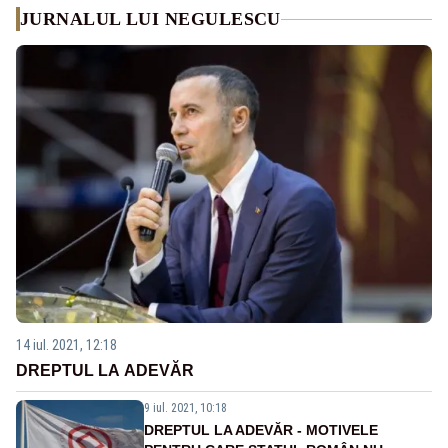
JURNALUL LUI NEGULESCU
14 iul. 2021, 12:18
DREPTUL LA ADEVĂR
9 iul. 2021, 10:18
DREPTUL LA ADEVĂR - MOTIVELE