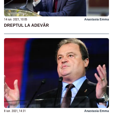
14 iun. 2021, 10:05
Anastasia Emma
DREPTUL LA ADEVĂR
8 iun. 2021, 14:31
Anastasia Emma