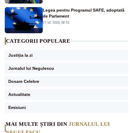
Legea pentru Programul SAFE, adoptată
de Parlament
31 iul. 2026, 08:16
CATEGORII POPULARE
Justiția la zi
Jurnalul lui Negulescu
Dosare Celebre
Actualitate
Emisiuni
MAI MULTE ȘTIRI DIN
JURNALUL LUI
NEGULESCU