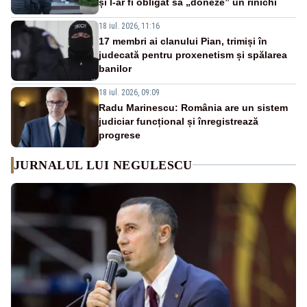
și l-ar fi obligat să „doneze” un rinichi
18 iul. 2026, 11:16
17 membri ai clanului Pian, trimiși în
judecată pentru proxenetism și spălarea
banilor
18 iul. 2026, 09:09
Radu Marinescu: România are un sistem
judiciar funcțional și înregistrează
progrese
JURNALUL LUI NEGULESCU