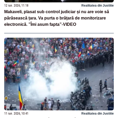
12 iun. 2026, 11:18
Realitatea din Justitie
Makaveli, plasat sub control judiciar și nu are voie să
părăsească țara. Va purta o brățară de monitorizare
electronică. ”Îmi asum fapta”-VIDEO
11 iun. 2026, 10:41
Realitatea din Justitie