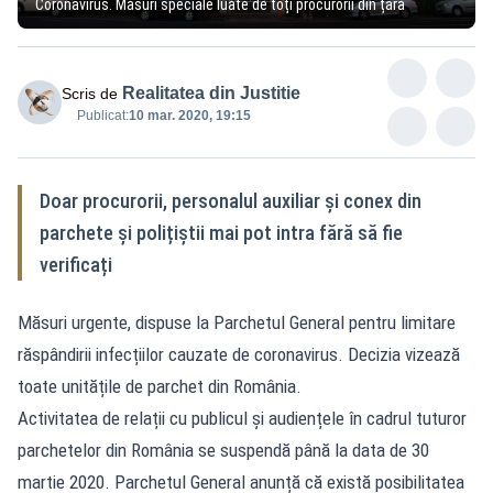
Coronavirus. Măsuri speciale luate de toți procurorii din țară
Realitatea din Justitie
Scris de
Publicat:
10 mar. 2020, 19:15
Doar procurorii, personalul auxiliar și conex din
parchete și polițiștii mai pot intra fără să fie
verificați
Măsuri urgente, dispuse la Parchetul General pentru limitare
răspândirii infecțiilor cauzate de coronavirus. Decizia vizează
toate unitățile de parchet din România.
Activitatea de relații cu publicul și audiențele în cadrul tuturor
parchetelor din România se suspendă până la data de 30
martie 2020. Parchetul General anunță că există posibilitatea