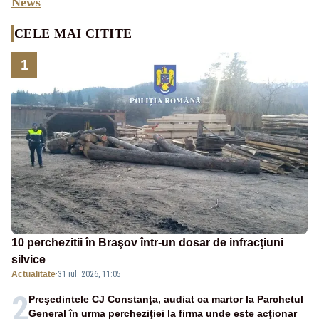
News
CELE MAI CITITE
1
10 perchezitii în Braşov într-un dosar de infracţiuni
silvice
Actualitate
·
31 iul. 2026, 11:05
2
Preşedintele CJ Constanța, audiat ca martor la Parchetul
General în urma percheziţiei la firma unde este acţionar