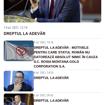
14 iul. 2021, 12:18
DREPTUL LA ADEVĂR
9 iul. 2021, 10:18
DREPTUL LA ADEVĂR - MOTIVELE
PENTRU CARE STATUL ROMÂN NU
DATOREAZĂ ABSOLUT NIMIC ÎN CAUZA
S.C. ROSIA MONTANA GOLD
CORPORATION S.A.
6 iul. 2021, 14:20
DREPTUL LA ADEVĂR
2 iul. 2021, 09:43
DREPTUL LA ADEVĂR