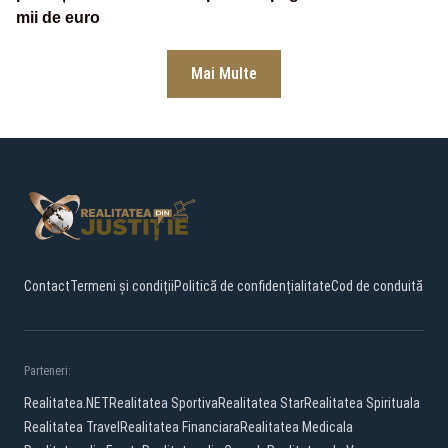
mii de euro
Mai Multe
Contact
Termeni și condiții
Politică de confidențialitate
Cod de conduită
Parteneri:
Realitatea.NET
Realitatea Sportiva
Realitatea Star
Realitatea Spirituala
Realitatea Travel
Realitatea Financiara
Realitatea Medicala