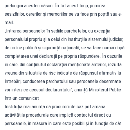
prelungirii acestei măsuri. În tot acest timp, primirea
sesizărilor, cererilor și memoriilor se va face prin poștă sau e-
mail.
„Intrarea persoanelor în sediile parchetelor, cu excepția
personalului propriu și a celui din instituțiile sistemului judiciar,
de ordine publică și siguranță națională, se va face numai după
completarea unei declarații pe propria răspundere. În cazurile
în care, din conținutul declarației menționate anterior, rezultă
vreuna din situațiile de risc indicate de răspunsul afirmativ la
întrebări, conducerea parchetului sau persoanele desemnate
vor interzice accesul declarantului”, anunță Ministerul Public
într-un comunicat
Instituția mai anunță că procurorii de caz pot amâna
activitățile procedurale care implică contactul direct cu
persoanele, în măsura în care este posibil și în funcție de cât