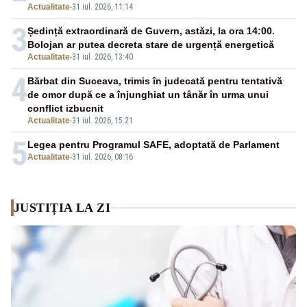
Actualitate
-
31 iul. 2026, 11:14
3
Ședință extraordinară de Guvern, astăzi, la ora 14:00.
Bolojan ar putea decreta stare de urgență energetică
Actualitate
-
31 iul. 2026, 13:40
4
Bărbat din Suceava, trimis în judecată pentru tentativă
de omor după ce a înjunghiat un tânăr în urma unui
conflict izbucnit
Actualitate
-
31 iul. 2026, 15:21
5
Legea pentru Programul SAFE, adoptată de Parlament
Actualitate
-
31 iul. 2026, 08:16
JUSTIȚIA LA ZI