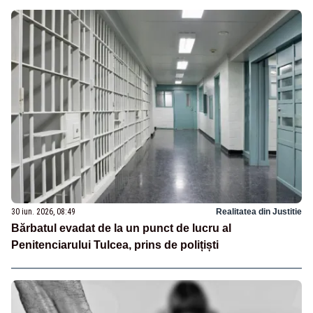
30 iun. 2026, 08:49
Realitatea din Justitie
Bărbatul evadat de la un punct de lucru al
Penitenciarului Tulcea, prins de polițiști