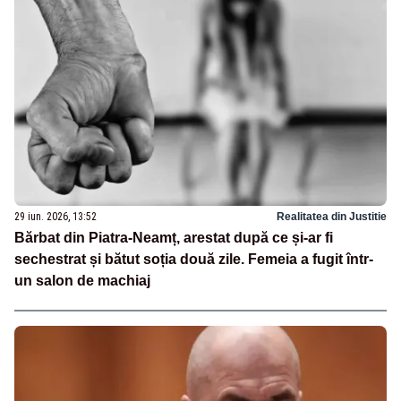
29 iun. 2026, 13:52
Realitatea din Justitie
Bărbat din Piatra-Neamț, arestat după ce și-ar fi
sechestrat și bătut soția două zile. Femeia a fugit într-
un salon de machiaj