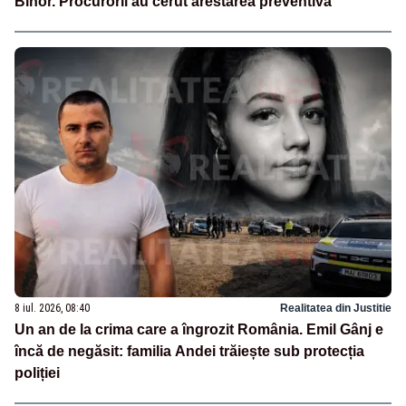
Bihor. Procurorii au cerut arestarea preventivă
8 iul. 2026, 08:40
Realitatea din Justitie
Un an de la crima care a îngrozit România. Emil Gânj e
încă de negăsit: familia Andei trăiește sub protecția
poliției