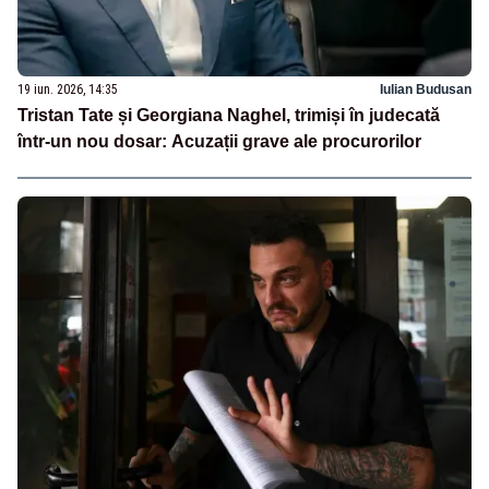
19 iun. 2026, 14:35
Iulian Budusan
Tristan Tate și Georgiana Naghel, trimiși în judecată
într-un nou dosar: Acuzații grave ale procurorilor