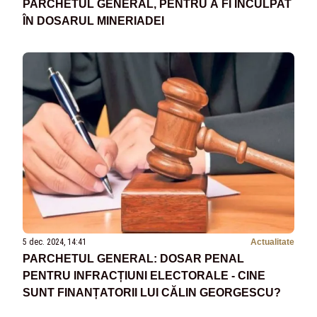
PARCHETUL GENERAL, PENTRU A FI INCULPAT
ÎN DOSARUL MINERIADEI
5 dec. 2024, 14:41
Actualitate
PARCHETUL GENERAL: DOSAR PENAL
PENTRU INFRACȚIUNI ELECTORALE - CINE
SUNT FINANȚATORII LUI CĂLIN GEORGESCU?