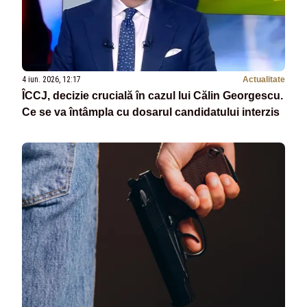
4 iun. 2026, 12:17
Actualitate
ÎCCJ, decizie crucială în cazul lui Călin Georgescu.
Ce se va întâmpla cu dosarul candidatului interzis