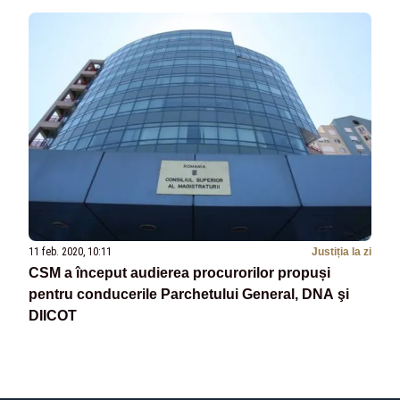
11 feb. 2020, 10:11
Justiția la zi
CSM a început audierea procurorilor propuși
pentru conducerile Parchetului General, DNA şi
DIICOT