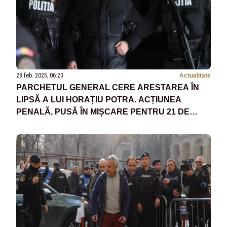
28 feb. 2025, 06:23
Actualitate
PARCHETUL GENERAL CERE ARESTAREA ÎN
LIPSĂ A LUI HORAȚIU POTRA. ACȚIUNEA
PENALĂ, PUSĂ ÎN MIȘCARE PENTRU 21 DE
INCULPAȚI