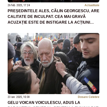
26 feb. 2025, 17:24
Actualitate
PREȘEDINTELE ALES, CĂLIN GEORGESCU, ARE
CALITATE DE INCULPAT. CEA MAI GRAVĂ
ACUZAȚIE ESTE DE INSTIGARE LA ACȚIUNI
ÎMPOTRIVA ORDINII CONSTITUȚIONALE
23 ian. 2025, 10:38
Dosare Celebre
GELU VOICAN VOICULESCU, ADUS LA