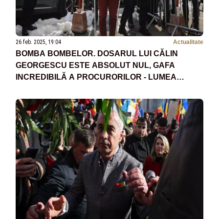
26 feb. 2025, 19:04
Actualitate
BOMBA BOMBELOR. DOSARUL LUI CĂLIN
GEORGESCU ESTE ABSOLUT NUL, GAFA
INCREDIBILĂ A PROCURORILOR - LUMEA
JUSTIȚIEI