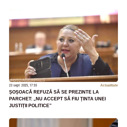
23 sept. 2025, 17:55
Actualitate
ȘOȘOACĂ REFUZĂ SĂ SE PREZINTE LA
PARCHET: „NU ACCEPT SĂ FIU ȚINTA UNEI
JUSTIȚII POLITICE”