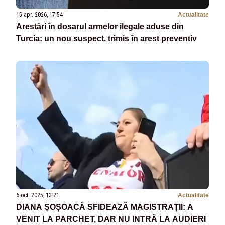
15 apr. 2026, 17:54
Actualitate
Arestări în dosarul armelor ilegale aduse din
Turcia: un nou suspect, trimis în arest preventiv
6 oct. 2025, 13:21
Actualitate
DIANA ȘOȘOACĂ SFIDEAZĂ MAGISTRAȚII: A
VENIT LA PARCHET, DAR NU INTRĂ LA AUDIERI