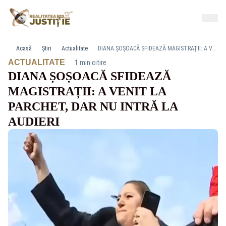
Acasă
Știri
Actualitate
DIANA ȘOȘOACĂ SFIDEAZĂ MAGISTRAȚII: A VENIT LA PARCHET, DAR NU INTRĂ LA AUDIERI
·
ACTUALITATE
1 min citire
DIANA ȘOȘOACĂ SFIDEAZĂ
MAGISTRAȚII: A VENIT LA
PARCHET, DAR NU INTRĂ LA
AUDIERI