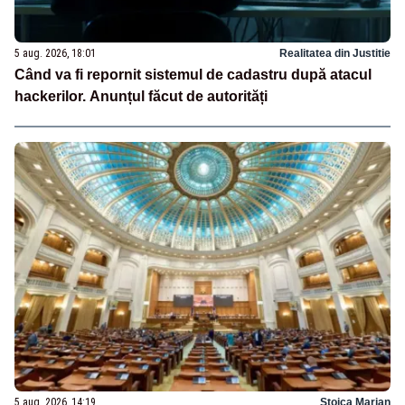
5 aug. 2026, 18:01
Realitatea din Justitie
Când va fi repornit sistemul de cadastru după atacul
hackerilor. Anunțul făcut de autorități
5 aug. 2026, 14:19
Stoica Marian