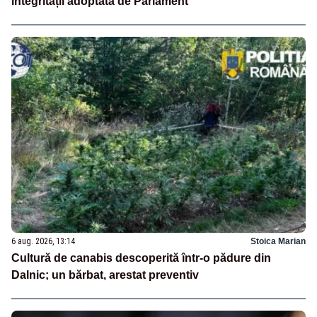
integrității adoptată de Parlament
6 aug. 2026, 13:14
Stoica Marian
Cultură de canabis descoperită într-o pădure din
Dalnic; un bărbat, arestat preventiv