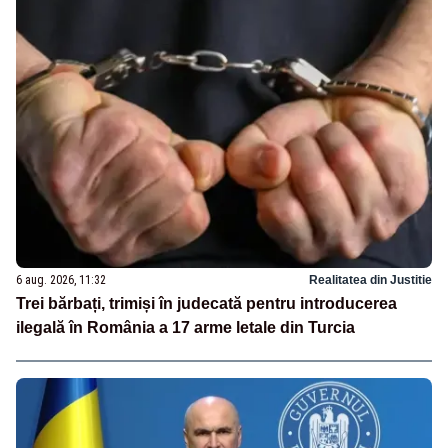
6 aug. 2026, 11:32
Realitatea din Justitie
Trei bărbați, trimiși în judecată pentru introducerea
ilegală în România a 17 arme letale din Turcia