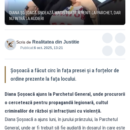
DIANA ȘOȘOACĂ SFIDEAZĂ MAGISTRAȚII: A VENIT LA PARCHET, DAR
NU INTRĂ LA AUDIERI
Realitatea din Justitie
Scris de
Publicat:
6 oct. 2025, 13:21
Șoșoacă a făcut circ în fața presei și a forțelor de
ordine prezente la fața locului.
Diana Șoșoacă ajuns la Parchetul General, unde procurorii
o cercetează pentru propagandă legionară, cultul
criminalilor de război și infracțiuni cu violență.
Diana Șoșoacă a ajuns luni, în jurului prânzului, la Parchetul
General, unde ar fi trebuit să fie audiată în dosarul în care este