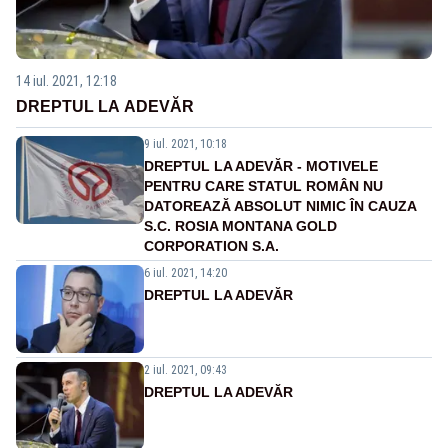
14 iul. 2021, 12:18
DREPTUL LA ADEVĂR
9 iul. 2021, 10:18
DREPTUL LA ADEVĂR - MOTIVELE
PENTRU CARE STATUL ROMÂN NU
DATOREAZĂ ABSOLUT NIMIC ÎN CAUZA
S.C. ROSIA MONTANA GOLD
CORPORATION S.A.
6 iul. 2021, 14:20
DREPTUL LA ADEVĂR
2 iul. 2021, 09:43
DREPTUL LA ADEVĂR