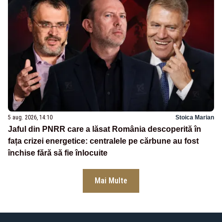
5 aug. 2026, 14:10
Stoica Marian
Jaful din PNRR care a lăsat România descoperită în
fața crizei energetice: centralele pe cărbune au fost
închise fără să fie înlocuite
Mai Multe