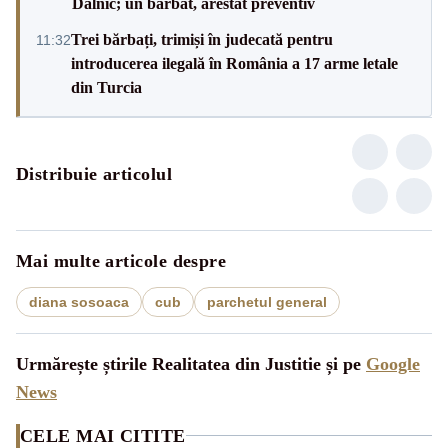
Dalnic; un bărbat, arestat preventiv
Trei bărbați, trimiși în judecată pentru
11:32
introducerea ilegală în România a 17 arme letale
din Turcia
Distribuie articolul
Mai multe articole despre
diana sosoaca
cub
parchetul general
Urmărește știrile Realitatea din Justitie și pe
Google
News
CELE MAI CITITE