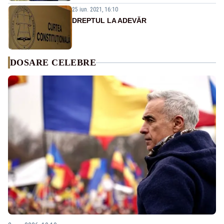
25 iun. 2021, 16:10
DREPTUL LA ADEVĂR
DOSARE CELEBRE