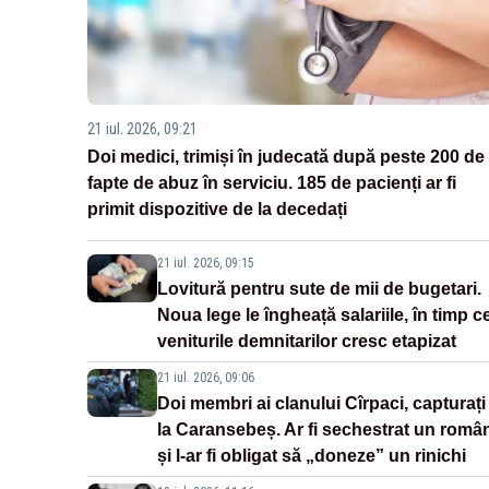
21 iul. 2026, 09:21
Doi medici, trimiși în judecată după peste 200 de
fapte de abuz în serviciu. 185 de pacienți ar fi
primit dispozitive de la decedați
21 iul. 2026, 09:15
Lovitură pentru sute de mii de bugetari.
Noua lege le îngheață salariile, în timp c
veniturile demnitarilor cresc etapizat
21 iul. 2026, 09:06
Doi membri ai clanului Cîrpaci, capturați
la Caransebeș. Ar fi sechestrat un româ
și l-ar fi obligat să „doneze” un rinichi