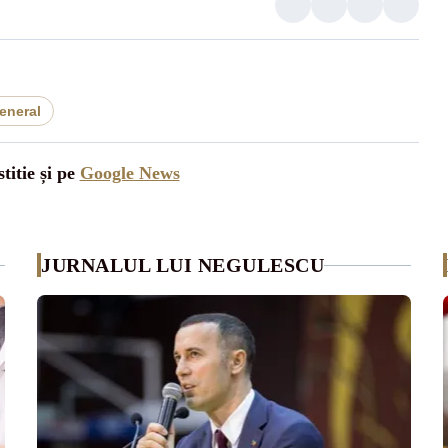
eneral
titie și pe
Google News
JURNALUL LUI NEGULESCU