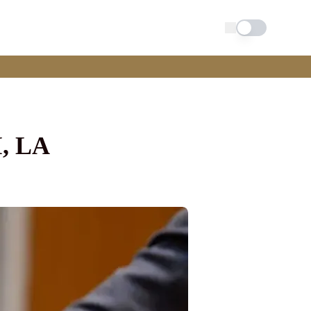
Schimba tema
, LA