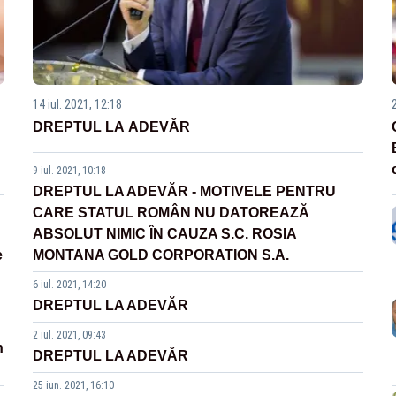
14 iul. 2021, 12:18
DREPTUL LA ADEVĂR
9 iul. 2021, 10:18
DREPTUL LA ADEVĂR - MOTIVELE PENTRU
CARE STATUL ROMÂN NU DATOREAZĂ
ABSOLUT NIMIC ÎN CAUZA S.C. ROSIA
e
MONTANA GOLD CORPORATION S.A.
6 iul. 2021, 14:20
DREPTUL LA ADEVĂR
2 iul. 2021, 09:43
n
DREPTUL LA ADEVĂR
25 iun. 2021, 16:10