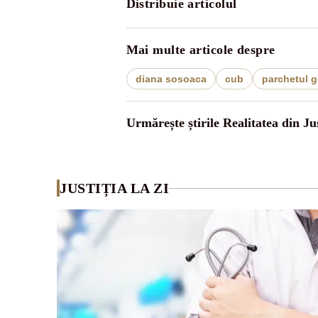
Distribuie articolul
Mai multe articole despre
diana sosoaca
cub
parchetul g
Urmărește știrile Realitatea din Jus
JUSTIȚIA LA ZI