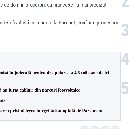
re de domnii procurori, eu muncesc”, a mai precizat
că va fi adusă cu mandat la Parchet, conform procedurii.
misă în judecată pentru delapidarea a 4,5 milioane de lei
că au furat cabluri din parcuri fotovoltaice
nță
area privind legea integrității adoptată de Parlament