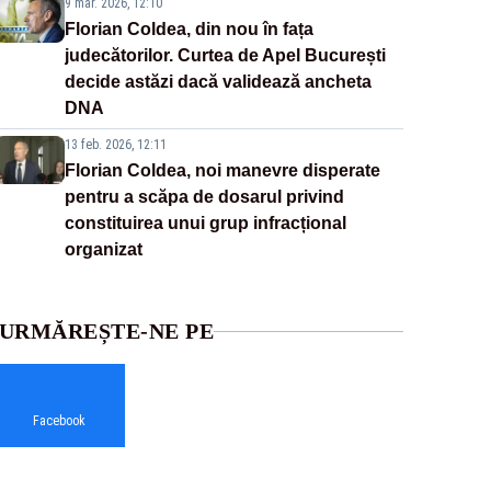
9 mar. 2026, 12:10
Florian Coldea, din nou în fața
judecătorilor. Curtea de Apel București
decide astăzi dacă validează ancheta
DNA
13 feb. 2026, 12:11
Florian Coldea, noi manevre disperate
pentru a scăpa de dosarul privind
constituirea unui grup infracțional
organizat
URMĂREȘTE-NE PE
Facebook