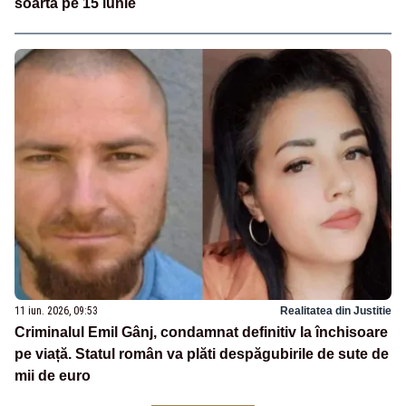
soarta pe 15 iunie
11 iun. 2026, 09:53
Realitatea din Justitie
Criminalul Emil Gânj, condamnat definitiv la închisoare
pe viață. Statul român va plăti despăgubirile de sute de
mii de euro