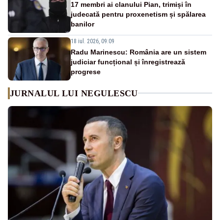
17 membri ai clanului Pian, trimiși în
judecată pentru proxenetism și spălarea
banilor
18 iul. 2026, 09:09
Radu Marinescu: România are un sistem
judiciar funcțional și înregistrează
progrese
JURNALUL LUI NEGULESCU