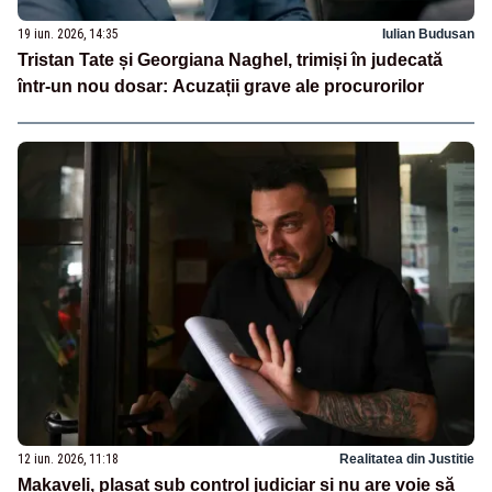
19 iun. 2026, 14:35
Iulian Budusan
Tristan Tate și Georgiana Naghel, trimiși în judecată
într-un nou dosar: Acuzații grave ale procurorilor
12 iun. 2026, 11:18
Realitatea din Justitie
Makaveli, plasat sub control judiciar și nu are voie să