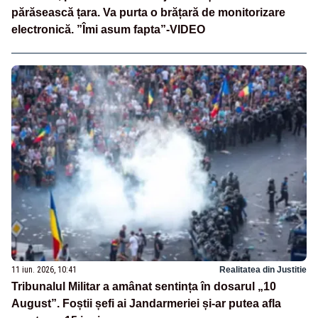
părăsească țara. Va purta o brățară de monitorizare
electronică. ”Îmi asum fapta”-VIDEO
11 iun. 2026, 10:41
Realitatea din Justitie
Tribunalul Militar a amânat sentința în dosarul „10
August”. Foștii șefi ai Jandarmeriei și-ar putea afla