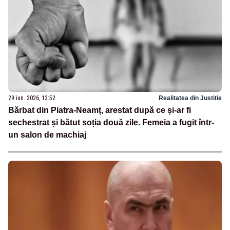
29 iun. 2026, 13:52
Realitatea din Justitie
Bărbat din Piatra-Neamț, arestat după ce și-ar fi
sechestrat și bătut soția două zile. Femeia a fugit într-
un salon de machiaj