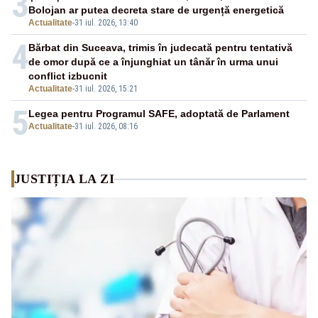
3
Bolojan ar putea decreta stare de urgență energetică
Actualitate
-
31 iul. 2026, 13:40
4
Bărbat din Suceava, trimis în judecată pentru tentativă
de omor după ce a înjunghiat un tânăr în urma unui
conflict izbucnit
Actualitate
-
31 iul. 2026, 15:21
5
Legea pentru Programul SAFE, adoptată de Parlament
Actualitate
-
31 iul. 2026, 08:16
JUSTIȚIA LA ZI