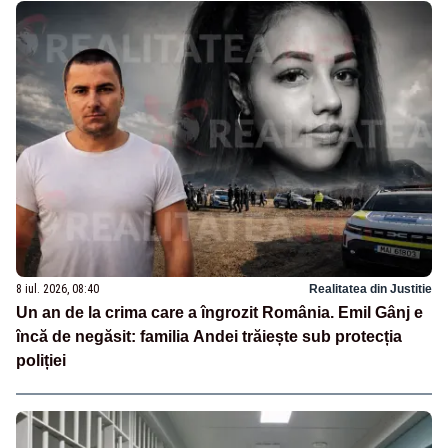
8 iul. 2026, 08:40
Realitatea din Justitie
Un an de la crima care a îngrozit România. Emil Gânj e
încă de negăsit: familia Andei trăiește sub protecția
poliției