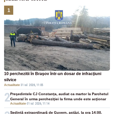
1
10 perchezitii în Braşov într-un dosar de infracţiuni
silvice
Actualitate
·
31 iul. 2026, 11:05
2
Preşedintele CJ Constanța, audiat ca martor la Parchetul
General în urma percheziţiei la firma unde este acţionar
Actualitate
-
31 iul. 2026, 11:14
Ședință extraordinară de Guvern, astăzi, la ora 14:00.