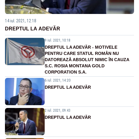
14 iul. 2021, 12:18
DREPTUL LA ADEVĂR
9 iul. 2021, 10:18
DREPTUL LA ADEVĂR - MOTIVELE
PENTRU CARE STATUL ROMÂN NU
DATOREAZĂ ABSOLUT NIMIC ÎN CAUZA
S.C. ROSIA MONTANA GOLD
CORPORATION S.A.
6 iul. 2021, 14:20
DREPTUL LA ADEVĂR
2 iul. 2021, 09:43
DREPTUL LA ADEVĂR