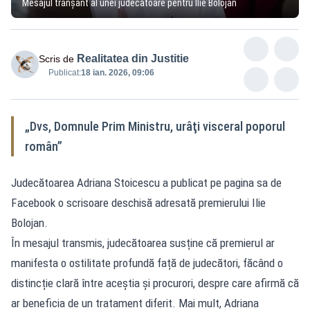
Mesajul tranșant al unei judecătoare pentru Ilie Bolojan
Realitatea din Justitie
Scris de
Publicat:
18 ian. 2026, 09:06
„Dvs, Domnule Prim Ministru, urâţi visceral poporul
român”
Judecătoarea Adriana Stoicescu a publicat pe pagina sa de
Facebook o scrisoare deschisă adresată premierului Ilie
Bolojan.
În mesajul transmis, judecătoarea susține că premierul ar
manifesta o ostilitate profundă față de judecători, făcând o
distincție clară între aceștia și procurori, despre care afirmă că
ar beneficia de un tratament diferit. Mai mult, Adriana