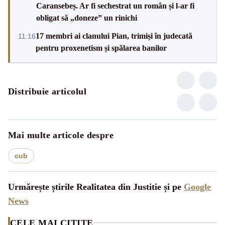
Caransebeș. Ar fi sechestrat un român și l-ar fi
obligat să „doneze” un rinichi
17 membri ai clanului Pian, trimiși în judecată
11:16
pentru proxenetism și spălarea banilor
Distribuie articolul
Mai multe articole despre
cub
Urmărește știrile Realitatea din Justitie și pe
Google
News
CELE MAI CITITE