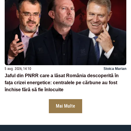
5 aug. 2026, 14:10
Stoica Marian
Jaful din PNRR care a lăsat România descoperită în
fața crizei energetice: centralele pe cărbune au fost
închise fără să fie înlocuite
Mai Multe