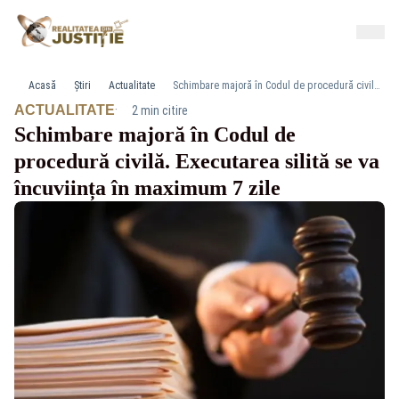
Acasă
Știri
Actualitate
Schimbare majoră în Codul de procedură civilă. Executarea silită se va încuviința în maximum 7 zile
·
ACTUALITATE
2 min citire
Schimbare majoră în Codul de
procedură civilă. Executarea silită se va
încuviința în maximum 7 zile