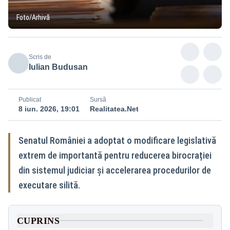
Foto/Arhivă
Scris de
Iulian Budusan
Publicat
Sursă
8 iun. 2026, 19:01
Realitatea.Net
Senatul României a adoptat o modificare legislativă
extrem de importantă pentru reducerea birocrației
din sistemul judiciar și accelerarea procedurilor de
executare silită.
CUPRINS