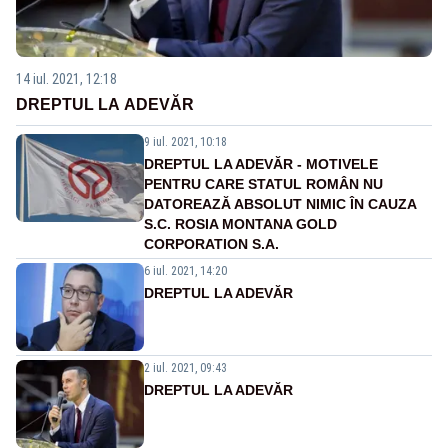
14 iul. 2021, 12:18
DREPTUL LA ADEVĂR
9 iul. 2021, 10:18
DREPTUL LA ADEVĂR - MOTIVELE
PENTRU CARE STATUL ROMÂN NU
DATOREAZĂ ABSOLUT NIMIC ÎN CAUZA
S.C. ROSIA MONTANA GOLD
CORPORATION S.A.
6 iul. 2021, 14:20
DREPTUL LA ADEVĂR
2 iul. 2021, 09:43
DREPTUL LA ADEVĂR