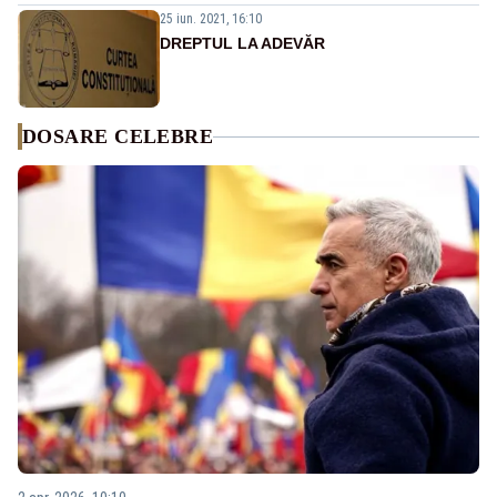
25 iun. 2021, 16:10
DREPTUL LA ADEVĂR
DOSARE CELEBRE