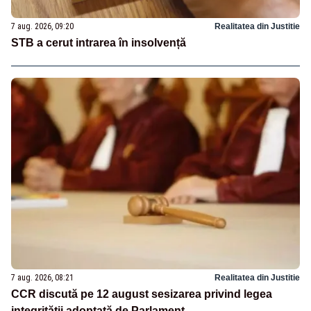
7 aug. 2026, 09:20
Realitatea din Justitie
STB a cerut intrarea în insolvență
7 aug. 2026, 08:21
Realitatea din Justitie
CCR discută pe 12 august sesizarea privind legea
integrității adoptată de Parlament