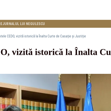
RE
JURNALUL LUI NEGULESCU
tele CEDO, vizită istorică la Înalta Curte de Casație și Justiție
, vizită istorică la Înalta Cu