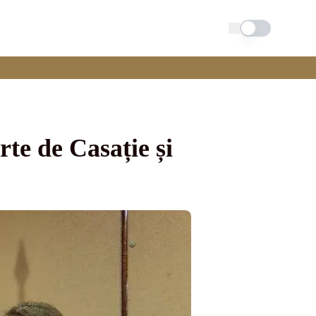
Schimba tema
rte de Casație și