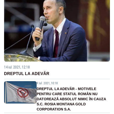
14 iul. 2021, 12:18
DREPTUL LA ADEVĂR
9 iul. 2021, 10:18
DREPTUL LA ADEVĂR - MOTIVELE
PENTRU CARE STATUL ROMÂN NU
DATOREAZĂ ABSOLUT NIMIC ÎN CAUZA
S.C. ROSIA MONTANA GOLD
CORPORATION S.A.