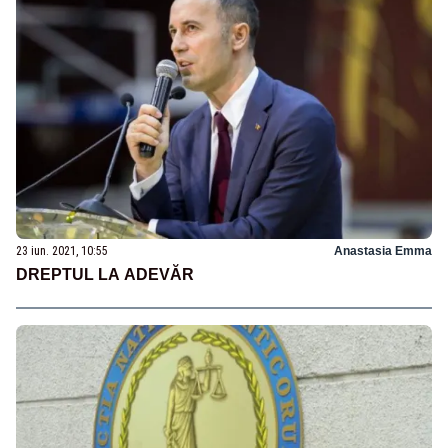
23 iun. 2021, 10:55
Anastasia Emma
DREPTUL LA ADEVĂR