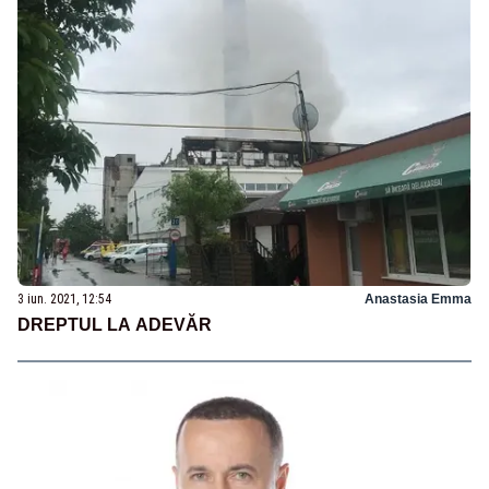
3 iun. 2021, 12:54
Anastasia Emma
DREPTUL LA ADEVĂR