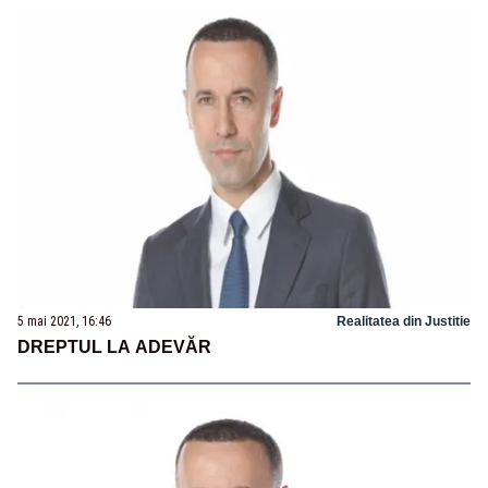
5 mai 2021, 16:46
Realitatea din Justitie
DREPTUL LA ADEVĂR