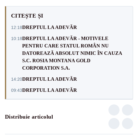
CITEȘTE ȘI
DREPTUL LA ADEVĂR
12:18
DREPTUL LA ADEVĂR - MOTIVELE
10:18
PENTRU CARE STATUL ROMÂN NU
DATOREAZĂ ABSOLUT NIMIC ÎN CAUZA
S.C. ROSIA MONTANA GOLD
CORPORATION S.A.
DREPTUL LA ADEVĂR
14:20
DREPTUL LA ADEVĂR
09:43
Distribuie articolul