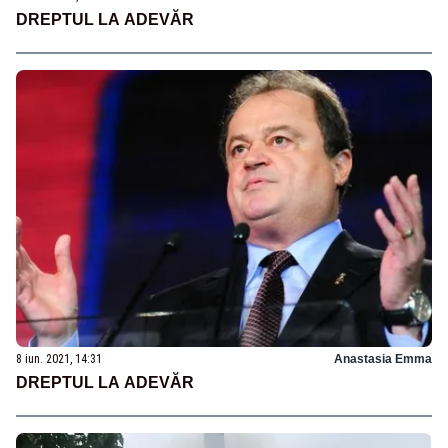
DREPTUL LA ADEVĂR
8 iun. 2021, 14:31
Anastasia Emma
DREPTUL LA ADEVĂR