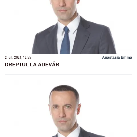
2 iun. 2021, 12:55
Anastasia Emma
DREPTUL LA ADEVĂR