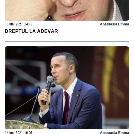
16 iun. 2021, 14:13
Anastasia Emma
DREPTUL LA ADEVĂR
14 iun. 2021, 10:05
Anastasia Emma