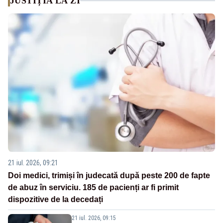
JUSTIȚIA LA ZI
21 iul. 2026, 09:21
Doi medici, trimiși în judecată după peste 200 de fapte
de abuz în serviciu. 185 de pacienți ar fi primit
dispozitive de la decedați
21 iul. 2026, 09:15