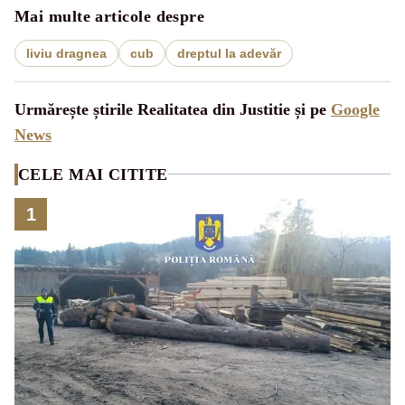
Mai multe articole despre
liviu dragnea
cub
dreptul la adevăr
Urmărește știrile Realitatea din Justitie și pe
Google
News
CELE MAI CITITE
1