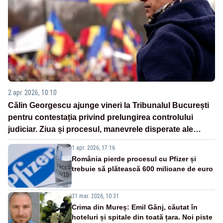
2 apr. 2026, 10:10
Călin Georgescu ajunge vineri la Tribunalul București
pentru contestația privind prelungirea controlului
judiciar. Ziua și procesul, manevrele disperate ale
Sistemului
1 apr. 2026, 17:16
România pierde procesul cu Pfizer și
trebuie să plătească 600 milioane de euro
31 mar. 2026, 10:31
Crima din Mureș: Emil Gânj, căutat în
hoteluri și spitale din toată țara. Noi piste