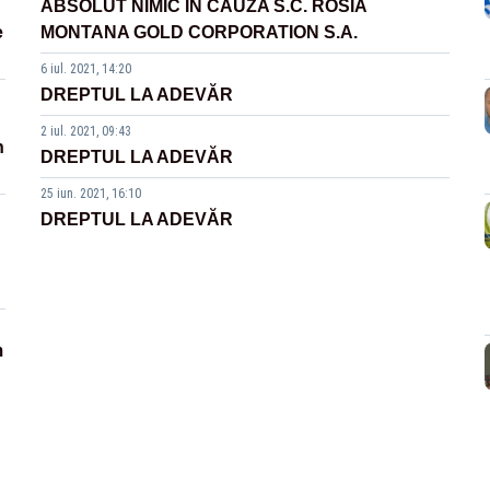
ABSOLUT NIMIC ÎN CAUZA S.C. ROSIA
e
MONTANA GOLD CORPORATION S.A.
6 iul. 2021, 14:20
DREPTUL LA ADEVĂR
2 iul. 2021, 09:43
n
DREPTUL LA ADEVĂR
25 iun. 2021, 16:10
DREPTUL LA ADEVĂR
m