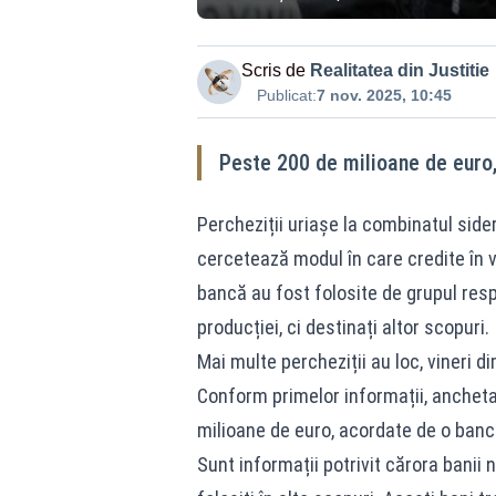
Scris de
Realitatea din Justitie
Publicat:
7 nov. 2025, 10:45
Peste 200 de milioane de euro
Percheziții uriașe la combinatul sideru
cercetează modul în care credite în 
bancă au fost folosite de grupul respe
producției, ci destinați altor scopuri.
Mai multe percheziții au loc, vineri d
Conform primelor informații, ancheta
milioane de euro, acordate de o bancă
Sunt informații potrivit cărora banii n