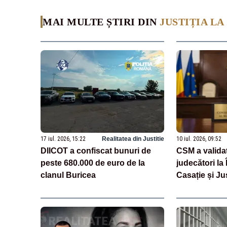
MAI MULTE ȘTIRI DIN
JUSTIȚIA LA 
17 iul. 2026, 15:22
Realitatea din Justitie
10 iul. 2026, 09:52
DIICOT a confiscat bunuri de
CSM a validat
peste 680.000 de euro de la
judecători la 
clanul Buricea
Casație și Jus