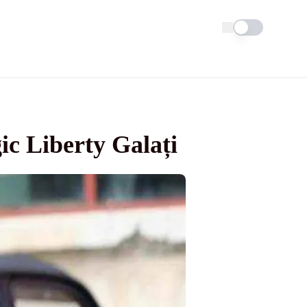
Schimba tema
ic Liberty Galați