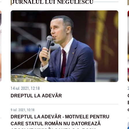
JURNALUL LUI NEGULESCU
14 iul. 2021, 12:18
DREPTUL LA ADEVĂR
9 iul. 2021, 10:18
DREPTUL LA ADEVĂR - MOTIVELE PENTRU
CARE STATUL ROMÂN NU DATOREAZĂ