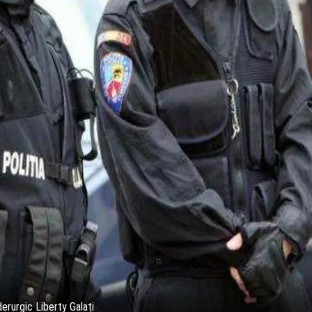
erurgic Liberty Galați