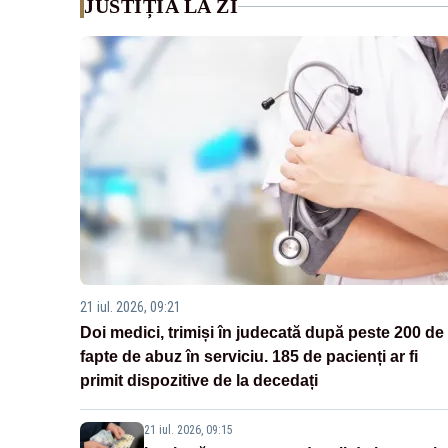
JUSTIȚIA LA ZI
21 iul. 2026, 09:21
Doi medici, trimiși în judecată după peste 200 de
fapte de abuz în serviciu. 185 de pacienți ar fi
primit dispozitive de la decedați
21 iul. 2026, 09:15