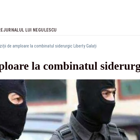
RE
JURNALUL LUI NEGULESCU
iții de amploare la combinatul siderurgic Liberty Galați
ploare la combinatul siderurg