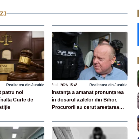
ZI
Realitatea din Justitie
9 iul. 2026, 15:45
Realitatea din Justitie
 patru noi
Instanța a amanat pronunțarea
Înalta Curte de
în dosarul azilelor din Bihor.
tiție
Procurorii au cerut arestarea
preventivă