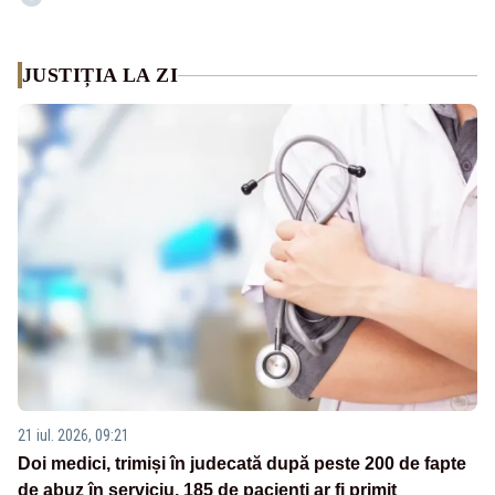
JUSTIȚIA LA ZI
21 iul. 2026, 09:21
Doi medici, trimiși în judecată după peste 200 de fapte
de abuz în serviciu. 185 de pacienți ar fi primit