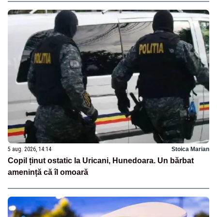
5 aug. 2026, 14:14
Stoica Marian
Copil ținut ostatic la Uricani, Hunedoara. Un bărbat
amenință că îl omoară