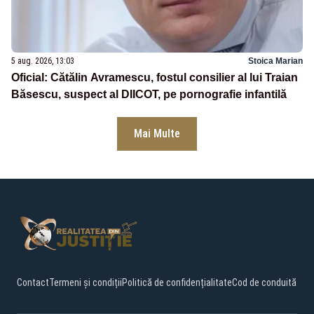
5 aug. 2026, 13:03
Stoica Marian
Oficial: Cătălin Avramescu, fostul consilier al lui Traian
Băsescu, suspect al DIICOT, pe pornografie infantilă
Mai Multe
Contact
Termeni și condiții
Politică de confidențialitate
Cod de conduită