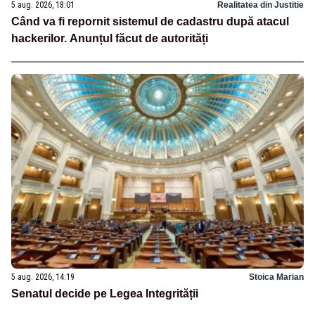
5 aug. 2026, 18:01
Realitatea din Justitie
Când va fi repornit sistemul de cadastru după atacul
hackerilor. Anunțul făcut de autorități
5 aug. 2026, 14:19
Stoica Marian
Senatul decide pe Legea Integrității