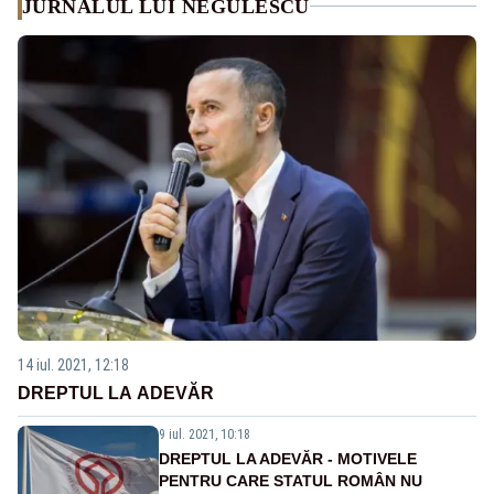
JURNALUL LUI NEGULESCU
14 iul. 2021, 12:18
DREPTUL LA ADEVĂR
9 iul. 2021, 10:18
DREPTUL LA ADEVĂR - MOTIVELE
PENTRU CARE STATUL ROMÂN NU