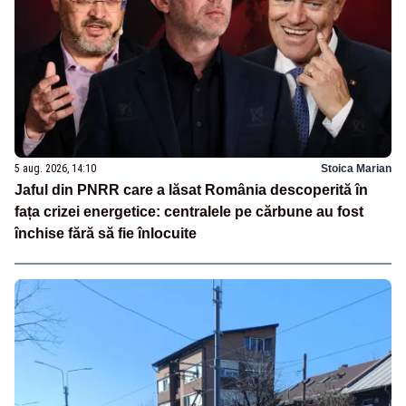
5 aug. 2026, 14:10
Stoica Marian
Jaful din PNRR care a lăsat România descoperită în
fața crizei energetice: centralele pe cărbune au fost
închise fără să fie înlocuite