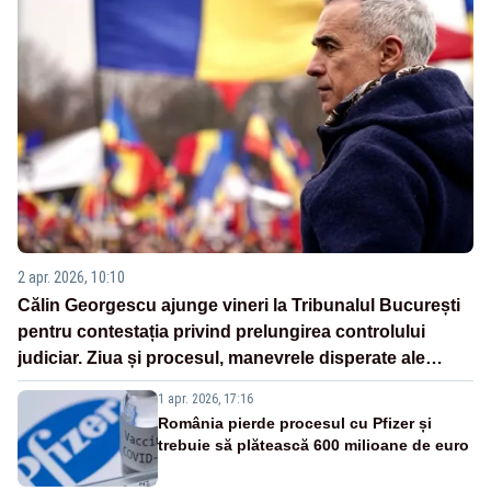
2 apr. 2026, 10:10
Călin Georgescu ajunge vineri la Tribunalul București
pentru contestația privind prelungirea controlului
judiciar. Ziua și procesul, manevrele disperate ale
Sistemului
1 apr. 2026, 17:16
România pierde procesul cu Pfizer și
trebuie să plătească 600 milioane de euro