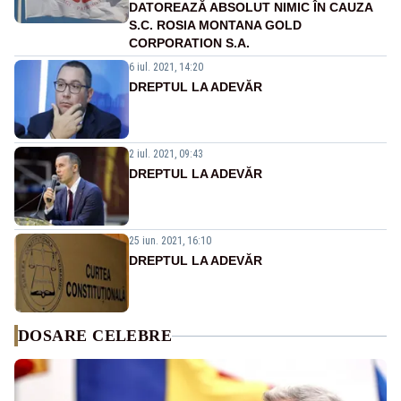
DATOREAZĂ ABSOLUT NIMIC ÎN CAUZA
S.C. ROSIA MONTANA GOLD
CORPORATION S.A.
6 iul. 2021, 14:20
DREPTUL LA ADEVĂR
2 iul. 2021, 09:43
DREPTUL LA ADEVĂR
25 iun. 2021, 16:10
DREPTUL LA ADEVĂR
DOSARE CELEBRE