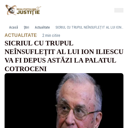
Acasă
Știri
Actualitate
SICRIUL CU TRUPUL NEÎNSUFLEȚIT AL LUI ION ILIESCU VA FI DEPUS ASTĂZI LA PALATUL COTROCENI
·
ACTUALITATE
2 min citire
SICRIUL CU TRUPUL
NEÎNSUFLEȚIT AL LUI ION ILIESCU
VA FI DEPUS ASTĂZI LA PALATUL
COTROCENI