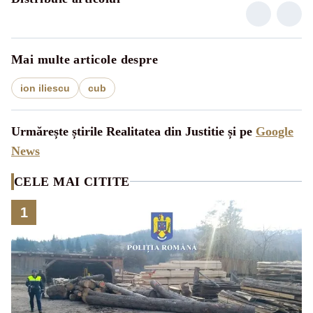
Mai multe articole despre
ion iliescu
cub
Urmărește știrile Realitatea din Justitie și pe
Google
News
CELE MAI CITITE
1