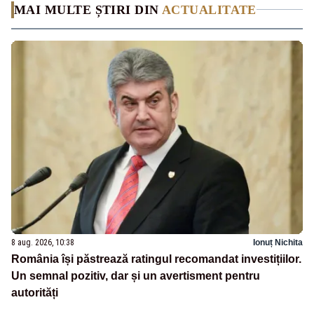
MAI MULTE ȘTIRI DIN
ACTUALITATE
8 aug. 2026, 10:38
Ionuț Nichita
România își păstrează ratingul recomandat investițiilor.
Un semnal pozitiv, dar și un avertisment pentru
autorități