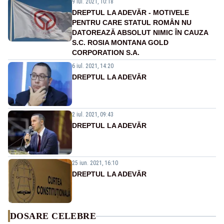
9 iul. 2021, 10:18
DREPTUL LA ADEVĂR - MOTIVELE
PENTRU CARE STATUL ROMÂN NU
DATOREAZĂ ABSOLUT NIMIC ÎN CAUZA
S.C. ROSIA MONTANA GOLD
CORPORATION S.A.
6 iul. 2021, 14:20
DREPTUL LA ADEVĂR
2 iul. 2021, 09:43
DREPTUL LA ADEVĂR
25 iun. 2021, 16:10
DREPTUL LA ADEVĂR
DOSARE CELEBRE