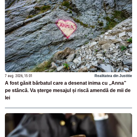
7 aug. 2026, 15:01
Realitatea din Justitie
A fost găsit bărbatul care a desenat inima cu „Anna”
pe stâncă. Va șterge mesajul și riscă amendă de mii de
lei