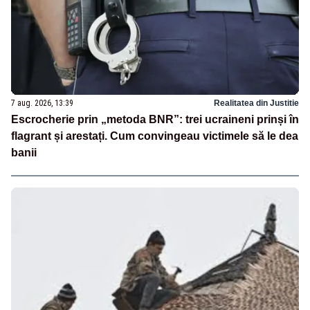
7 aug. 2026, 13:39
Realitatea din Justitie
Escrocherie prin „metoda BNR”: trei ucraineni prinși în
flagrant și arestați. Cum convingeau victimele să le dea
banii