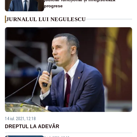
progrese
JURNALUL LUI NEGULESCU
14 iul. 2021, 12:18
DREPTUL LA ADEVĂR