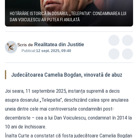
HOTĂRÂRE ISTORICĂ ÎN DOSARUL „TELEPATIA”: CONDAMNAREA LUI
DAN VOICULESCU AR PUTEA FI ANULATĂ
Realitatea din Justitie
Scris de
Publicat:
12 sept. 2025, 09:40
Judecătoarea Camelia Bogdan, vinovată de abuz
Joi seara, 11 septembrie 2025, instanța supremă a decis
asupra dosarului „Telepatia”, deschizând calea spre anularea
uneia dintre cele mai controversate condamnări post-
decembriste – cea a lui Dan Voiculescu, condamnat în 2014 la
10 ani de închisoare.
Înalta Curte a constatat că fosta judecătoare Camelia Bogdan