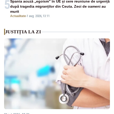
5
Spania acuză „egoism” în UE și cere reuniune de urgență
după tragedia migranților din Ceuta. Zeci de oameni au
murit
Actualitate
-
1 aug. 2026, 13:11
JUSTIȚIA LA ZI