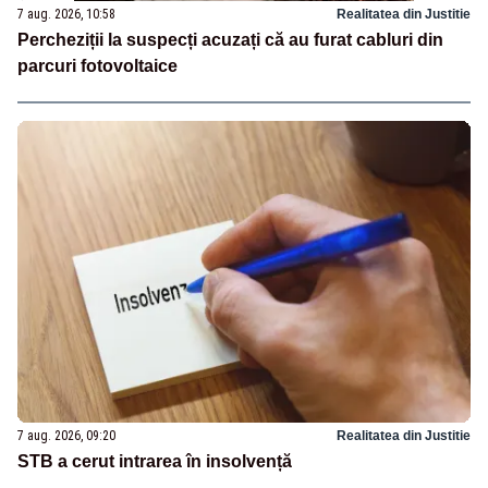
7 aug. 2026, 10:58
Realitatea din Justitie
Percheziții la suspecți acuzați că au furat cabluri din
parcuri fotovoltaice
7 aug. 2026, 09:20
Realitatea din Justitie
STB a cerut intrarea în insolvență