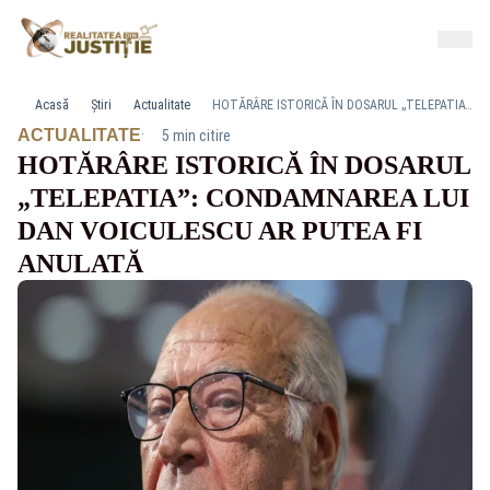
Acasă
Știri
Actualitate
HOTĂRÂRE ISTORICĂ ÎN DOSARUL „TELEPATIA”: CONDAMNAREA LUI DAN VOICULESCU AR PUTEA FI ANULATĂ
·
ACTUALITATE
5 min citire
HOTĂRÂRE ISTORICĂ ÎN DOSARUL
„TELEPATIA”: CONDAMNAREA LUI
DAN VOICULESCU AR PUTEA FI
ANULATĂ