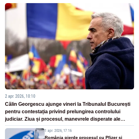
2 apr. 2026, 10:10
Călin Georgescu ajunge vineri la Tribunalul București
pentru contestația privind prelungirea controlului
judiciar. Ziua și procesul, manevrele disperate ale
Sistemului
1 apr. 2026, 17:16
România pierde procesul cu Pfizer și