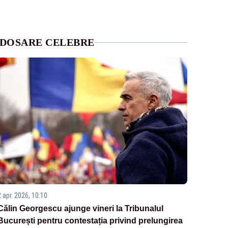
DOSARE CELEBRE
2 apr. 2026, 10:10
Călin Georgescu ajunge vineri la Tribunalul
București pentru contestația privind prelungirea