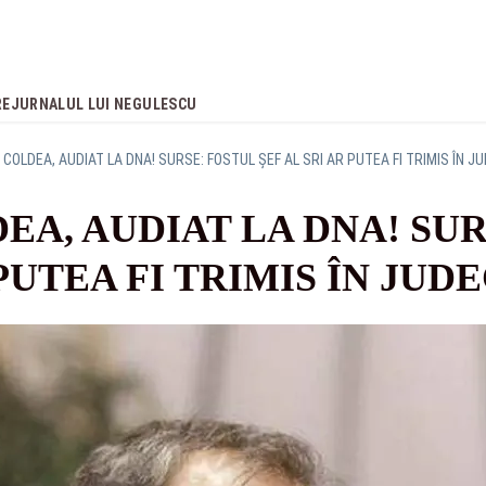
RE
JURNALUL LUI NEGULESCU
 COLDEA, AUDIAT LA DNA! SURSE: FOSTUL ȘEF AL SRI AR PUTEA FI TRIMIS ÎN J
EA, AUDIAT LA DNA! SUR
 PUTEA FI TRIMIS ÎN JUD