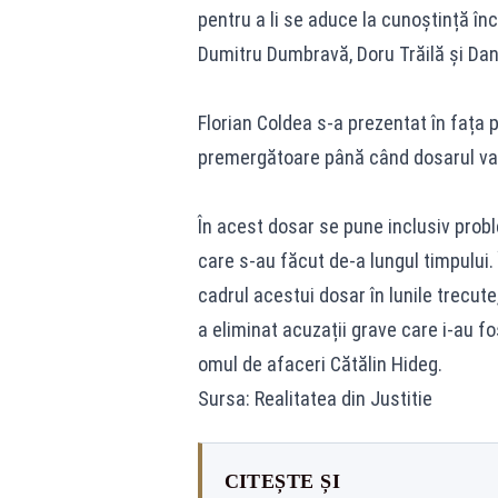
pentru a li se aduce la cunoștință în
Dumitru Dumbravă, Doru Trăilă și Dan
Florian Coldea s-a prezentat în fața p
premergătoare până când dosarul va f
În acest dosar se pune inclusiv probl
care s-au făcut de-a lungul timpului.
cadrul acestui dosar în lunile trecut
a eliminat acuzații grave care i-au f
omul de afaceri Cătălin Hideg.
Sursa: Realitatea din Justitie
CITEȘTE ȘI