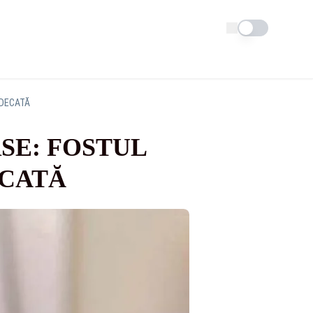
Schimba tema
UDECATĂ
SE: FOSTUL
ECATĂ