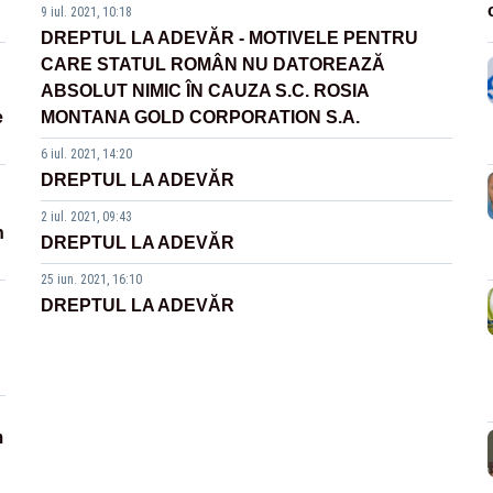
9 iul. 2021, 10:18
DREPTUL LA ADEVĂR - MOTIVELE PENTRU
CARE STATUL ROMÂN NU DATOREAZĂ
ABSOLUT NIMIC ÎN CAUZA S.C. ROSIA
e
MONTANA GOLD CORPORATION S.A.
6 iul. 2021, 14:20
DREPTUL LA ADEVĂR
2 iul. 2021, 09:43
n
DREPTUL LA ADEVĂR
25 iun. 2021, 16:10
DREPTUL LA ADEVĂR
m