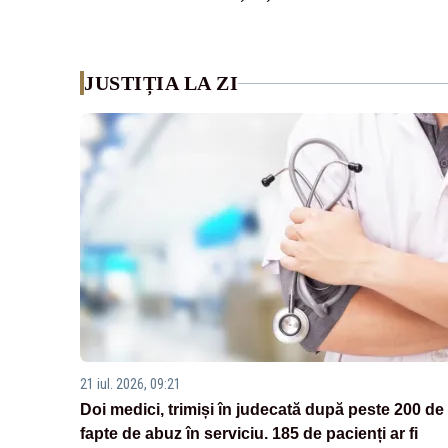
JUSTIȚIA LA ZI
21 iul. 2026, 09:21
Doi medici, trimiși în judecată după peste 200 de
fapte de abuz în serviciu. 185 de pacienți ar fi