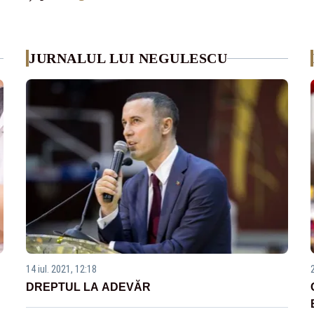
JURNALUL LUI NEGULESCU
14 iul. 2021, 12:18
DREPTUL LA ADEVĂR