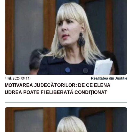
4 iul. 2025, 09:14
Realitatea din Justitie
MOTIVAREA JUDECĂTORILOR: DE CE ELENA
UDREA POATE FI ELIBERATĂ CONDIȚIONAT