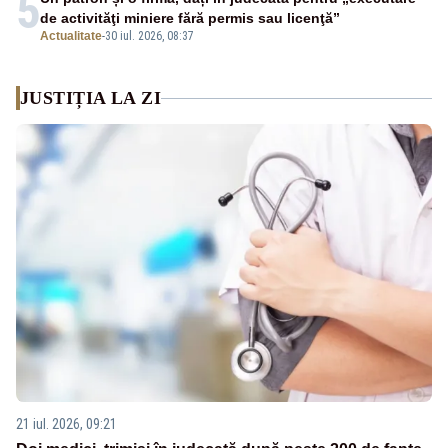
5
de activităţi miniere fără permis sau licenţă”
Actualitate
-
30 iul. 2026, 08:37
JUSTIȚIA LA ZI
21 iul. 2026, 09:21