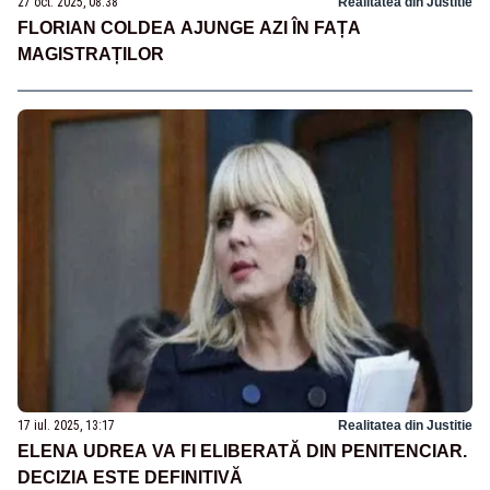
27 oct. 2025, 08:38
Realitatea din Justitie
FLORIAN COLDEA AJUNGE AZI ÎN FAȚA
MAGISTRAȚILOR
17 iul. 2025, 13:17
Realitatea din Justitie
ELENA UDREA VA FI ELIBERATĂ DIN PENITENCIAR.
DECIZIA ESTE DEFINITIVĂ