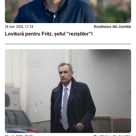
28 nov. 2025, 17:34
Realitatea din Justitie
Lovitură pentru Fritz, șeful "reziștilor"!