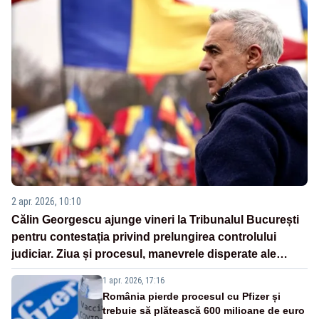
2 apr. 2026, 10:10
Călin Georgescu ajunge vineri la Tribunalul București
pentru contestația privind prelungirea controlului
judiciar. Ziua și procesul, manevrele disperate ale
Sistemului
1 apr. 2026, 17:16
România pierde procesul cu Pfizer și
trebuie să plătească 600 milioane de euro