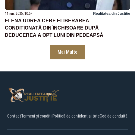
11 iun. 2025, 10:54
Realitatea din Justitie
ELENA UDREA CERE ELIBERAREA
CONDIȚIONATĂ DIN ÎNCHISOARE DUPĂ
DEDUCEREA A OPT LUNI DIN PEDEAPSĂ
Mai Multe
Contact
Termeni și condiții
Politică de confidențialitate
Cod de conduită