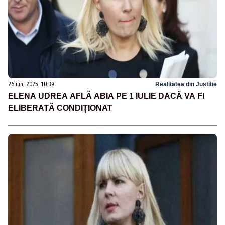
26 iun. 2025, 10:39
Realitatea din Justitie
ELENA UDREA AFLĂ ABIA PE 1 IULIE DACĂ VA FI
ELIBERATĂ CONDIȚIONAT