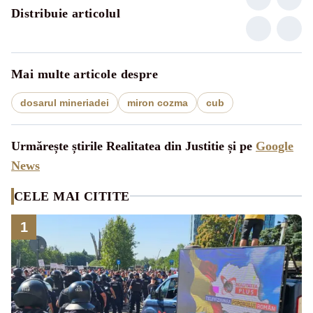
Distribuie articolul
Mai multe articole despre
dosarul mineriadei
miron cozma
cub
Urmărește știrile Realitatea din Justitie și pe
Google
News
CELE MAI CITITE
1