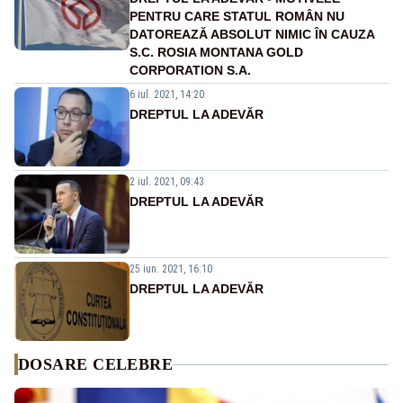
PENTRU CARE STATUL ROMÂN NU
DATOREAZĂ ABSOLUT NIMIC ÎN CAUZA
S.C. ROSIA MONTANA GOLD
CORPORATION S.A.
6 iul. 2021, 14:20
DREPTUL LA ADEVĂR
2 iul. 2021, 09:43
DREPTUL LA ADEVĂR
25 iun. 2021, 16:10
DREPTUL LA ADEVĂR
DOSARE CELEBRE