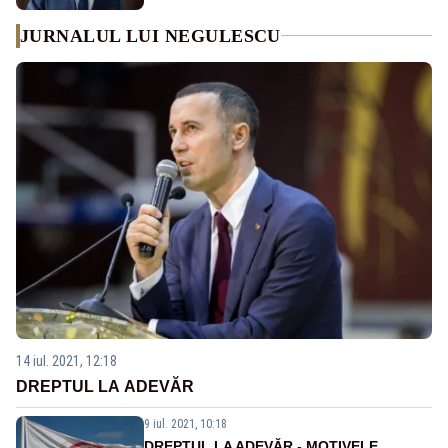
JURNALUL LUI NEGULESCU
14 iul. 2021, 12:18
DREPTUL LA ADEVĂR
9 iul. 2021, 10:18
DREPTUL LA ADEVĂR - MOTIVELE