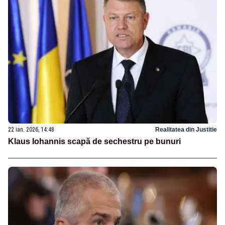
22 ian. 2026, 14:48
Realitatea din Justitie
Klaus Iohannis scapă de sechestru pe bunuri