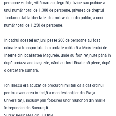
persoane violate, vătămarea integrităţii fizice sau psihice a
unui număr total de 1.388 de persoane, privarea de dreptul
fundamental la libertate, din motive de ordin politic, a unui
număr total de 1.250 de persoane.
În cadrul acestei acţiuni, peste 200 de persoane au fost
ridicate şi transportate la o unitate militară a Ministerului de
Interne din localitatea Măgurele, unde au fost reţinute până în
după-amiaza aceleiaşi zile, când au fost lăsate să plece, după
o cercetare sumară.
Ion Iliescu era acuzat de procurorii militari că a dat ordinul
pentru evacuarea în forţă a manifestanţilor din Piaţa
Universităţii, inclusiv prin folosirea unor muncitori din marile
întreprinderi din Bucureşti.
Sursa: Realitatea din Justitie