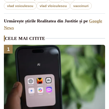
vlad voiculescu
vlad vloiculescu
vaccinuri
Urmărește știrile Realitatea din Justitie și pe
Google
News
CELE MAI CITITE
1