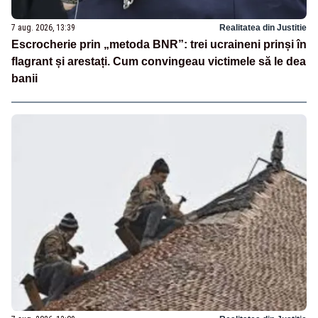
7 aug. 2026, 13:39
Realitatea din Justitie
Escrocherie prin „metoda BNR”: trei ucraineni prinși în
flagrant și arestați. Cum convingeau victimele să le dea
banii