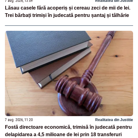
7 aug. 2026, 13:09
Realitatea din Justitie
Lăsau casele fără acoperiș și cereau zeci de mii de lei.
Trei bărbați trimiși în judecată pentru șantaj și tâlhărie
7 aug. 2026, 11:20
Realitatea din Justitie
Fostă directoare economică, trimisă în judecată pentru
delapidarea a 4,5 milioane de lei prin 18 transferuri