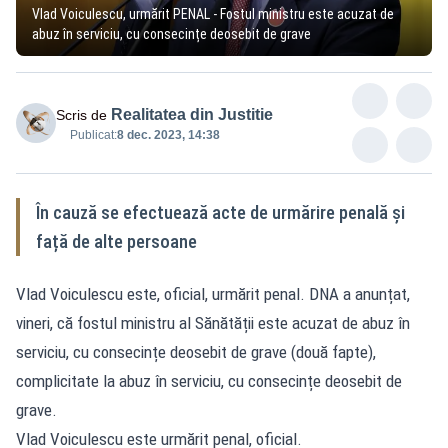
Vlad Voiculescu, urmărit PENAL - Fostul ministru este acuzat de
abuz în serviciu, cu consecințe deosebit de grave
Realitatea din Justitie
Scris de
Publicat:
8 dec. 2023, 14:38
În cauză se efectuează acte de urmărire penală și
față de alte persoane
Vlad Voiculescu este, oficial, urmărit penal. DNA a anunțat,
vineri, că fostul ministru al Sănătății este acuzat de abuz în
serviciu, cu consecințe deosebit de grave (două fapte),
complicitate la abuz în serviciu, cu consecințe deosebit de
grave.
Vlad Voiculescu este urmărit penal, oficial.