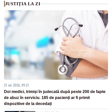
JUSTIȚIA LA ZI
21 iul. 2026, 09:21
Doi medici, trimiși în judecată după peste 200 de fapte
de abuz în serviciu. 185 de pacienți ar fi primit
dispozitive de la decedați