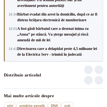
avertisment pentru autorități
Bărbat evadat din arest la domiciliu, după ce ar fi
15:34
distrus brățara electronică de monitorizare
A fost găsit bărbatul care a desenat inima cu
15:01
„Anna” pe stâncă. Va șterge mesajul și riscă
amendă de mii de lei
Directoarea care a delapidat peste 4,5 milioane lei
14:41
de la Electrica Serv - trimisă în judecată
Distribuie articolul
Mai multe articole despre
stiri
urmărire penală
DNA
cub