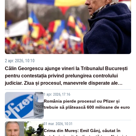
2 apr. 2026, 10:10
Călin Georgescu ajunge vineri la Tribunalul București
pentru contestația privind prelungirea controlului
judiciar. Ziua și procesul, manevrele disperate ale
Sistemului
1 apr. 2026, 17:16
România pierde procesul cu Pfizer și
trebuie să plătească 600 milioane de euro
31 mar. 2026, 10:31
Crima din Mureș: Emil Gânj, căutat în