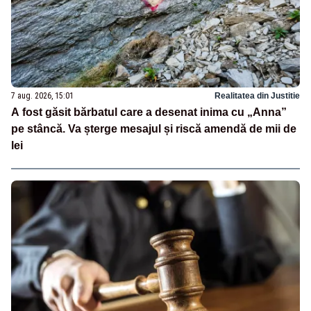
7 aug. 2026, 15:01
Realitatea din Justitie
A fost găsit bărbatul care a desenat inima cu „Anna”
pe stâncă. Va șterge mesajul și riscă amendă de mii de
lei