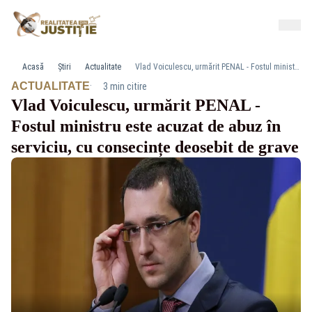
Acasă
Știri
Actualitate
Vlad Voiculescu, urmărit PENAL - Fostul ministru este acuzat de abuz în serviciu, cu consecințe deosebit de grave
·
ACTUALITATE
3 min citire
Vlad Voiculescu, urmărit PENAL -
Fostul ministru este acuzat de abuz în
serviciu, cu consecințe deosebit de grave