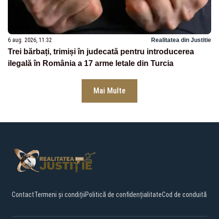
6 aug. 2026, 11:32
Realitatea din Justitie
Trei bărbați, trimiși în judecată pentru introducerea
ilegală în România a 17 arme letale din Turcia
Mai Multe
Contact
Termeni și condiții
Politică de confidențialitate
Cod de conduită