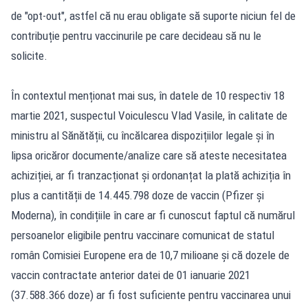
de "opt-out", astfel că nu erau obligate să suporte niciun fel de
contribuție pentru vaccinurile pe care decideau să nu le
solicite.
În contextul menționat mai sus, în datele de 10 respectiv 18
martie 2021, suspectul Voiculescu Vlad Vasile, în calitate de
ministru al Sănătății, cu încălcarea dispozițiilor legale și în
lipsa oricăror documente/analize care să ateste necesitatea
achiziției, ar fi tranzacționat și ordonanțat la plată achiziția în
plus a cantității de 14.445.798 doze de vaccin (Pfizer și
Moderna), în condițiile în care ar fi cunoscut faptul că numărul
persoanelor eligibile pentru vaccinare comunicat de statul
român Comisiei Europene era de 10,7 milioane și că dozele de
vaccin contractate anterior datei de 01 ianuarie 2021
(37.588.366 doze) ar fi fost suficiente pentru vaccinarea unui