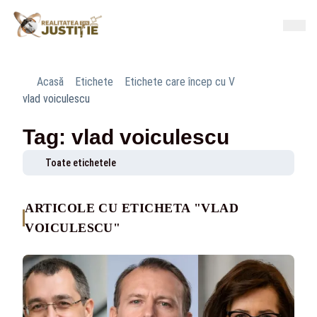
Acasă
Etichete
Etichete care încep cu V
vlad voiculescu
Tag: vlad voiculescu
Toate etichetele
ARTICOLE CU ETICHETA "VLAD
VOICULESCU"