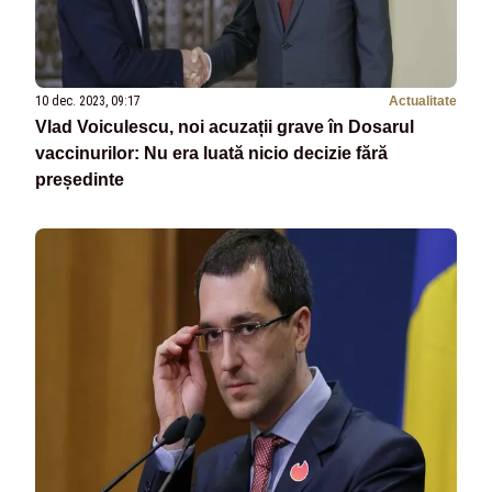
10 dec. 2023, 09:17
Actualitate
Vlad Voiculescu, noi acuzații grave în Dosarul
vaccinurilor: Nu era luată nicio decizie fără
președinte