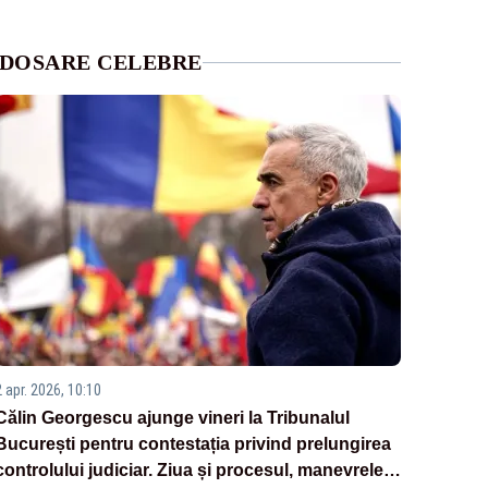
DOSARE CELEBRE
2 apr. 2026, 10:10
Călin Georgescu ajunge vineri la Tribunalul
București pentru contestația privind prelungirea
controlului judiciar. Ziua și procesul, manevrele