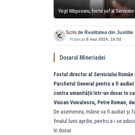
Virgil Măgureanu, fostul șef al Serviciilo
Scris de
Realitatea din Justitie
Publicat:
8 mai 2024, 10:02
Dosarul Mineriadei
Fostul director al Serviciului Român
Parchetul General pentru a fi audiat
contra umanității într-un dosar în ca
Voican Voiculescu, Petre Roman, dar 
De asemenea, mâine va fi audiat și f
finalul lunii aprilie, pentru a i se a
în dosar.