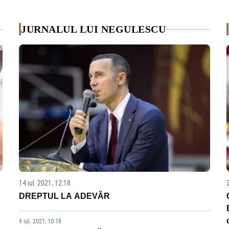
JURNALUL LUI NEGULESCU
14 iul. 2021, 12:18
DREPTUL LA ADEVĂR
9 iul. 2021, 10:18