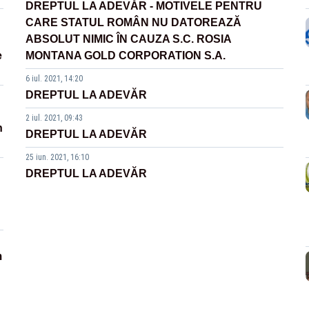
DREPTUL LA ADEVĂR - MOTIVELE PENTRU
CARE STATUL ROMÂN NU DATOREAZĂ
ABSOLUT NIMIC ÎN CAUZA S.C. ROSIA
e
MONTANA GOLD CORPORATION S.A.
6 iul. 2021, 14:20
DREPTUL LA ADEVĂR
2 iul. 2021, 09:43
n
DREPTUL LA ADEVĂR
25 iun. 2021, 16:10
DREPTUL LA ADEVĂR
m