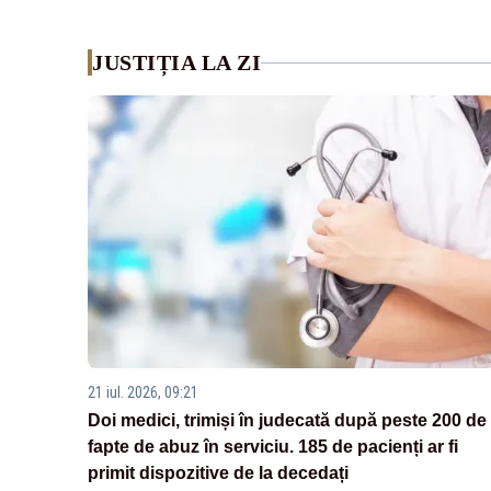
JUSTIȚIA LA ZI
21 iul. 2026, 09:21
Doi medici, trimiși în judecată după peste 200 de
fapte de abuz în serviciu. 185 de pacienți ar fi
primit dispozitive de la decedați