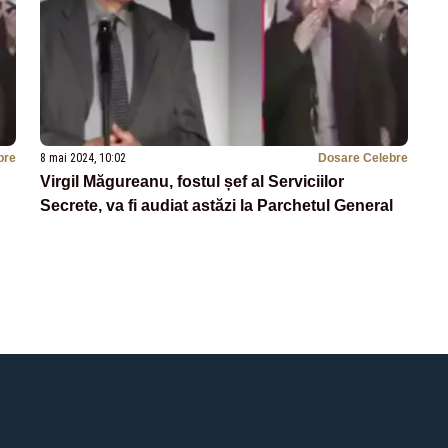
bre
8 mai 2024, 10:02
Dosare Celebre
Virgil Măgureanu, fostul șef al Serviciilor
Secrete, va fi audiat astăzi la Parchetul General