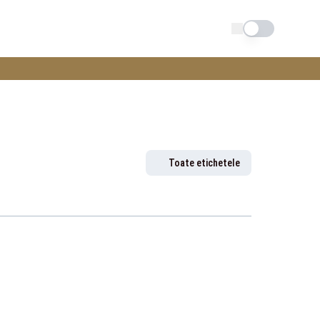
Schimba tema
Toate etichetele