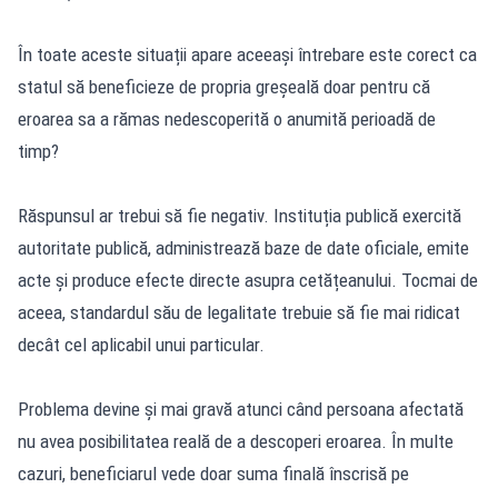
În toate aceste situații apare aceeași întrebare este corect ca
statul să beneficieze de propria greșeală doar pentru că
eroarea sa a rămas nedescoperită o anumită perioadă de
timp?
Răspunsul ar trebui să fie negativ. Instituția publică exercită
autoritate publică, administrează baze de date oficiale, emite
acte și produce efecte directe asupra cetățeanului. Tocmai de
aceea, standardul său de legalitate trebuie să fie mai ridicat
decât cel aplicabil unui particular.
Problema devine și mai gravă atunci când persoana afectată
nu avea posibilitatea reală de a descoperi eroarea. În multe
cazuri, beneficiarul vede doar suma finală înscrisă pe