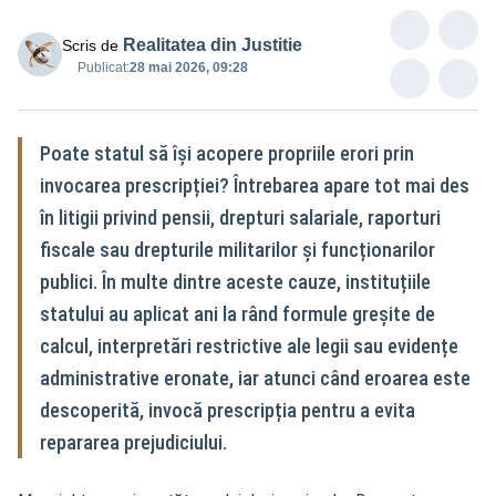
Realitatea din Justitie
Scris de
Publicat:
28 mai 2026, 09:28
Poate statul să își acopere propriile erori prin
invocarea prescripției? Întrebarea apare tot mai des
în litigii privind pensii, drepturi salariale, raporturi
fiscale sau drepturile militarilor și funcționarilor
publici. În multe dintre aceste cauze, instituțiile
statului au aplicat ani la rând formule greșite de
calcul, interpretări restrictive ale legii sau evidențe
administrative eronate, iar atunci când eroarea este
descoperită, invocă prescripția pentru a evita
repararea prejudiciului.