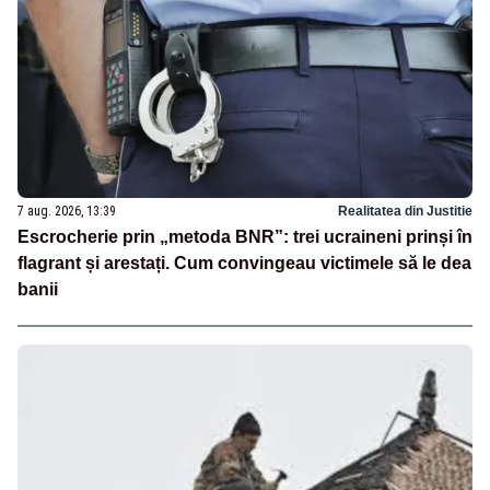
7 aug. 2026, 13:39
Realitatea din Justitie
Escrocherie prin „metoda BNR”: trei ucraineni prinși în
flagrant și arestați. Cum convingeau victimele să le dea
banii