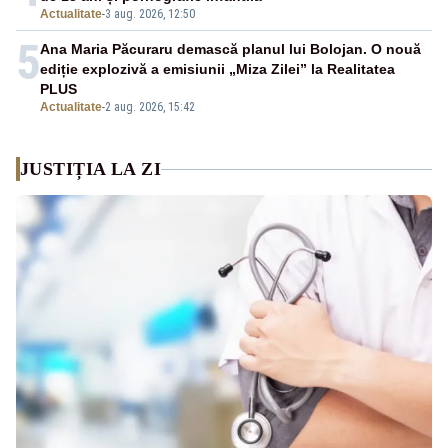
Actualitate
-
3 aug. 2026, 12:50
5
Ana Maria Păcuraru demască planul lui Bolojan. O nouă
ediție explozivă a emisiunii „Miza Zilei” la Realitatea
PLUS
Actualitate
-
2 aug. 2026, 15:42
JUSTIȚIA LA ZI