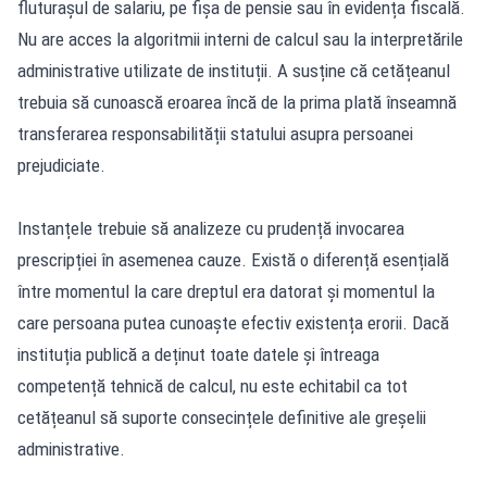
fluturașul de salariu, pe fișa de pensie sau în evidența fiscală.
Nu are acces la algoritmii interni de calcul sau la interpretările
administrative utilizate de instituții. A susține că cetățeanul
trebuia să cunoască eroarea încă de la prima plată înseamnă
transferarea responsabilității statului asupra persoanei
prejudiciate.
Instanțele trebuie să analizeze cu prudență invocarea
prescripției în asemenea cauze. Există o diferență esențială
între momentul la care dreptul era datorat și momentul la
care persoana putea cunoaște efectiv existența erorii. Dacă
instituția publică a deținut toate datele și întreaga
competență tehnică de calcul, nu este echitabil ca tot
cetățeanul să suporte consecințele definitive ale greșelii
administrative.