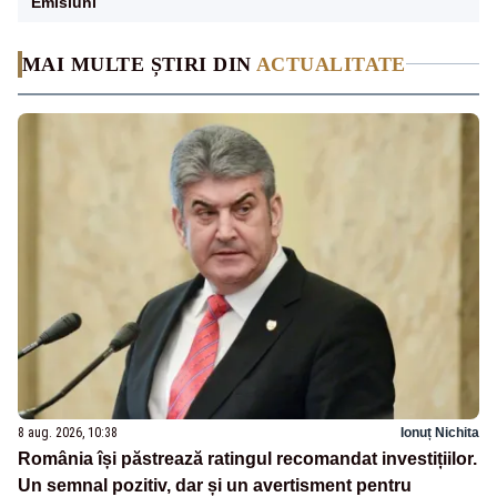
Emisiuni
MAI MULTE ȘTIRI DIN
ACTUALITATE
8 aug. 2026, 10:38
Ionuț Nichita
România își păstrează ratingul recomandat investițiilor.
Un semnal pozitiv, dar și un avertisment pentru