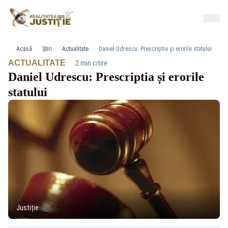
Acasă
Știri
Actualitate
Daniel Udrescu: Prescriptia și erorile statului
·
ACTUALITATE
2 min citire
Daniel Udrescu: Prescriptia și erorile
statului
Justiție