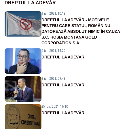
DREPTUL LA ADEVĂR
9 iul. 2021, 10:18
DREPTUL LA ADEVĂR - MOTIVELE
PENTRU CARE STATUL ROMÂN NU
DATOREAZĂ ABSOLUT NIMIC ÎN CAUZA
S.C. ROSIA MONTANA GOLD
CORPORATION S.A.
6 iul. 2021, 14:20
DREPTUL LA ADEVĂR
2 iul. 2021, 09:43
DREPTUL LA ADEVĂR
25 iun. 2021, 16:10
DREPTUL LA ADEVĂR