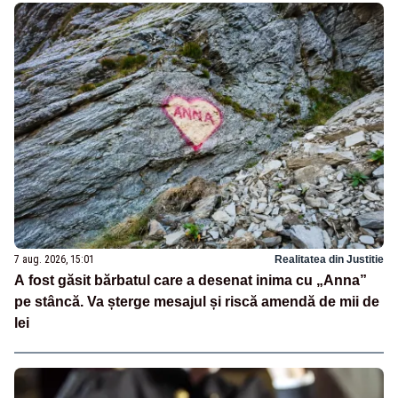
7 aug. 2026, 15:01
Realitatea din Justitie
A fost găsit bărbatul care a desenat inima cu „Anna”
pe stâncă. Va șterge mesajul și riscă amendă de mii de
lei