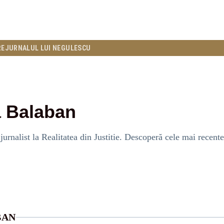
RE
JURNALUL LUI NEGULESCU
 Balaban
urnalist la Realitatea din Justitie. Descoperă cele mai recente 
BAN