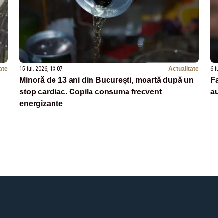
ate
15 iul. 2026, 13:07
Actualitate
6 i
Minoră de 13 ani din București, moartă după un
Fa
stop cardiac. Copila consuma frecvent
au
energizante