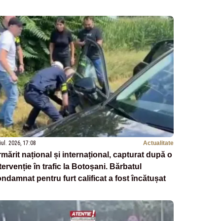
iul. 2026, 17:08
Actualitate
mărit național și internațional, capturat după o
tervenție în trafic la Botoșani. Bărbatul
ndamnat pentru furt calificat a fost încătușat