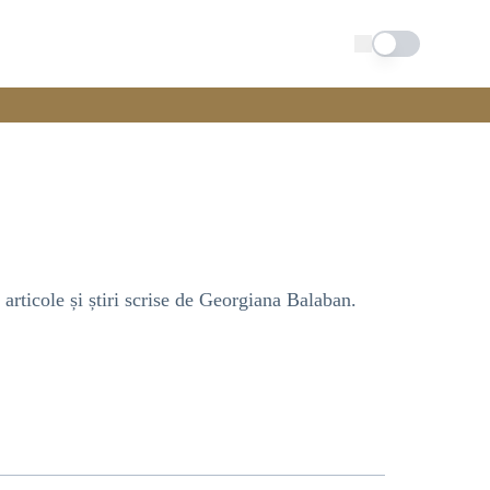
Schimba tema
articole și știri scrise de Georgiana Balaban.