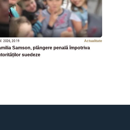
ul. 2026, 20:19
Actualitate
milia Samson, plângere penală împotriva
torităților suedeze