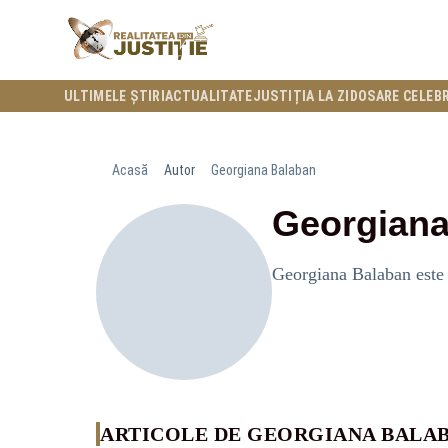
ULTIMELE ȘTIRI
ACTUALITATE
JUSTIȚIA LA ZI
DOSARE CELEB
Acasă
Autor
Georgiana Balaban
Georgiana
Georgiana Balaban este j
ARTICOLE DE GEORGIANA BALA