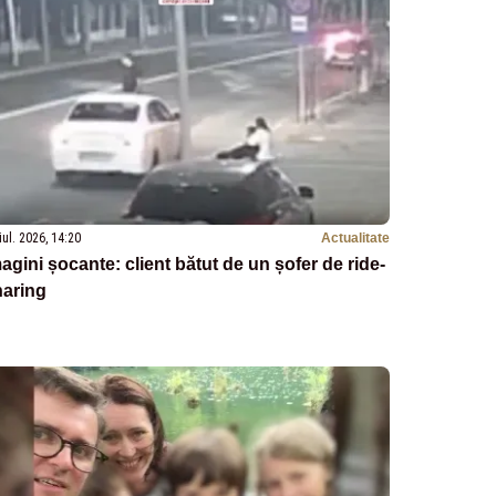
iul. 2026, 14:20
Actualitate
agini șocante: client bătut de un șofer de ride-
haring