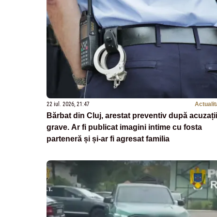
22 iul. 2026, 21:47
Actualit
Bărbat din Cluj, arestat preventiv după acuzați
grave. Ar fi publicat imagini intime cu fosta
parteneră și și-ar fi agresat familia