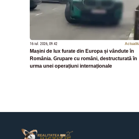
16 iul. 2026, 09:42
Actualit
Mașini de lux furate din Europa și vândute în
România. Grupare cu români, destructurată în
urma unei operațiuni internaționale