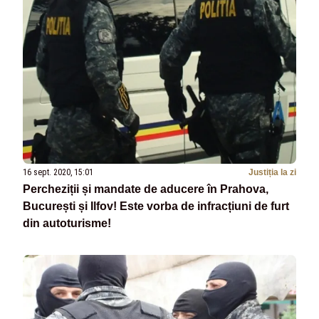
16 sept. 2020, 15:01
Justiția la zi
Percheziții și mandate de aducere în Prahova,
București și Ilfov! Este vorba de infracțiuni de furt
din autoturisme!