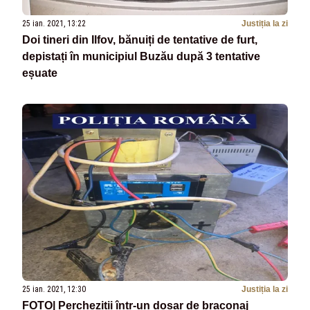
25 ian. 2021, 13:22
Justiția la zi
Doi tineri din Ilfov, bănuiți de tentative de furt,
depistați în municipiul Buzău după 3 tentative
eșuate
25 ian. 2021, 12:30
Justiția la zi
FOTO| Percheziții într-un dosar de braconaj