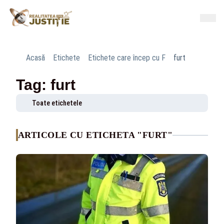
Acasă
Etichete
Etichete care încep cu F
furt
Tag: furt
Toate etichetele
ARTICOLE CU ETICHETA "FURT"