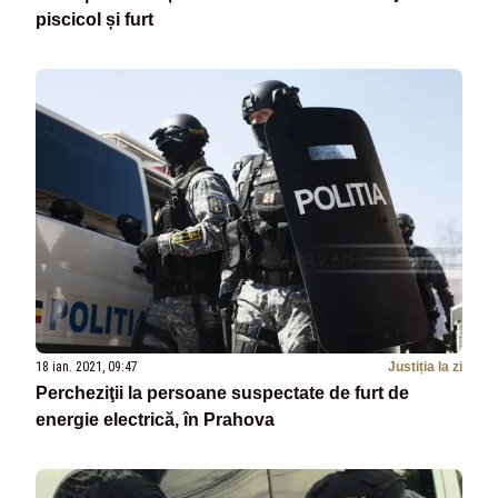
piscicol și furt
18 ian. 2021, 09:47
Justiția la zi
Percheziţii la persoane suspectate de furt de
energie electrică, în Prahova