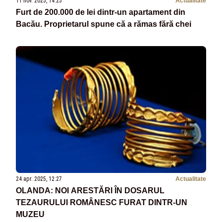
11 nov. 2025, 14:25
Actualitate
Furt de 200.000 de lei dintr-un apartament din
Bacău. Proprietarul spune că a rămas fără chei
24 apr. 2025, 12:27
Actualitate
OLANDA: NOI ARESTĂRI ÎN DOSARUL
TEZAURULUI ROMÂNESC FURAT DINTR-UN
MUZEU