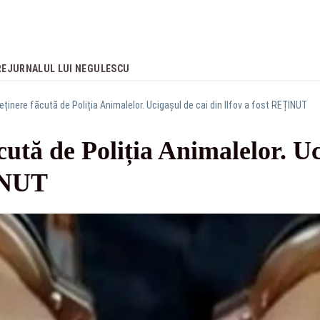
RE
JURNALUL LUI NEGULESCU
eținere făcută de Poliția Animalelor. Ucigașul de cai din Ilfov a fost REȚINUT
cută de Poliția Animalelor. Uc
INUT