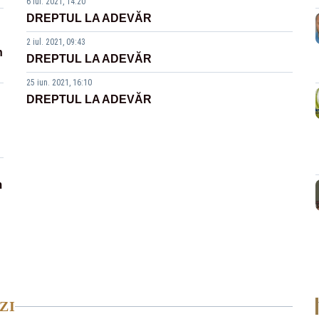
6 iul. 2021, 14:20
DREPTUL LA ADEVĂR
2 iul. 2021, 09:43
n
DREPTUL LA ADEVĂR
25 iun. 2021, 16:10
DREPTUL LA ADEVĂR
m
ZI