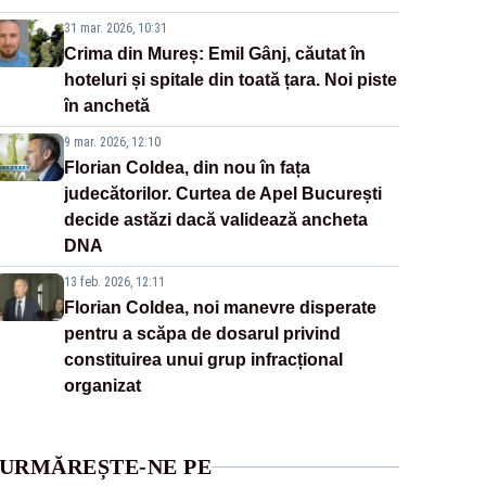
31 mar. 2026, 10:31
Crima din Mureș: Emil Gânj, căutat în
hoteluri și spitale din toată țara. Noi piste
în anchetă
9 mar. 2026, 12:10
Florian Coldea, din nou în fața
judecătorilor. Curtea de Apel București
decide astăzi dacă validează ancheta
DNA
13 feb. 2026, 12:11
Florian Coldea, noi manevre disperate
pentru a scăpa de dosarul privind
constituirea unui grup infracțional
organizat
URMĂREȘTE-NE PE