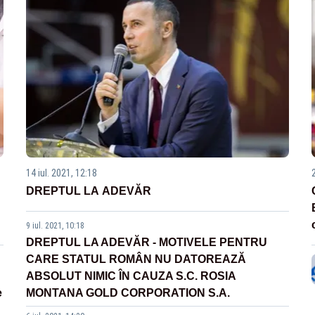
14 iul. 2021, 12:18
DREPTUL LA ADEVĂR
9 iul. 2021, 10:18
DREPTUL LA ADEVĂR - MOTIVELE PENTRU
CARE STATUL ROMÂN NU DATOREAZĂ
ABSOLUT NIMIC ÎN CAUZA S.C. ROSIA
e
MONTANA GOLD CORPORATION S.A.