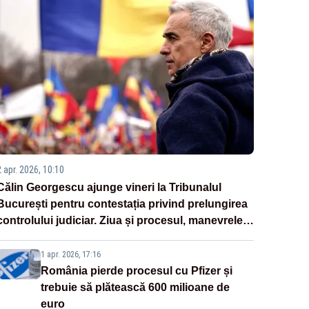
2 apr. 2026, 10:10
Călin Georgescu ajunge vineri la Tribunalul
București pentru contestația privind prelungirea
controlului judiciar. Ziua și procesul, manevrele
disperate ale Sistemului
1 apr. 2026, 17:16
România pierde procesul cu Pfizer și
trebuie să plătească 600 milioane de
euro