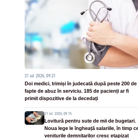
21 iul. 2026, 09:21
Doi medici, trimiși în judecată după peste 200 de
fapte de abuz în serviciu. 185 de pacienți ar fi
primit dispozitive de la decedați
21 iul. 2026, 09:15
Lovitură pentru sute de mii de bugetari.
Noua lege le îngheață salariile, în timp c
veniturile demnitarilor cresc etapizat