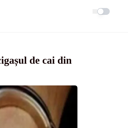
Schimba tema
igașul de cai din