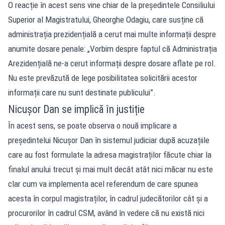
O reacție în acest sens vine chiar de la președintele Consiliului
Superior al Magistratului, Gheorghe Odagiu, care susține că
administrația prezidențială a cerut mai multe informații despre
anumite dosare penale: „Vorbim despre faptul că Administrația
Arezidențială ne-a cerut informații despre dosare aflate pe rol.
Nu este prevăzută de lege posibilitatea solicitării acestor
informații care nu sunt destinate publicului”.
Nicușor Dan se implică în justiție
În acest sens, se poate observa o nouă implicare a
președintelui Nicușor Dan în sistemul judiciar după acuzațiile
care au fost formulate la adresa magistraților făcute chiar la
finalul anului trecut și mai mult decât atât nici măcar nu este
clar cum va implementa acel referendum de care spunea
acesta în corpul magistraților, în cadrul judecătorilor cât și a
procurorilor în cadrul CSM, având în vedere că nu există nici