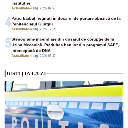
instituției
Actualitate
-
4 aug. 2026, 09:57
4
Patru bărbați reținuți în dosarul de purtare abuzivă de la
Penitenciarul Giurgiu
Actualitate
-
4 aug. 2026, 12:19
5
Stenograme incendiare din dosarul de corupție de la
Uzina Mecanică. Prăduirea banilor din programul SAFE,
interceptată de DNA
Actualitate
-
4 aug. 2026, 07:37
JUSTIȚIA LA ZI