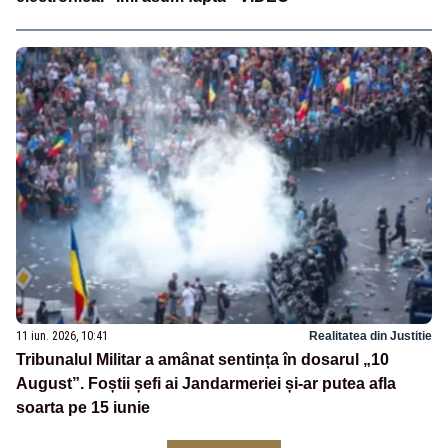
11 iun. 2026, 10:41
Realitatea din Justitie
Tribunalul Militar a amânat sentința în dosarul „10
August”. Foștii șefi ai Jandarmeriei și-ar putea afla
soarta pe 15 iunie