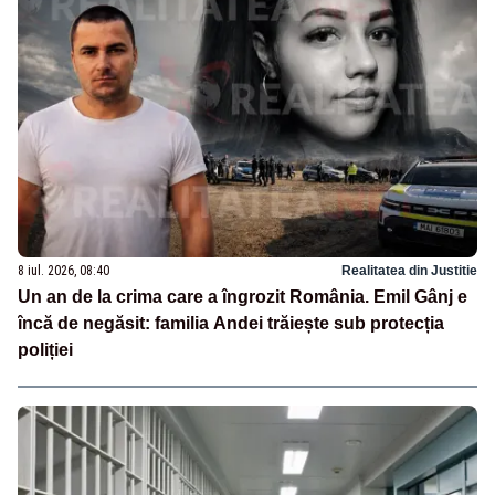
8 iul. 2026, 08:40
Realitatea din Justitie
Un an de la crima care a îngrozit România. Emil Gânj e
încă de negăsit: familia Andei trăiește sub protecția
poliției