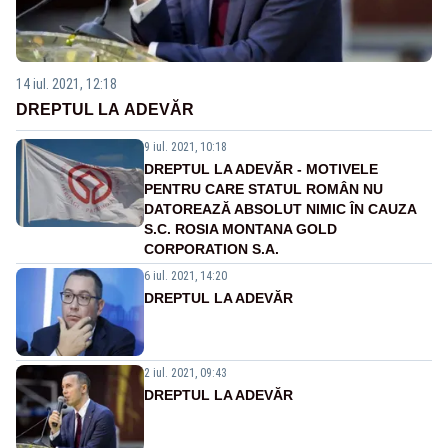
14 iul. 2021, 12:18
DREPTUL LA ADEVĂR
9 iul. 2021, 10:18
DREPTUL LA ADEVĂR - MOTIVELE
PENTRU CARE STATUL ROMÂN NU
DATOREAZĂ ABSOLUT NIMIC ÎN CAUZA
S.C. ROSIA MONTANA GOLD
CORPORATION S.A.
6 iul. 2021, 14:20
DREPTUL LA ADEVĂR
2 iul. 2021, 09:43
DREPTUL LA ADEVĂR