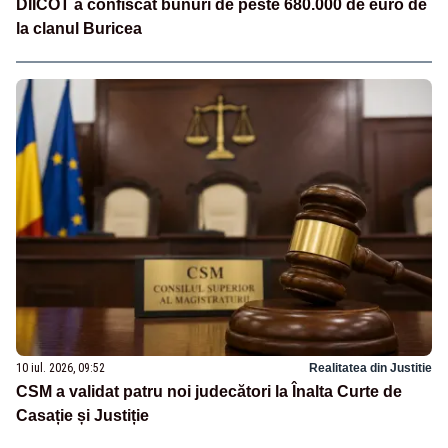
DIICOT a confiscat bunuri de peste 680.000 de euro de
la clanul Buricea
10 iul. 2026, 09:52
Realitatea din Justitie
CSM a validat patru noi judecători la Înalta Curte de
Casație și Justiție