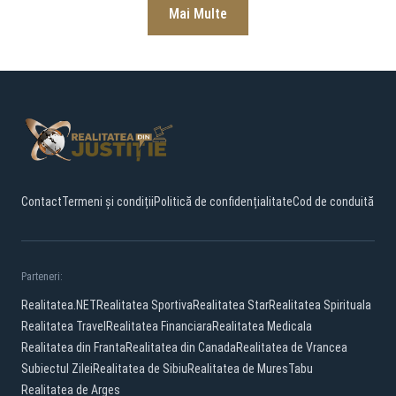
Mai Multe
Contact
Termeni și condiții
Politică de confidențialitate
Cod de conduită
Parteneri:
Realitatea.NET
Realitatea Sportiva
Realitatea Star
Realitatea Spirituala
Realitatea Travel
Realitatea Financiara
Realitatea Medicala
Realitatea din Franta
Realitatea din Canada
Realitatea de Vrancea
Subiectul Zilei
Realitatea de Sibiu
Realitatea de Mures
Tabu
Realitatea de Arges