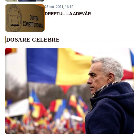
25 iun. 2021, 16:10
DREPTUL LA ADEVĂR
DOSARE CELEBRE