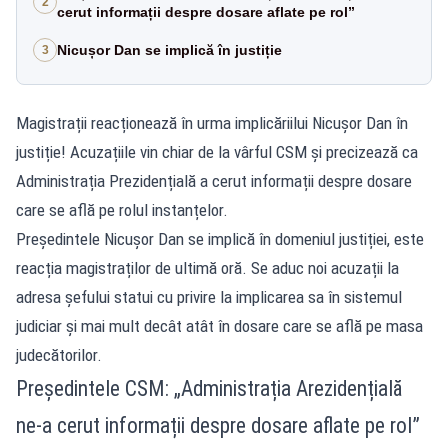
2
cerut informații despre dosare aflate pe rol”
Nicușor Dan se implică în justiție
3
Magistrații reacționează în urma implicăriilui Nicușor Dan în
justiție! Acuzațiile vin chiar de la vârful CSM și precizează ca
Administrația Prezidențială a cerut informații despre dosare
care se află pe rolul instanțelor.
Președintele Nicușor Dan se implică în domeniul justiției, este
reacția magistraților de ultimă oră. Se aduc noi acuzații la
adresa șefului statui cu privire la implicarea sa în sistemul
judiciar și mai mult decât atât în dosare care se află pe masa
judecătorilor.
Președintele CSM: „Administrația Arezidențială
ne-a cerut informații despre dosare aflate pe rol”