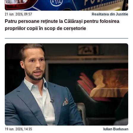
21 iun. 2026, 09:57
Realitatea din Justitie
Patru persoane reținute la Călărași pentru folosirea
propriilor copii în scop de cerșetorie
19 iun. 2026, 14:35
Iulian Budusan