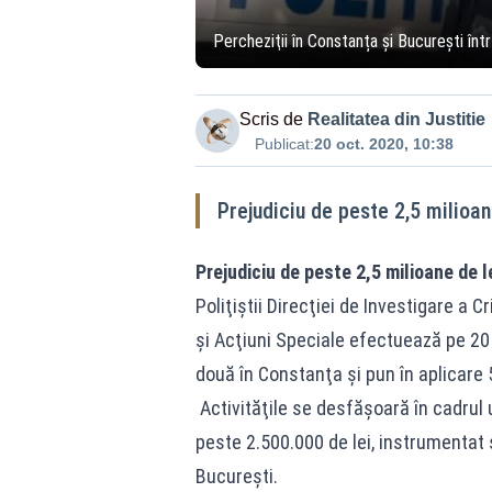
Percheziţii în Constanța şi București înt
Scris de
Realitatea din Justitie
Publicat:
20 oct. 2020, 10:38
Prejudiciu de peste 2,5 milioan
Prejudiciu de peste 2,5 milioane de l
Poliţiştii Direcţiei de Investigare a C
şi Acţiuni Speciale efectuează pe 20 
două în Constanţa şi pun în aplicar
Activităţile se desfăşoară în cadrul 
peste 2.500.000 de lei, instrumentat
Bucureşti.