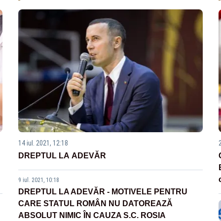
14 iul. 2021, 12:18
DREPTUL LA ADEVĂR
9 iul. 2021, 10:18
DREPTUL LA ADEVĂR - MOTIVELE PENTRU
CARE STATUL ROMÂN NU DATOREAZĂ
ABSOLUT NIMIC ÎN CAUZA S.C. ROSIA