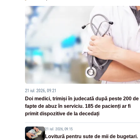
21 iul. 2026, 09:21
Doi medici, trimiși în judecată după peste 200 de
fapte de abuz în serviciu. 185 de pacienți ar fi
primit dispozitive de la decedați
21 iul. 2026, 09:15
Lovitură pentru sute de mii de bugetari.