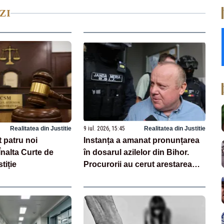
ZI
Realitatea din Justitie
9 iul. 2026, 15:45
Realitatea din Justitie
 patru noi
Instanța a amanat pronunțarea
Înalta Curte de
în dosarul azilelor din Bihor.
tiție
Procurorii au cerut arestarea
preventivă