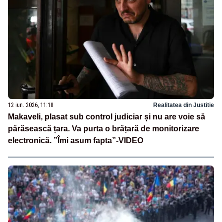
12 iun. 2026, 11:18
Realitatea din Justitie
Makaveli, plasat sub control judiciar și nu are voie să
părăsească țara. Va purta o brățară de monitorizare
electronică. ”Îmi asum fapta”-VIDEO