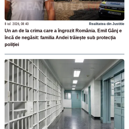
8 iul. 2026, 08:40
Realitatea din Justitie
Un an de la crima care a îngrozit România. Emil Gânj e
încă de negăsit: familia Andei trăiește sub protecția
poliției