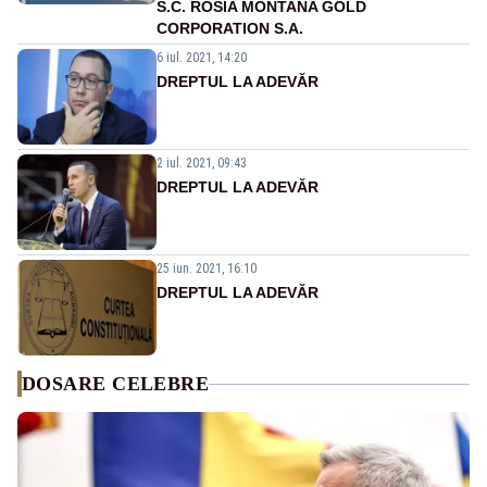
S.C. ROSIA MONTANA GOLD
CORPORATION S.A.
6 iul. 2021, 14:20
DREPTUL LA ADEVĂR
2 iul. 2021, 09:43
DREPTUL LA ADEVĂR
25 iun. 2021, 16:10
DREPTUL LA ADEVĂR
DOSARE CELEBRE