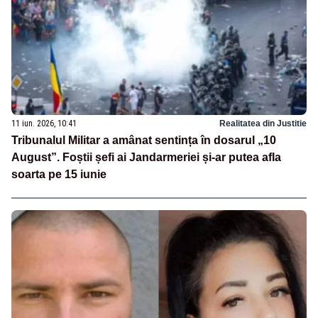
11 iun. 2026, 10:41
Realitatea din Justitie
Tribunalul Militar a amânat sentința în dosarul „10
August”. Foștii șefi ai Jandarmeriei și-ar putea afla
soarta pe 15 iunie