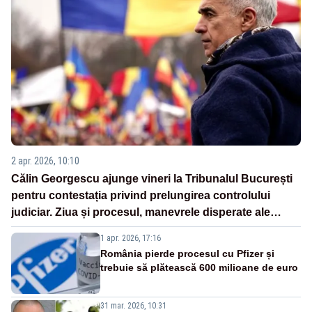
2 apr. 2026, 10:10
Călin Georgescu ajunge vineri la Tribunalul București
pentru contestația privind prelungirea controlului
judiciar. Ziua și procesul, manevrele disperate ale
Sistemului
1 apr. 2026, 17:16
România pierde procesul cu Pfizer și
trebuie să plătească 600 milioane de euro
31 mar. 2026, 10:31