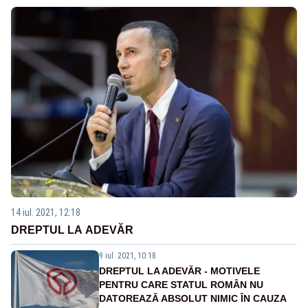
14 iul. 2021, 12:18
DREPTUL LA ADEVĂR
9 iul. 2021, 10:18
DREPTUL LA ADEVĂR - MOTIVELE
PENTRU CARE STATUL ROMÂN NU
DATOREAZĂ ABSOLUT NIMIC ÎN CAUZA