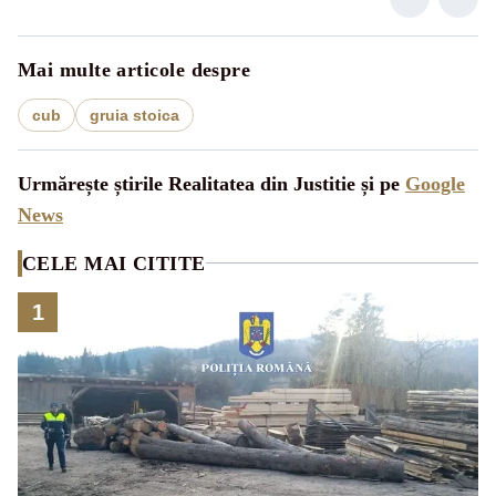
Mai multe articole despre
cub
gruia stoica
Urmărește știrile Realitatea din Justitie și pe
Google
News
CELE MAI CITITE
1