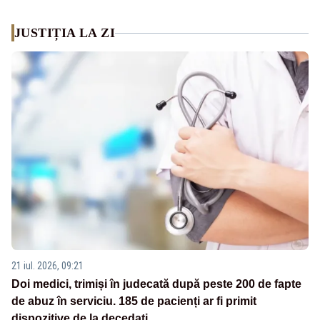
JUSTIȚIA LA ZI
21 iul. 2026, 09:21
Doi medici, trimiși în judecată după peste 200 de fapte
de abuz în serviciu. 185 de pacienți ar fi primit
dispozitive de la decedați