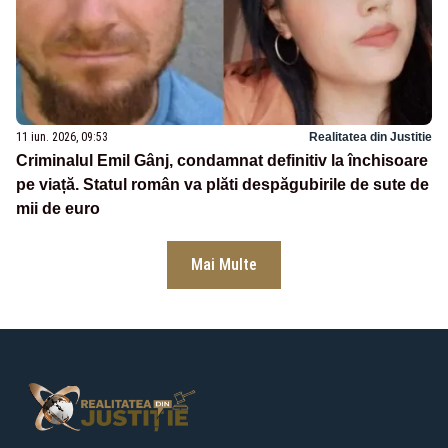
11 iun. 2026, 09:53
Realitatea din Justitie
Criminalul Emil Gânj, condamnat definitiv la închisoare
pe viață. Statul român va plăti despăgubirile de sute de
mii de euro
Mai Multe