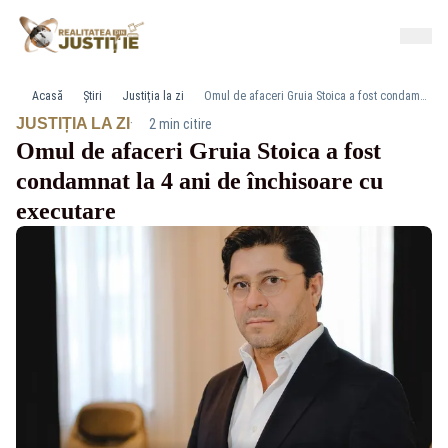
Acasă
Știri
Justiția la zi
Omul de afaceri Gruia Stoica a fost condamnat la 4 ani de închisoare cu executare
·
JUSTIȚIA LA ZI
2 min citire
Omul de afaceri Gruia Stoica a fost
condamnat la 4 ani de închisoare cu
executare