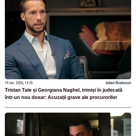
19 iun. 2026, 14:35
Iulian Budusan
Tristan Tate și Georgiana Naghel, trimiși în judecată
într-un nou dosar: Acuzații grave ale procurorilor