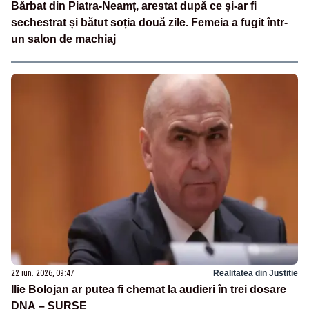
Bărbat din Piatra-Neamț, arestat după ce și-ar fi
sechestrat și bătut soția două zile. Femeia a fugit într-
un salon de machiaj
22 iun. 2026, 09:47
Realitatea din Justitie
Ilie Bolojan ar putea fi chemat la audieri în trei dosare
DNA – SURSE