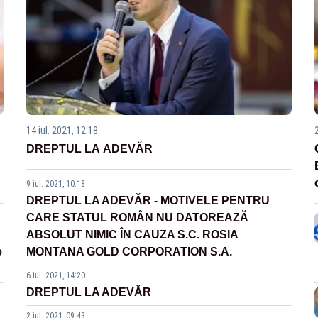
14 iul. 2021, 12:18
DREPTUL LA ADEVĂR
9 iul. 2021, 10:18
DREPTUL LA ADEVĂR - MOTIVELE PENTRU
CARE STATUL ROMÂN NU DATOREAZĂ
ABSOLUT NIMIC ÎN CAUZA S.C. ROSIA
e
MONTANA GOLD CORPORATION S.A.
6 iul. 2021, 14:20
DREPTUL LA ADEVĂR
2 iul. 2021, 09:43