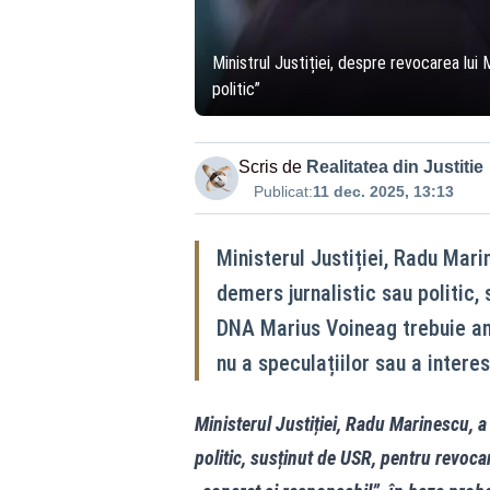
Ministrul Justiției, despre revocarea lui
politic”
Scris de
Realitatea din Justitie
Publicat:
11 dec. 2025, 13:13
Ministerul Justiției, Radu Mari
demers jurnalistic sau politic,
DNA Marius Voineag trebuie ana
nu a speculațiilor sau a interes
Ministerul Justiției, Radu Marinescu, a 
politic, susținut de USR, pentru revoc