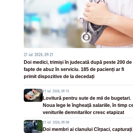
21 iul. 2026, 09:21
Doi medici, trimiși în judecată după peste 200 de
fapte de abuz în serviciu. 185 de pacienți ar fi
primit dispozitive de la decedați
21 iul. 2026, 09:15
Lovitură pentru sute de mii de bugetari.
Noua lege le îngheață salariile, în timp c
veniturile demnitarilor cresc etapizat
21 iul. 2026, 09:06
Doi membri ai clanului Cîrpaci, capturați