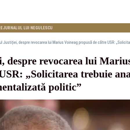
RE
JURNALUL LUI NEGULESCU
ei, despre revocarea lui Mariu
USR: „Solicitarea trebuie ana
entalizată politic”