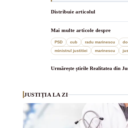
Distribuie articolul
Mai multe articole despre
PSD
cub
radu marinescu
do
ministrul justitiei
marinescu
jus
Urmărește știrile Realitatea din Jus
JUSTIȚIA LA ZI