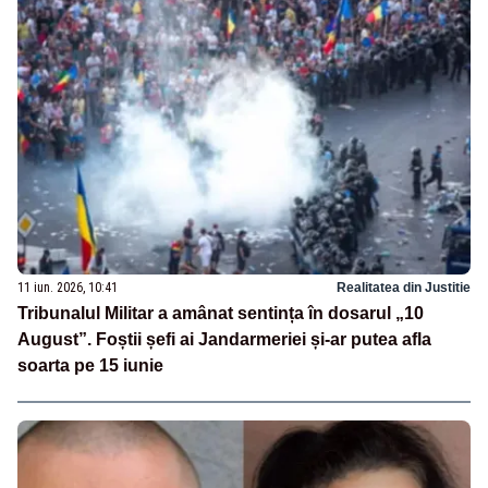
11 iun. 2026, 10:41
Realitatea din Justitie
Tribunalul Militar a amânat sentința în dosarul „10
August”. Foștii șefi ai Jandarmeriei și-ar putea afla
soarta pe 15 iunie