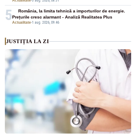
Actualitate
-
3 aug. 2026, 08:51
5
România, la limita tehnică a importurilor de energie.
Prețurile cresc alarmant - Analiză Realitatea Plus
Actualitate
-
1 aug. 2026, 09:46
JUSTIȚIA LA ZI