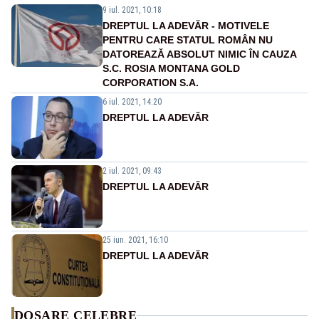
9 iul. 2021, 10:18
DREPTUL LA ADEVĂR - MOTIVELE
PENTRU CARE STATUL ROMÂN NU
DATOREAZĂ ABSOLUT NIMIC ÎN CAUZA
S.C. ROSIA MONTANA GOLD
CORPORATION S.A.
6 iul. 2021, 14:20
DREPTUL LA ADEVĂR
2 iul. 2021, 09:43
DREPTUL LA ADEVĂR
25 iun. 2021, 16:10
DREPTUL LA ADEVĂR
DOSARE CELEBRE