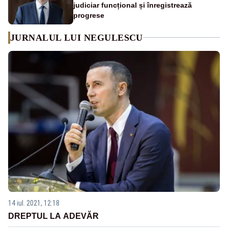
judiciar funcțional și înregistrează
progrese
JURNALUL LUI NEGULESCU
14 iul. 2021, 12:18
DREPTUL LA ADEVĂR