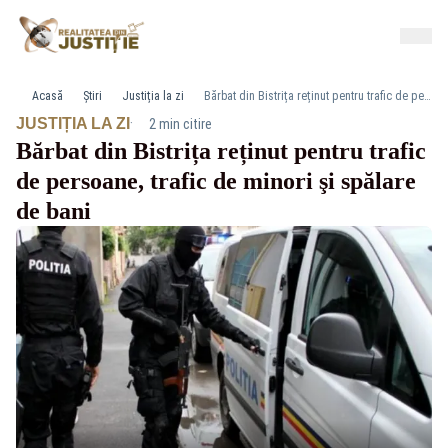
Acasă
Știri
Justiția la zi
Bărbat din Bistrița reținut pentru trafic de persoane, trafic de minori şi spălare de bani
·
JUSTIȚIA LA ZI
2 min citire
Bărbat din Bistrița reținut pentru trafic
de persoane, trafic de minori şi spălare
de bani