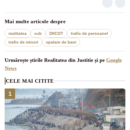
Mai multe articole despre
realitatea
cub
DIICOT
trafic de persoanel
trafic de minori
spalare de bani
Urmărește știrile Realitatea din Justitie și pe
Google
News
CELE MAI CITITE
1