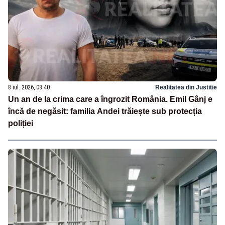
8 iul. 2026, 08:40
Realitatea din Justitie
Un an de la crima care a îngrozit România. Emil Gânj e
încă de negăsit: familia Andei trăiește sub protecția
poliției