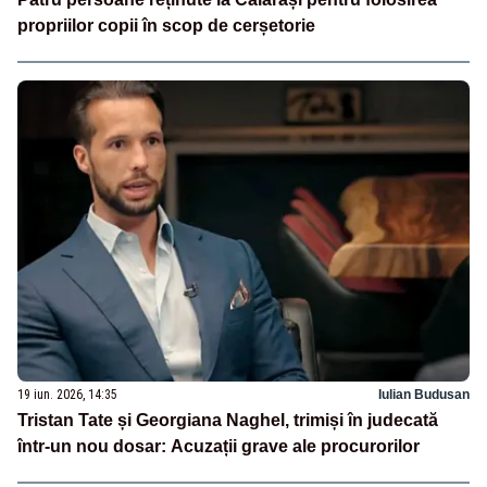
propriilor copii în scop de cerșetorie
19 iun. 2026, 14:35
Iulian Budusan
Tristan Tate și Georgiana Naghel, trimiși în judecată
într-un nou dosar: Acuzații grave ale procurorilor