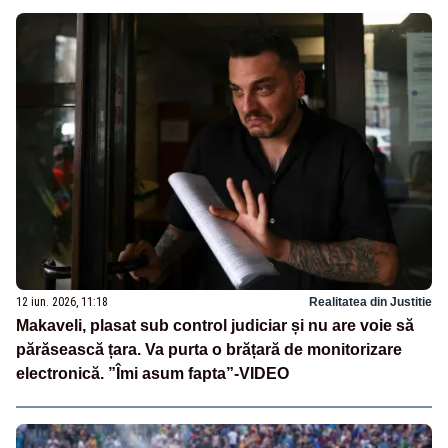
12 iun. 2026, 11:18
Realitatea din Justitie
Makaveli, plasat sub control judiciar și nu are voie să
părăsească țara. Va purta o brățară de monitorizare
electronică. ”Îmi asum fapta”-VIDEO