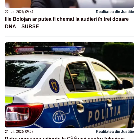
22 iun. 2026, 09:47
Realitatea din Justitie
Ilie Bolojan ar putea fi chemat la audieri în trei dosare
DNA – SURSE
21 iun. 2026, 09:57
Realitatea din Justitie
Patru persoane reținute la Călărași pentru folosirea