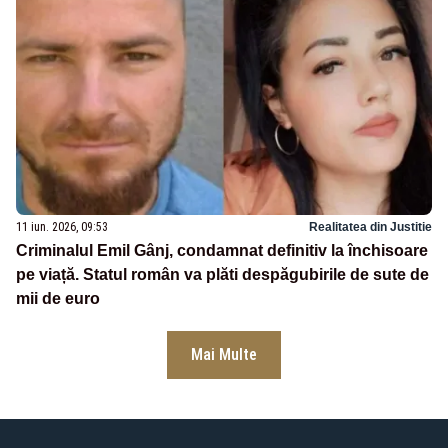
11 iun. 2026, 09:53
Realitatea din Justitie
Criminalul Emil Gânj, condamnat definitiv la închisoare
pe viață. Statul român va plăti despăgubirile de sute de
mii de euro
Mai Multe