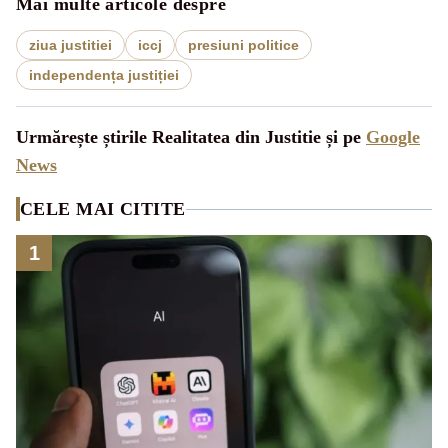
Mai multe articole despre
ziua justitiei
iccj
presiuni politice
independența justiției
Urmărește știrile Realitatea din Justitie și pe
Google
News
CELE MAI CITITE
1