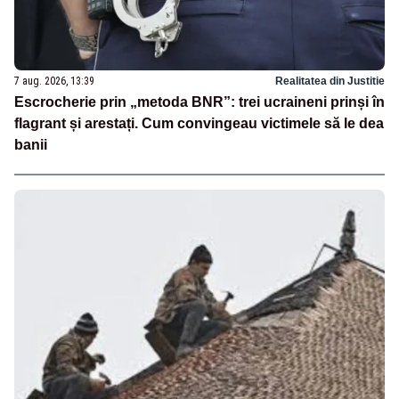
7 aug. 2026, 13:39
Realitatea din Justitie
Escrocherie prin „metoda BNR”: trei ucraineni prinși în
flagrant și arestați. Cum convingeau victimele să le dea
banii