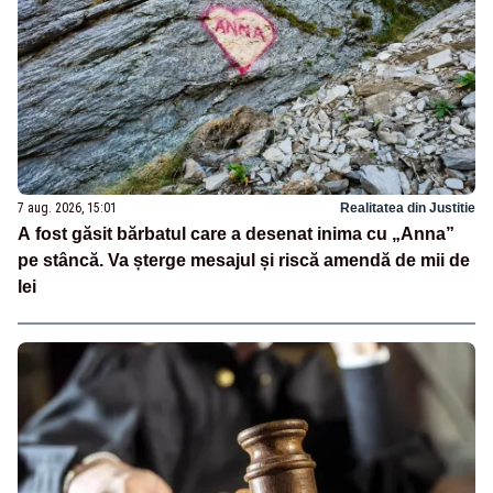
7 aug. 2026, 15:01
Realitatea din Justitie
A fost găsit bărbatul care a desenat inima cu „Anna”
pe stâncă. Va șterge mesajul și riscă amendă de mii de
lei