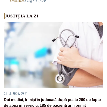
Actualitate
-
2 aug. 2026, 15:42
JUSTIȚIA LA ZI
21 iul. 2026, 09:21
Doi medici, trimiși în judecată după peste 200 de fapte
de abuz în serviciu. 185 de pacienți ar fi primit