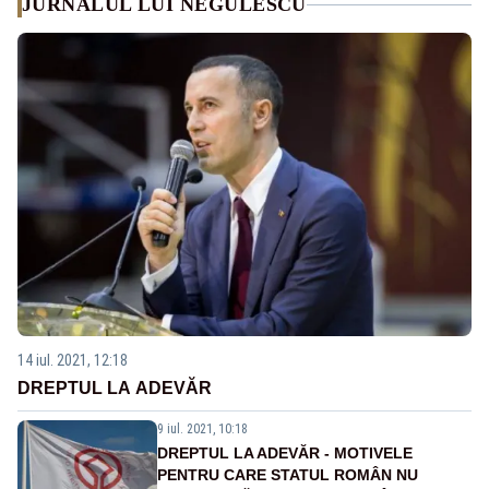
JURNALUL LUI NEGULESCU
14 iul. 2021, 12:18
DREPTUL LA ADEVĂR
9 iul. 2021, 10:18
DREPTUL LA ADEVĂR - MOTIVELE
PENTRU CARE STATUL ROMÂN NU