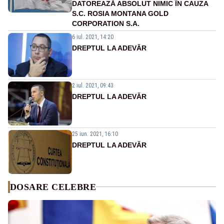
DATOREAZĂ ABSOLUT NIMIC ÎN CAUZA
S.C. ROSIA MONTANA GOLD
CORPORATION S.A.
6 iul. 2021, 14:20
DREPTUL LA ADEVĂR
2 iul. 2021, 09:43
DREPTUL LA ADEVĂR
25 iun. 2021, 16:10
DREPTUL LA ADEVĂR
DOSARE CELEBRE