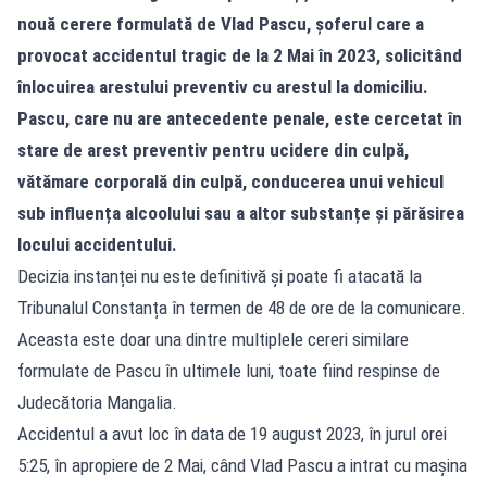
nouă cerere formulată de Vlad Pascu, șoferul care a
provocat accidentul tragic de la 2 Mai în 2023, solicitând
înlocuirea arestului preventiv cu arestul la domiciliu.
Pascu, care nu are antecedente penale, este cercetat în
stare de arest preventiv pentru ucidere din culpă,
vătămare corporală din culpă, conducerea unui vehicul
sub influența alcoolului sau a altor substanțe și părăsirea
locului accidentului.
Decizia instanței nu este definitivă și poate fi atacată la
Tribunalul Constanța în termen de 48 de ore de la comunicare.
Aceasta este doar una dintre multiplele cereri similare
formulate de Pascu în ultimele luni, toate fiind respinse de
Judecătoria Mangalia.
Accidentul a avut loc în data de 19 august 2023, în jurul orei
5:25, în apropiere de 2 Mai, când Vlad Pascu a intrat cu mașina