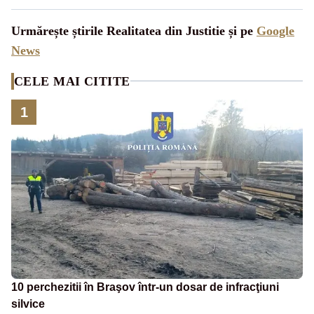
Urmărește știrile Realitatea din Justitie și pe
Google
News
CELE MAI CITITE
1
10 perchezitii în Braşov într-un dosar de infracţiuni
silvice