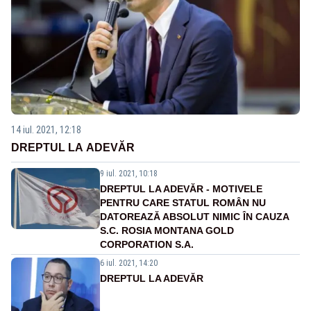
14 iul. 2021, 12:18
DREPTUL LA ADEVĂR
9 iul. 2021, 10:18
DREPTUL LA ADEVĂR - MOTIVELE
PENTRU CARE STATUL ROMÂN NU
DATOREAZĂ ABSOLUT NIMIC ÎN CAUZA
S.C. ROSIA MONTANA GOLD
CORPORATION S.A.
6 iul. 2021, 14:20
DREPTUL LA ADEVĂR