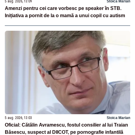
5 aug. 2026, 13:09
Stoica Marian
Amenzi pentru cei care vorbesc pe speaker în STB.
Inițiativa a pornit de la o mamă a unui copil cu autism
5 aug. 2026, 13:03
Stoica Marian
Oficial: Cătălin Avramescu, fostul consilier al lui Traian
Băsescu, suspect al DIICOT, pe pornografie infantilă