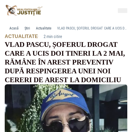
Acasă
Știri
Actualitate
VLAD PASCU, ȘOFERUL DROGAT CARE A UCIS DOI TINERI LA 2 MAI, RĂMÂNE ÎN AREST PREVENTIV DUPĂ RESPINGEREA UNEI NOI CERERI DE AREST LA DOMICILIU
·
ACTUALITATE
2 min citire
VLAD PASCU, ȘOFERUL DROGAT
CARE A UCIS DOI TINERI LA 2 MAI,
RĂMÂNE ÎN AREST PREVENTIV
DUPĂ RESPINGEREA UNEI NOI
CERERI DE AREST LA DOMICILIU