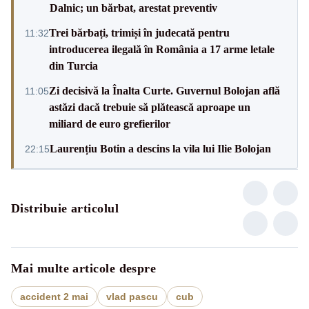
Dalnic; un bărbat, arestat preventiv
Trei bărbați, trimiși în judecată pentru
11:32
introducerea ilegală în România a 17 arme letale
din Turcia
Zi decisivă la Înalta Curte. Guvernul Bolojan află
11:05
astăzi dacă trebuie să plătească aproape un
miliard de euro grefierilor
Laurențiu Botin a descins la vila lui Ilie Bolojan
22:15
Distribuie articolul
Mai multe articole despre
accident 2 mai
vlad pascu
cub