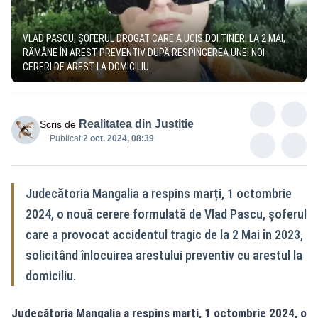
VLAD PASCU, ȘOFERUL DROGAT CARE A UCIS DOI TINERI LA 2 MAI,
RĂMÂNE ÎN AREST PREVENTIV DUPĂ RESPINGEREA UNEI NOI
CERERI DE AREST LA DOMICILIU
Realitatea din Justitie
Scris de
Publicat:
2 oct. 2024, 08:39
Judecătoria Mangalia a respins marți, 1 octombrie
2024, o nouă cerere formulată de Vlad Pascu, șoferul
care a provocat accidentul tragic de la 2 Mai în 2023,
solicitând înlocuirea arestului preventiv cu arestul la
domiciliu.
Judecătoria Mangalia a respins marți, 1 octombrie 2024, o