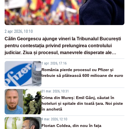
2 apr. 2026, 10:10
Călin Georgescu ajunge vineri la Tribunalul București
pentru contestația privind prelungirea controlului
judiciar. Ziua și procesul, manevrele disperate ale
Sistemului
1 apr. 2026, 17:16
România pierde procesul cu Pfizer și
trebuie să plătească 600 milioane de euro
31 mar. 2026, 10:31
Crima din Mureș: Emil Gânj, căutat în
hoteluri și spitale din toată țara. Noi piste
în anchetă
9 mar. 2026, 12:10
Florian Coldea, din nou în fața