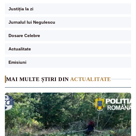
Justiția la zi
Jurnalul lui Negulescu
Dosare Celebre
Actualitate
Emisiuni
MAI MULTE ȘTIRI DIN
ACTUALITATE