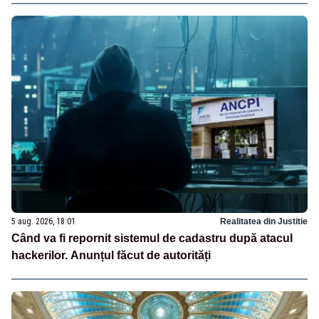
5 aug. 2026, 18:01
Realitatea din Justitie
Când va fi repornit sistemul de cadastru după atacul
hackerilor. Anunțul făcut de autorități