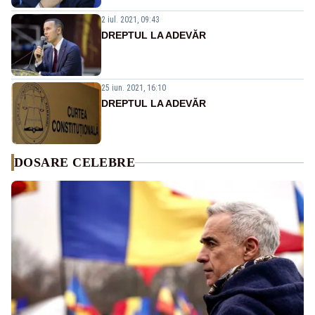
2 iul. 2021, 09:43
DREPTUL LA ADEVĂR
25 iun. 2021, 16:10
DREPTUL LA ADEVĂR
DOSARE CELEBRE