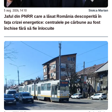
5 aug. 2026, 14:10
Stoica Marian
Jaful din PNRR care a lăsat România descoperită în
fața crizei energetice: centralele pe cărbune au fost
închise fără să fie înlocuite