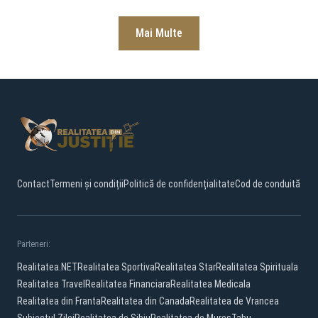
Mai Multe
Contact
Termeni și condiții
Politică de confidențialitate
Cod de conduită
Parteneri:
Realitatea.NET
Realitatea Sportiva
Realitatea Star
Realitatea Spirituala
Realitatea Travel
Realitatea Financiara
Realitatea Medicala
Realitatea din Franta
Realitatea din Canada
Realitatea de Vrancea