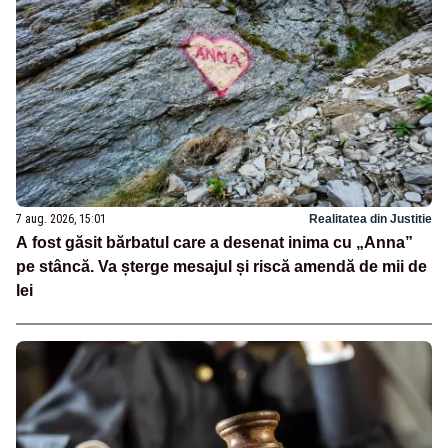
7 aug. 2026, 15:01
Realitatea din Justitie
A fost găsit bărbatul care a desenat inima cu „Anna”
pe stâncă. Va șterge mesajul și riscă amendă de mii de
lei