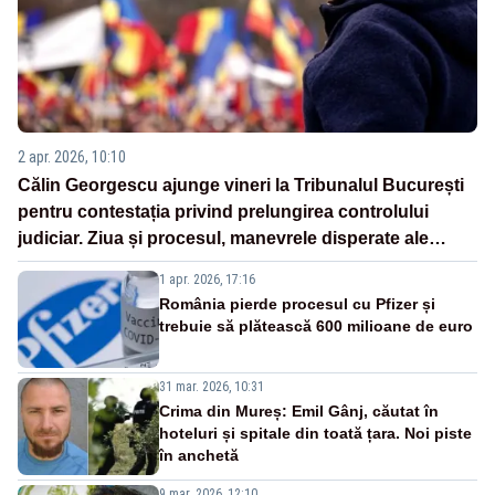
2 apr. 2026, 10:10
Călin Georgescu ajunge vineri la Tribunalul București
pentru contestația privind prelungirea controlului
judiciar. Ziua și procesul, manevrele disperate ale
Sistemului
1 apr. 2026, 17:16
România pierde procesul cu Pfizer și
trebuie să plătească 600 milioane de euro
31 mar. 2026, 10:31
Crima din Mureș: Emil Gânj, căutat în
hoteluri și spitale din toată țara. Noi piste
în anchetă
9 mar. 2026, 12:10