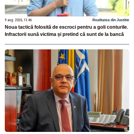
9 aug. 2026, 13:46
Realitatea din Justitie
Noua tactică folosită de escroci pentru a goli conturile.
Infractorii sună victima și pretind că sunt de la bancă