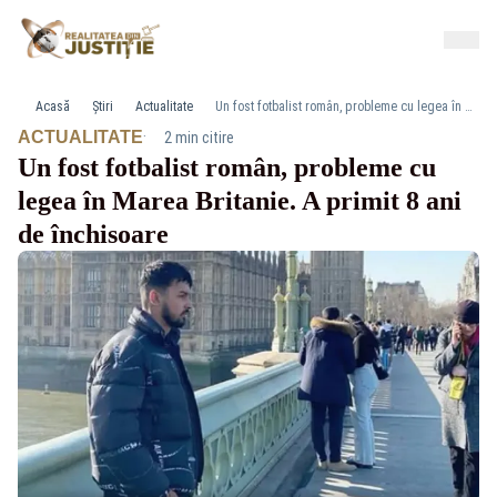
Acasă
Știri
Actualitate
Un fost fotbalist român, probleme cu legea în Marea Britanie. A primit 8 ani de închisoare
·
ACTUALITATE
2 min citire
Un fost fotbalist român, probleme cu
legea în Marea Britanie. A primit 8 ani
de închisoare