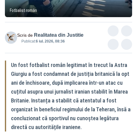
Fotbalist român
Realitatea din Justitie
Scris de
Publicat:
6 iul. 2026, 08:36
Un fost fotbalist român legitimat în trecut la Astra
Giurgiu a fost condamnat de justiția britanică la opt
ani de închisoare, după implicarea într-un atac cu
cuțitul asupra unui jurnalist iranian stabilit în Marea
Britanie. Instanța a stabilit că atentatul a fost
organizat în beneficiul regimului de la Teheran, însă a
concluzionat că sportivul nu cunoștea legătura
directă cu autoritățile iraniene.