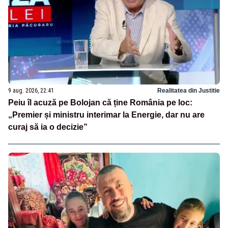
9 aug. 2026, 22:41
Realitatea din Justitie
Peiu îl acuză pe Bolojan că ține România pe loc:
„Premier și ministru interimar la Energie, dar nu are
curaj să ia o decizie”