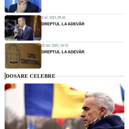
2 iul. 2021, 09:43
DREPTUL LA ADEVĂR
25 iun. 2021, 16:10
DREPTUL LA ADEVĂR
DOSARE CELEBRE