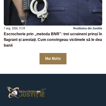
7 aug. 2026, 13:39
Realitatea din Justitie
Escrocherie prin „metoda BNR”: trei ucraineni prinși în
flagrant și arestați. Cum convingeau victimele să le dea
banii
Mai Multe