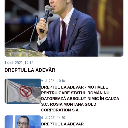
14 iul. 2021, 12:18
DREPTUL LA ADEVĂR
9 iul. 2021, 10:18
DREPTUL LA ADEVĂR - MOTIVELE
PENTRU CARE STATUL ROMÂN NU
DATOREAZĂ ABSOLUT NIMIC ÎN CAUZA
S.C. ROSIA MONTANA GOLD
CORPORATION S.A.
6 iul. 2021, 14:20
DREPTUL LA ADEVĂR