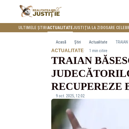
ULTIMELE ȘTIRI
ACTUALITATE
JUSTIȚIA LA ZI
DOSARE CELEB
Acasă
Știri
Actualitate
TRAIAN 
·
ACTUALITATE
1 min citire
TRAIAN BĂSES
JUDECĂTORILO
RECUPEREZE B
9 oct. 2025, 12:02