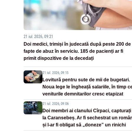
21 iul. 2026, 09:21
Doi medici, trimiși în judecată după peste 200 de
fapte de abuz în serviciu. 185 de pacienți ar fi
primit dispozitive de la decedați
21 iul. 2026, 09:15
Lovitură pentru sute de mii de bugetari.
Noua lege le îngheață salariile, în timp c
veniturile demnitarilor cresc etapizat
21 iul. 2026, 09:06
Doi membri ai clanului Cîrpaci, capturați
la Caransebeș. Ar fi sechestrat un româ
și l-ar fi obligat să „doneze” un rinichi