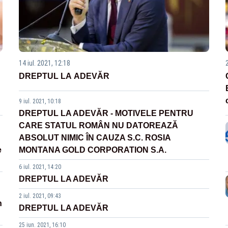
14 iul. 2021, 12:18
DREPTUL LA ADEVĂR
9 iul. 2021, 10:18
DREPTUL LA ADEVĂR - MOTIVELE PENTRU
CARE STATUL ROMÂN NU DATOREAZĂ
ABSOLUT NIMIC ÎN CAUZA S.C. ROSIA
e
MONTANA GOLD CORPORATION S.A.
6 iul. 2021, 14:20
DREPTUL LA ADEVĂR
2 iul. 2021, 09:43
n
DREPTUL LA ADEVĂR
25 iun. 2021, 16:10