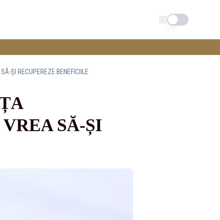
Schimba tema
SĂ-ȘI RECUPEREZE BENEFICIILE
AȚA
VREA SĂ-ȘI