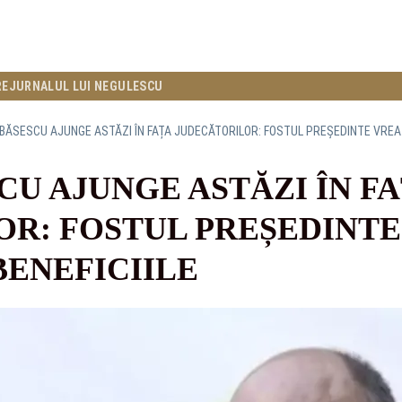
RE
JURNALUL LUI NEGULESCU
BĂSESCU AJUNGE ASTĂZI ÎN FAȚA JUDECĂTORILOR: FOSTUL PREȘEDINTE VREA 
CU AJUNGE ASTĂZI ÎN F
R: FOSTUL PREȘEDINTE 
ENEFICIILE