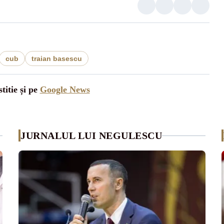
cub
traian basescu
titie și pe
Google News
JURNALUL LUI NEGULESCU