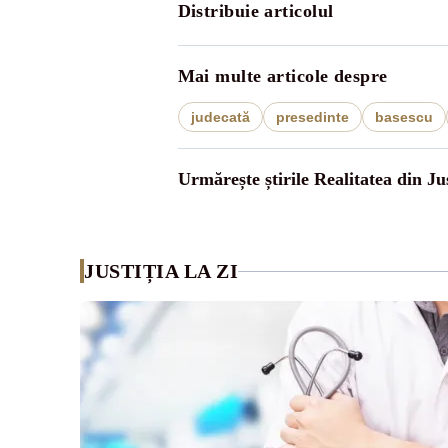
Distribuie articolul
Mai multe articole despre
judecată
presedinte
basescu
Urmărește știrile Realitatea din Jus
JUSTIȚIA LA ZI