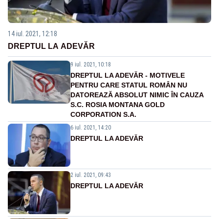
14 iul. 2021, 12:18
DREPTUL LA ADEVĂR
9 iul. 2021, 10:18
DREPTUL LA ADEVĂR - MOTIVELE
PENTRU CARE STATUL ROMÂN NU
DATOREAZĂ ABSOLUT NIMIC ÎN CAUZA
S.C. ROSIA MONTANA GOLD
CORPORATION S.A.
6 iul. 2021, 14:20
DREPTUL LA ADEVĂR
2 iul. 2021, 09:43
DREPTUL LA ADEVĂR