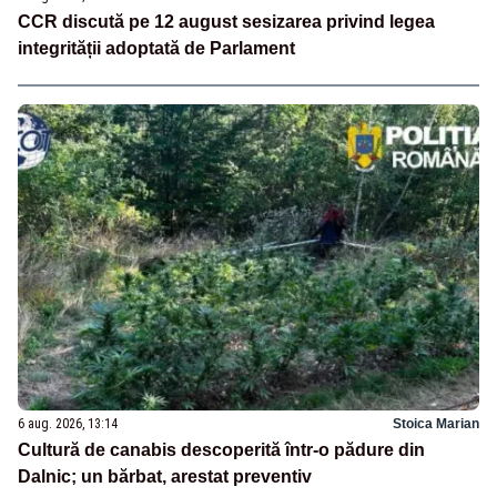
CCR discută pe 12 august sesizarea privind legea
integrității adoptată de Parlament
6 aug. 2026, 13:14
Stoica Marian
Cultură de canabis descoperită într-o pădure din
Dalnic; un bărbat, arestat preventiv