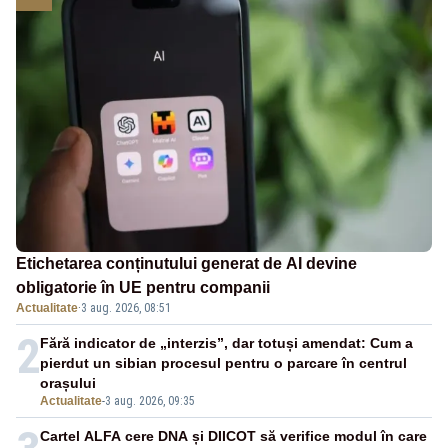
Etichetarea conținutului generat de AI devine
obligatorie în UE pentru companii
Actualitate
·
3 aug. 2026, 08:51
2
Fără indicator de „interzis”, dar totuși amendat: Cum a
pierdut un sibian procesul pentru o parcare în centrul
orașului
Actualitate
-
3 aug. 2026, 09:35
Cartel ALFA cere DNA și DIICOT să verifice modul în care