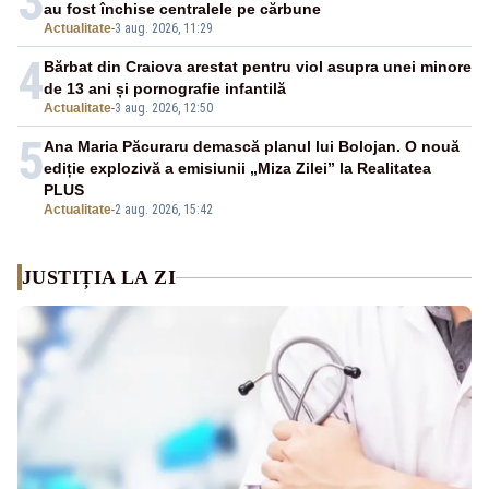
3
au fost închise centralele pe cărbune
Actualitate
-
3 aug. 2026, 11:29
4
Bărbat din Craiova arestat pentru viol asupra unei minore
de 13 ani și pornografie infantilă
Actualitate
-
3 aug. 2026, 12:50
5
Ana Maria Păcuraru demască planul lui Bolojan. O nouă
ediție explozivă a emisiunii „Miza Zilei” la Realitatea
PLUS
Actualitate
-
2 aug. 2026, 15:42
JUSTIȚIA LA ZI