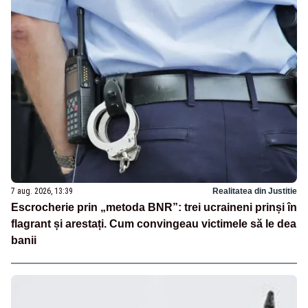
7 aug. 2026, 13:39
Realitatea din Justitie
Escrocherie prin „metoda BNR”: trei ucraineni prinși în
flagrant și arestați. Cum convingeau victimele să le dea
banii