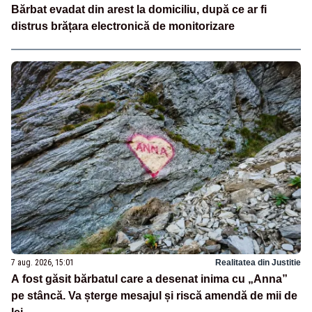
Bărbat evadat din arest la domiciliu, după ce ar fi
distrus brățara electronică de monitorizare
7 aug. 2026, 15:01
Realitatea din Justitie
A fost găsit bărbatul care a desenat inima cu „Anna”
pe stâncă. Va șterge mesajul și riscă amendă de mii de