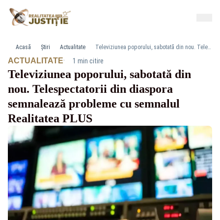
Acasă
Știri
Actualitate
Televiziunea poporului, sabotată din nou. Telespectatorii din diaspora semnalează probleme cu semnalul Realitatea PLUS
·
ACTUALITATE
1 min citire
Televiziunea poporului, sabotată din
nou. Telespectatorii din diaspora
semnalează probleme cu semnalul
Realitatea PLUS