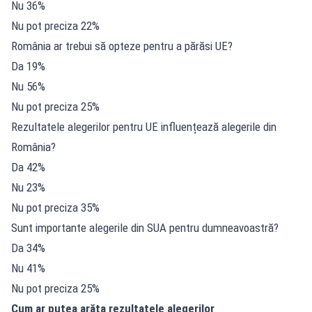
Nu 36%
Nu pot preciza 22%
România ar trebui să opteze pentru a părăsi UE?
Da 19%
Nu 56%
Nu pot preciza 25%
Rezultatele alegerilor pentru UE influențează alegerile din
România?
Da 42%
Nu 23%
Nu pot preciza 35%
Sunt importante alegerile din SUA pentru dumneavoastră?
Da 34%
Nu 41%
Nu pot preciza 25%
Cum ar putea arăta rezultatele alegerilor