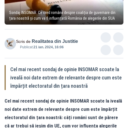
Sondaj INSOMAR. Ce cred românii despre coaliția de guvernare din
țara noastră și cum va fi influențată România de alegerile din SUA
Realitatea din Justitie
Scris de
Publicat:
21 ian. 2024, 16:06
Cel mai recent sondaj de opinie INSOMAR scoate la
iveală noi date extrem de relevante despre cum este
împărțit electoratul din țara noastră
Cel mai recent sondaj de opinie INSOMAR scoate la iveală
noi date extrem de relevante despre cum este împărțit
electoratul din țara noastră: câți români sunt de părere
că ar trebui să ieșim din UE, cum vor influența alegerile