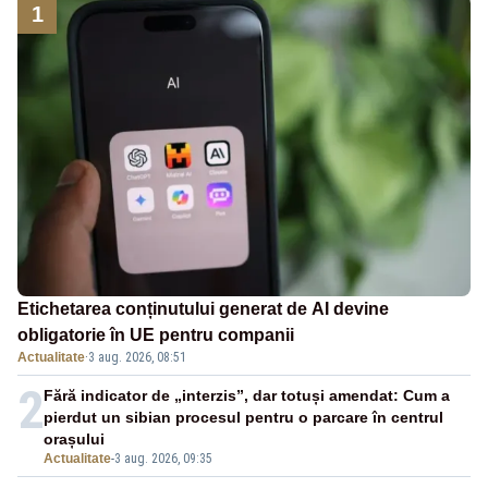
1
Etichetarea conținutului generat de AI devine
obligatorie în UE pentru companii
Actualitate
·
3 aug. 2026, 08:51
2
Fără indicator de „interzis”, dar totuși amendat: Cum a
pierdut un sibian procesul pentru o parcare în centrul
orașului
Actualitate
-
3 aug. 2026, 09:35