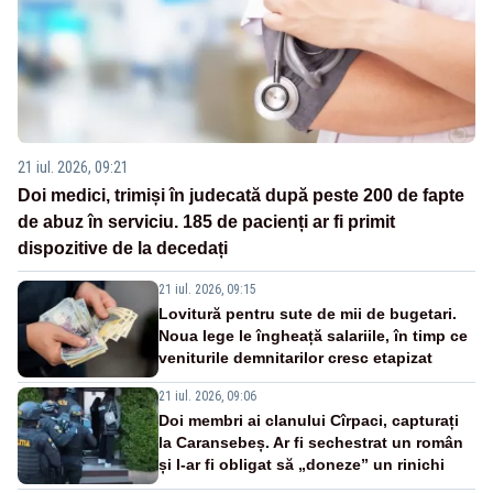
21 iul. 2026, 09:21
Doi medici, trimiși în judecată după peste 200 de fapte
de abuz în serviciu. 185 de pacienți ar fi primit
dispozitive de la decedați
21 iul. 2026, 09:15
Lovitură pentru sute de mii de bugetari.
Noua lege le îngheață salariile, în timp ce
veniturile demnitarilor cresc etapizat
21 iul. 2026, 09:06
Doi membri ai clanului Cîrpaci, capturați
la Caransebeș. Ar fi sechestrat un român
și l-ar fi obligat să „doneze” un rinichi