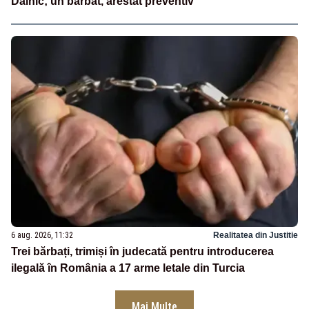
Dalnic; un bărbat, arestat preventiv
6 aug. 2026, 11:32
Realitatea din Justitie
Trei bărbați, trimiși în judecată pentru introducerea
ilegală în România a 17 arme letale din Turcia
Mai Multe