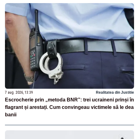
7 aug. 2026, 13:39
Realitatea din Justitie
Escrocherie prin „metoda BNR”: trei ucraineni prinși în
flagrant și arestați. Cum convingeau victimele să le dea
banii