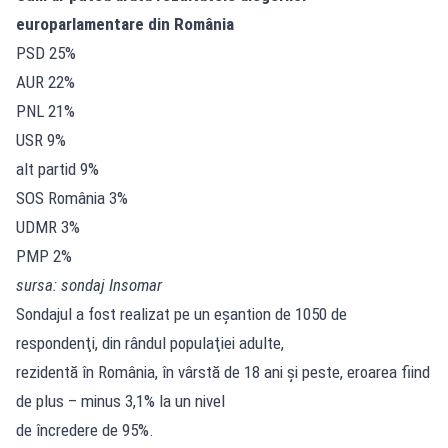
europarlamentare din România
PSD 25%
AUR 22%
PNL 21%
USR 9%
alt partid 9%
SOS România 3%
UDMR 3%
PMP 2%
sursa: sondaj Insomar
Sondajul a fost realizat pe un eşantion de 1050 de
respondenţi, din rândul populaţiei adulte,
rezidentă în România, în vârstă de 18 ani şi peste, eroarea fiind
de plus – minus 3,1% la un nivel
de încredere de 95%.