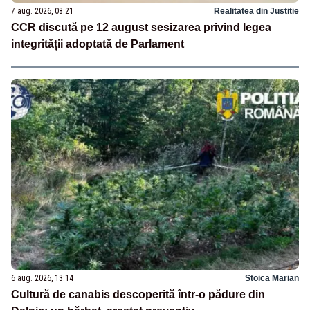
7 aug. 2026, 08:21
Realitatea din Justitie
CCR discută pe 12 august sesizarea privind legea
integrității adoptată de Parlament
6 aug. 2026, 13:14
Stoica Marian
Cultură de canabis descoperită într-o pădure din