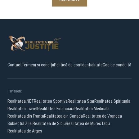
Contact
Termeni și condiții
Politică de confidențialitate
Cod de conduită
Parteneri:
Realitatea.NET
Realitatea Sportiva
Realitatea Star
Realitatea Spirituala
Realitatea Travel
Realitatea Financiara
Realitatea Medicala
Realitatea din Franta
Realitatea din Canada
Realitatea de Vrancea
Subiectul Zilei
Realitatea de Sibiu
Realitatea de Mures
Tabu
Realitatea de Arges