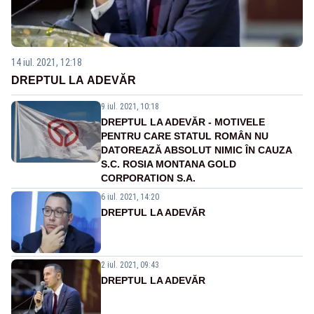
14 iul. 2021, 12:18
DREPTUL LA ADEVĂR
9 iul. 2021, 10:18
DREPTUL LA ADEVĂR - MOTIVELE
PENTRU CARE STATUL ROMÂN NU
DATOREAZĂ ABSOLUT NIMIC ÎN CAUZA
S.C. ROSIA MONTANA GOLD
CORPORATION S.A.
6 iul. 2021, 14:20
DREPTUL LA ADEVĂR
2 iul. 2021, 09:43
DREPTUL LA ADEVĂR