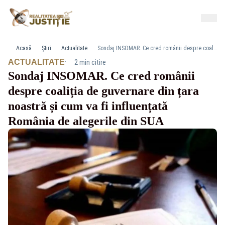
Acasă
Știri
Actualitate
Sondaj INSOMAR. Ce cred românii despre coaliția de guvernare din țara noastră și cum va fi influențată România de alegerile din SUA
·
ACTUALITATE
2 min citire
Sondaj INSOMAR. Ce cred românii
despre coaliția de guvernare din țara
noastră și cum va fi influențată
România de alegerile din SUA