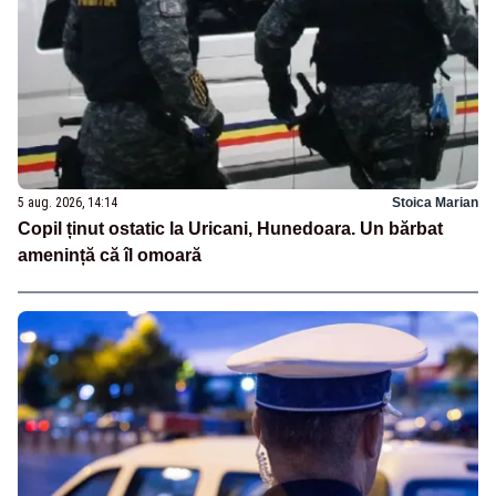
5 aug. 2026, 14:14
Stoica Marian
Copil ținut ostatic la Uricani, Hunedoara. Un bărbat
amenință că îl omoară