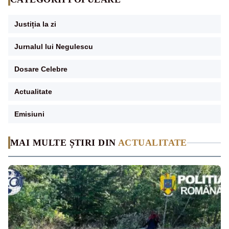
Justiția la zi
Jurnalul lui Negulescu
Dosare Celebre
Actualitate
Emisiuni
MAI MULTE ȘTIRI DIN
ACTUALITATE