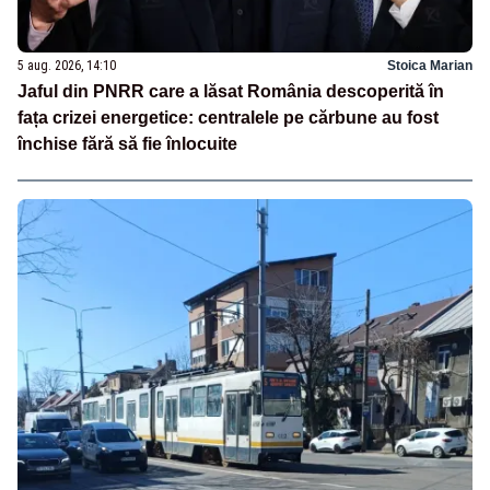
5 aug. 2026, 14:10
Stoica Marian
Jaful din PNRR care a lăsat România descoperită în
fața crizei energetice: centralele pe cărbune au fost
închise fără să fie înlocuite