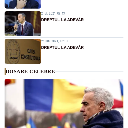
2 iul. 2021, 09:43
DREPTUL LA ADEVĂR
25 iun. 2021, 16:10
DREPTUL LA ADEVĂR
DOSARE CELEBRE