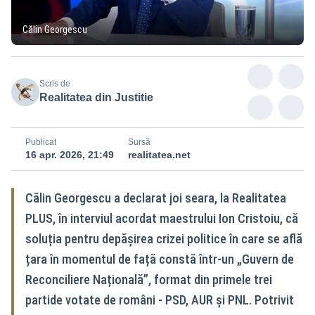
Călin Georgescu
Scris de
Realitatea din Justitie
Publicat
Sursă
16 apr. 2026, 21:49
realitatea.net
Călin Georgescu a declarat joi seara, la Realitatea
PLUS, în interviul acordat maestrului Ion Cristoiu, că
soluția pentru depășirea crizei politice în care se află
țara în momentul de față constă într-un „Guvern de
Reconciliere Națională”, format din primele trei
partide votate de români - PSD, AUR și PNL. Potrivit