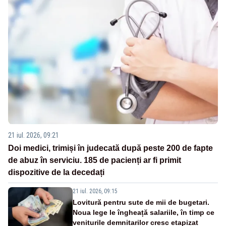
21 iul. 2026, 09:21
Doi medici, trimiși în judecată după peste 200 de fapte
de abuz în serviciu. 185 de pacienți ar fi primit
dispozitive de la decedați
21 iul. 2026, 09:15
Lovitură pentru sute de mii de bugetari.
Noua lege le îngheață salariile, în timp ce
veniturile demnitarilor cresc etapizat