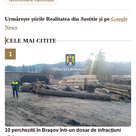
reconciliere nationala
Urmărește știrile Realitatea din Justitie și pe
Google
News
CELE MAI CITITE
1
10 perchezitii în Braşov într-un dosar de infracţiuni