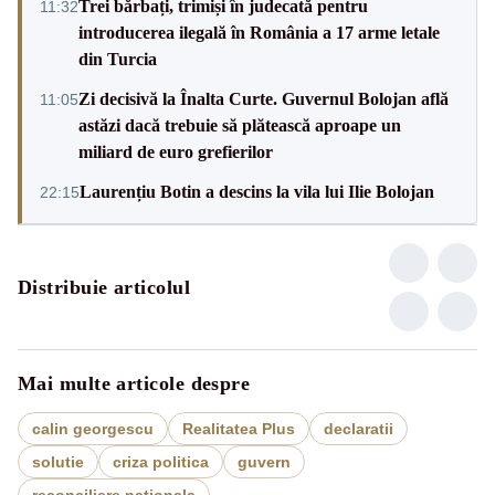
Trei bărbați, trimiși în judecată pentru
11:32
introducerea ilegală în România a 17 arme letale
din Turcia
Zi decisivă la Înalta Curte. Guvernul Bolojan află
11:05
astăzi dacă trebuie să plătească aproape un
miliard de euro grefierilor
Laurențiu Botin a descins la vila lui Ilie Bolojan
22:15
Distribuie articolul
Mai multe articole despre
calin georgescu
Realitatea Plus
declaratii
solutie
criza politica
guvern