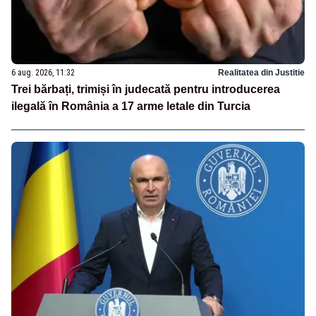
6 aug. 2026, 11:32
Realitatea din Justitie
Trei bărbați, trimiși în judecată pentru introducerea
ilegală în România a 17 arme letale din Turcia