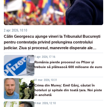
2 apr. 2026, 10:10
Călin Georgescu ajunge vineri la Tribunalul București
pentru contestația privind prelungirea controlului
judiciar. Ziua și procesul, manevrele disperate ale
Sistemului
1 apr. 2026, 17:16
România pierde procesul cu Pfizer și
trebuie să plătească 600 milioane de euro
31 mar. 2026, 10:31
Crima din Mureș: Emil Gânj, căutat în
hoteluri și spitale din toată țara. Noi piste
în anchetă
9 mar. 2026, 12:10