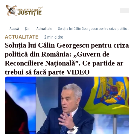
Acasă
Știri
Actualitate
Soluția lui Călin Georgescu pentru criza politică din România: „Guvern de Reconciliere Națională”. Ce partide ar trebui să facă parte VIDEO
·
ACTUALITATE
2 min citire
Soluția lui Călin Georgescu pentru criza
politică din România: „Guvern de
Reconciliere Națională”. Ce partide ar
trebui să facă parte VIDEO