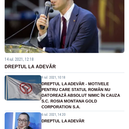
14 iul. 2021, 12:18
DREPTUL LA ADEVĂR
9 iul. 2021, 10:18
DREPTUL LA ADEVĂR - MOTIVELE
PENTRU CARE STATUL ROMÂN NU
DATOREAZĂ ABSOLUT NIMIC ÎN CAUZA
S.C. ROSIA MONTANA GOLD
CORPORATION S.A.
6 iul. 2021, 14:20
DREPTUL LA ADEVĂR