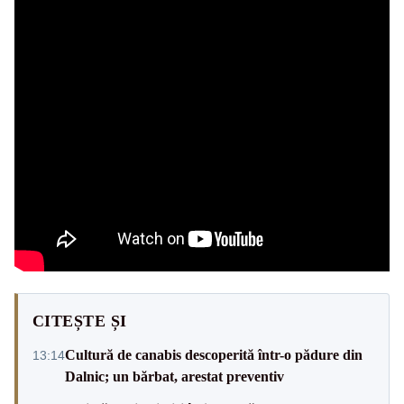
CITEȘTE ȘI
Cultură de canabis descoperită într-o pădure din
13:14
Dalnic; un bărbat, arestat preventiv