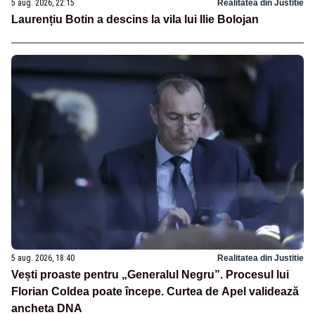
5 aug. 2026, 22:15
Realitatea din Justitie
Laurențiu Botin a descins la vila lui Ilie Bolojan
5 aug. 2026, 18:40
Realitatea din Justitie
Vești proaste pentru „Generalul Negru”. Procesul lui
Florian Coldea poate începe. Curtea de Apel validează
ancheta DNA