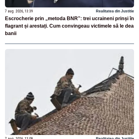
7 aug. 2026, 13:39
Realitatea din Justitie
Escrocherie prin „metoda BNR”: trei ucraineni prinși în
flagrant și arestați. Cum convingeau victimele să le dea
banii
7 aug. 2026, 13:09
Realitatea din Justitie