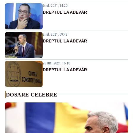
6 iul. 2021, 14:20
DREPTUL LA ADEVĂR
2 iul. 2021, 09:43
DREPTUL LA ADEVĂR
25 iun. 2021, 16:10
DREPTUL LA ADEVĂR
DOSARE CELEBRE