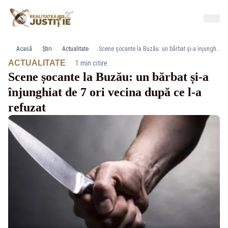
Acasă
Știri
Actualitate
Scene șocante la Buzău: un bărbat și-a înjunghiat de 7 ori vecina după ce l-a refuzat
·
ACTUALITATE
1 min citire
Scene șocante la Buzău: un bărbat și-a
înjunghiat de 7 ori vecina după ce l-a
refuzat