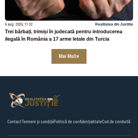
6 aug. 2026, 11:32
Realitatea din Justitie
Trei bărbați, trimiși în judecată pentru introducerea
ilegală în România a 17 arme letale din Turcia
Mai Multe
Contact
Termeni și condiții
Politică de confidențialitate
Cod de conduită