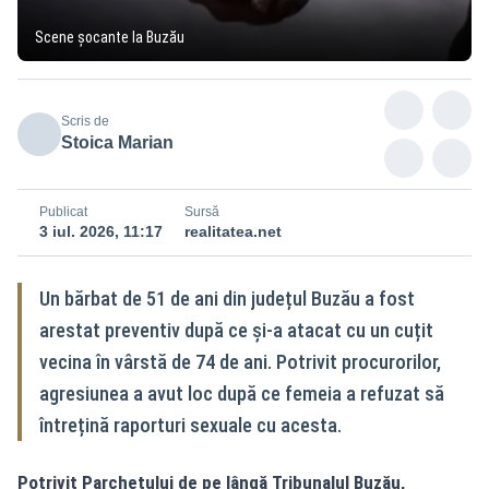
Scene șocante la Buzău
Scris de
Stoica Marian
Publicat
Sursă
3 iul. 2026, 11:17
realitatea.net
Un bărbat de 51 de ani din județul Buzău a fost
arestat preventiv după ce și-a atacat cu un cuțit
vecina în vârstă de 74 de ani. Potrivit procurorilor,
agresiunea a avut loc după ce femeia a refuzat să
întrețină raporturi sexuale cu acesta.
Potrivit Parchetului de pe lângă Tribunalul Buzău,