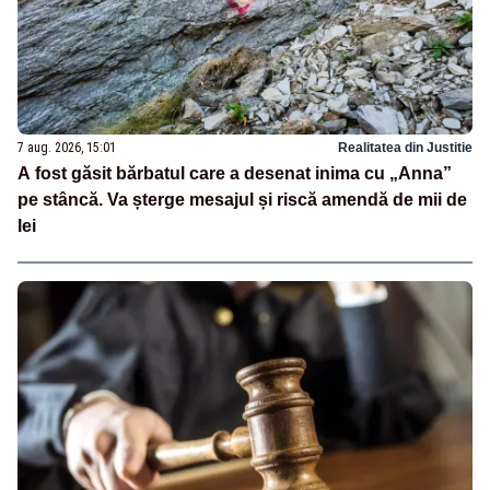
7 aug. 2026, 15:01
Realitatea din Justitie
A fost găsit bărbatul care a desenat inima cu „Anna”
pe stâncă. Va șterge mesajul și riscă amendă de mii de
lei