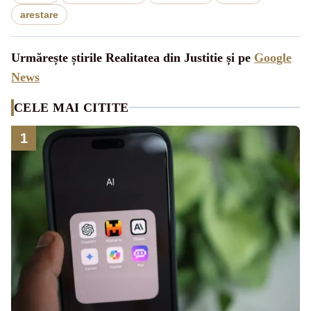
arestare
Urmărește știrile Realitatea din Justitie și pe
Google
News
CELE MAI CITITE
1