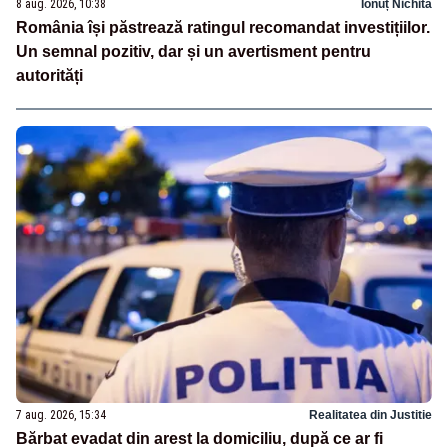
8 aug. 2026, 10:38
Ionuț Nichita
România își păstrează ratingul recomandat investițiilor.
Un semnal pozitiv, dar și un avertisment pentru
autorități
7 aug. 2026, 15:34
Realitatea din Justitie
Bărbat evadat din arest la domiciliu, după ce ar fi