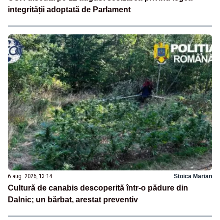
integrității adoptată de Parlament
6 aug. 2026, 13:14
Stoica Marian
Cultură de canabis descoperită într-o pădure din
Dalnic; un bărbat, arestat preventiv