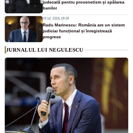
judecată pentru proxenetism și spălarea
banilor
18 iul. 2026, 09:09
Radu Marinescu: România are un sistem
judiciar funcțional și înregistrează
progrese
JURNALUL LUI NEGULESCU