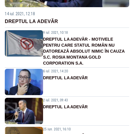
14 iul. 2021, 12:18
DREPTUL LA ADEVĂR
9 iul. 2021, 10:18
DREPTUL LA ADEVĂR - MOTIVELE
PENTRU CARE STATUL ROMÂN NU
DATOREAZĂ ABSOLUT NIMIC ÎN CAUZA
S.C. ROSIA MONTANA GOLD
CORPORATION S.A.
6 iul. 2021, 14:20
DREPTUL LA ADEVĂR
2 iul. 2021, 09:43
DREPTUL LA ADEVĂR
25 iun. 2021, 16:10