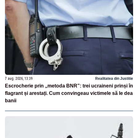
7 aug. 2026, 13:39
Realitatea din Justitie
Escrocherie prin „metoda BNR”: trei ucraineni prinși în
flagrant și arestați. Cum convingeau victimele să le dea
banii