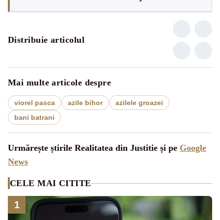
Distribuie articolul
Mai multe articole despre
viorel pasca
azile bihor
azilele groazei
bani batrani
Urmărește știrile Realitatea din Justitie și pe
Google
News
CELE MAI CITITE
1