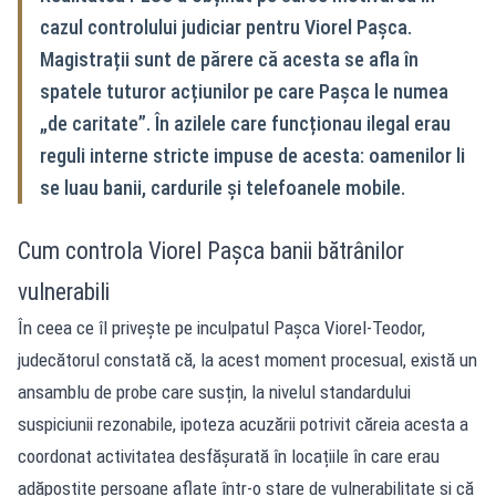
cazul controlului judiciar pentru Viorel Pașca.
Magistrații sunt de părere că acesta se afla în
spatele tuturor acțiunilor pe care Pașca le numea
„de caritate”. În azilele care funcționau ilegal erau
reguli interne stricte impuse de acesta: oamenilor li
se luau banii, cardurile și telefoanele mobile.
Cum controla Viorel Pașca banii bătrânilor
vulnerabili
În ceea ce îl privește pe inculpatul Pașca Viorel-Teodor,
judecătorul constată că, la acest moment procesual, există un
ansamblu de probe care susțin, la nivelul standardului
suspiciunii rezonabile, ipoteza acuzării potrivit căreia acesta a
coordonat activitatea desfășurată în locațiile în care erau
adăpostite persoane aflate într-o stare de vulnerabilitate și că