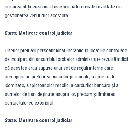
urmărea obținerea unor beneficii patrimoniale rezultate din
gestionarea veniturilor acestora.
Sursa:
Motivare control judiciar
Ulterior preluării persoanelor vulnerabile în locațiile controlate
de inculpat, din ansamblul probelor administrate rezultă indicii
că acestea erau supuse unui set de reguli interne care
presupuneau preluarea bunurilor personale, a actelor de
identitate, a telefoanelor mobile, a cardurilor bancare și a
sumelor de bani deținute asupra lor, precum și limitarea
contactului cu exteriorul.
Sursa:
Motivare control judiciar