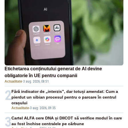
Etichetarea conținutului generat de AI devine
obligatorie în UE pentru companii
Actualitate
·
3 aug. 2026, 08:51
2
Fără indicator de „interzis”, dar totuși amendat: Cum a
pierdut un sibian procesul pentru o parcare în centrul
orașului
Actualitate
-
3 aug. 2026, 09:35
3
Cartel ALFA cere DNA și DIICOT să verifice modul în care
au fost închise centralele pe cărbune