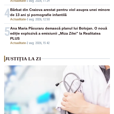
Actualitate
-
3 aug. 2026, 11:29
4
Bărbat din Craiova arestat pentru viol asupra unei minore
de 13 ani și pornografie infantilă
Actualitate
-
3 aug. 2026, 12:50
5
Ana Maria Păcuraru demască planul lui Bolojan. O nouă
ediție explozivă a emisiunii „Miza Zilei” la Realitatea
PLUS
Actualitate
-
2 aug. 2026, 15:42
JUSTIȚIA LA ZI