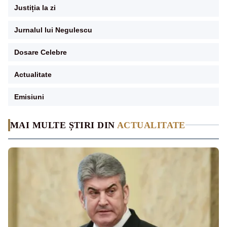
Justiția la zi
Jurnalul lui Negulescu
Dosare Celebre
Actualitate
Emisiuni
MAI MULTE ȘTIRI DIN
ACTUALITATE