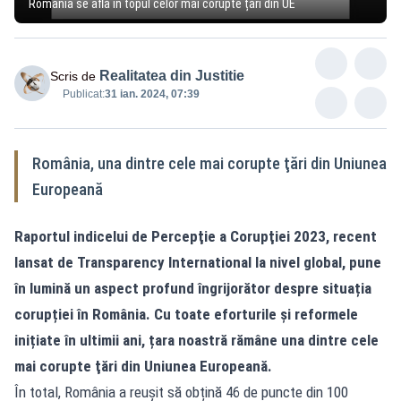
România se află în topul celor mai corupte țări din UE
Realitatea din Justitie
Scris de
Publicat:
31 ian. 2024, 07:39
România, una dintre cele mai corupte ţări din Uniunea
Europeană
Raportul indicelui de Percepţie a Corupţiei 2023, recent
lansat de Transparency International la nivel global, pune
în lumină un aspect profund îngrijorător despre situația
corupției în România. Cu toate eforturile și reformele
inițiate în ultimii ani, țara noastră rămâne una dintre cele
mai corupte ţări din Uniunea Europeană.
În total, România a reușit să obțină 46 de puncte din 100