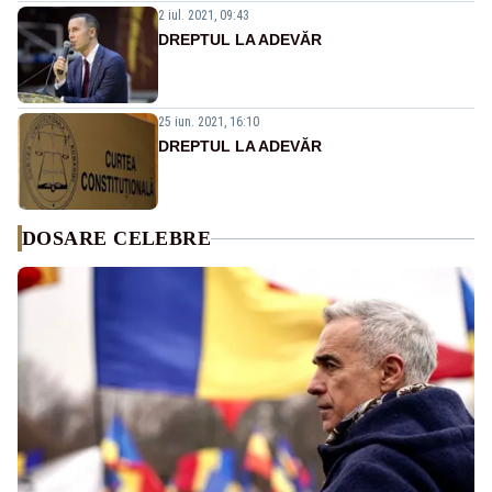
2 iul. 2021, 09:43
DREPTUL LA ADEVĂR
25 iun. 2021, 16:10
DREPTUL LA ADEVĂR
DOSARE CELEBRE