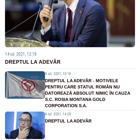
14 iul. 2021, 12:18
DREPTUL LA ADEVĂR
9 iul. 2021, 10:18
DREPTUL LA ADEVĂR - MOTIVELE
PENTRU CARE STATUL ROMÂN NU
DATOREAZĂ ABSOLUT NIMIC ÎN CAUZA
S.C. ROSIA MONTANA GOLD
CORPORATION S.A.
6 iul. 2021, 14:20
DREPTUL LA ADEVĂR