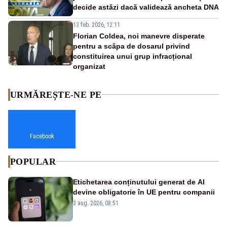
decide astăzi dacă validează ancheta DNA
13 feb. 2026, 12:11
Florian Coldea, noi manevre disperate
pentru a scăpa de dosarul privind
constituirea unui grup infracțional
organizat
URMĂREȘTE-NE PE
Facebook
POPULAR
Etichetarea conținutului generat de AI
devine obligatorie în UE pentru companii
3 aug. 2026, 08:51