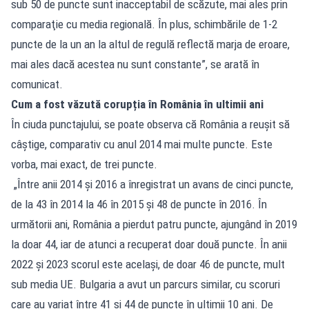
sub 50 de puncte sunt inacceptabil de scăzute, mai ales prin
comparaţie cu media regională. În plus, schimbările de 1-2
puncte de la un an la altul de regulă reflectă marja de eroare,
mai ales dacă acestea nu sunt constante”, se arată în
comunicat.
Cum a fost văzută corupția în România în ultimii ani
În ciuda punctajului, se poate observa că România a reușit să
câștige, comparativ cu anul 2014 mai multe puncte. Este
vorba, mai exact, de trei puncte.
„Între anii 2014 şi 2016 a înregistrat un avans de cinci puncte,
de la 43 în 2014 la 46 în 2015 şi 48 de puncte în 2016. În
următorii ani, România a pierdut patru puncte, ajungând în 2019
la doar 44, iar de atunci a recuperat doar două puncte. În anii
2022 şi 2023 scorul este acelaşi, de doar 46 de puncte, mult
sub media UE. Bulgaria a avut un parcurs similar, cu scoruri
care au variat între 41 şi 44 de puncte în ultimii 10 ani. De