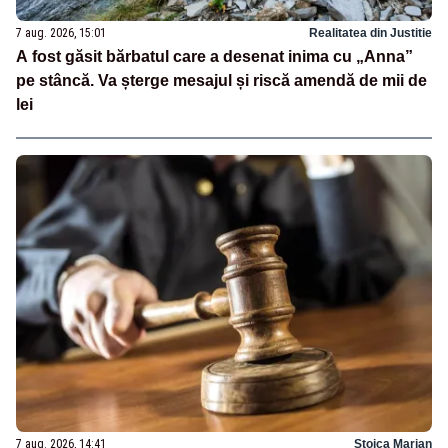
7 aug. 2026, 15:01
Realitatea din Justitie
A fost găsit bărbatul care a desenat inima cu „Anna”
pe stâncă. Va șterge mesajul și riscă amendă de mii de
lei
7 aug. 2026, 14:41
Stoica Marian