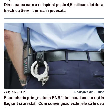
Directoarea care a delapidat peste 4,5 milioane lei de la
Electrica Serv - trimisă în judecată
7 aug. 2026, 13:39
Realitatea din Justitie
Escrocherie prin „metoda BNR”: trei ucraineni prinși în
flagrant și arestați. Cum convingeau victimele să le dea