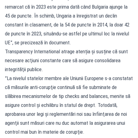
remarcat că în 2023 este prima dată când Bulgaria ajunge la
45 de puncte. În schimb, Ungaria a înregistrat un declin
constant în clasament, de la 54 de puncte în 2014, la doar 42
de puncte în 2023, situându-se astfel pe ultimul loc la nivelul
UE”, se precizează în document.
Transparency International atrage atenția și susține că sunt
necesare acţiuni constante care să asigure consolidarea
integrităţii publice.
”La nivelul statelor membre ale Uniunii Europene s-a constatat
că măsurile anti-corupţie continuă să fie subminate de
slăbirea mecanismelor de tip checks and balances, menite să
asigure control şi echilibru în statul de drept. Totodată,
aprobarea unor legi şi reglementări noi sau înfiinţarea de noi
agenţii sunt măsuri care nu duc automat la asigurarea unui
control mai bun în materie de corupţie.