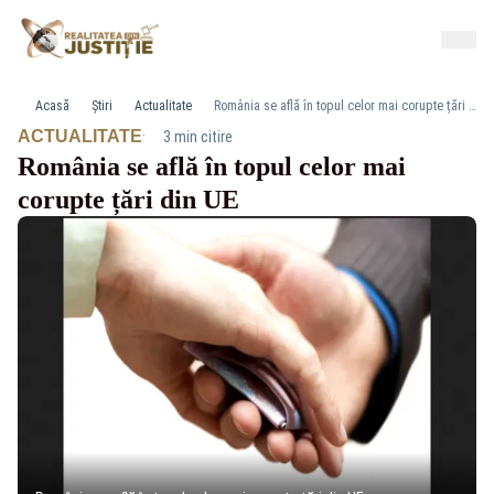
Acasă
Știri
Actualitate
România se află în topul celor mai corupte țări din UE
·
ACTUALITATE
3 min citire
România se află în topul celor mai
corupte țări din UE