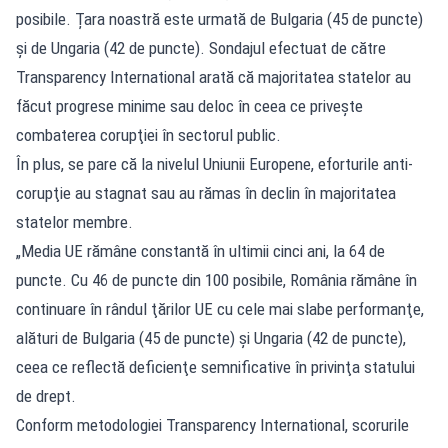
posibile. Țara noastră este urmată de Bulgaria (45 de puncte)
şi de Ungaria (42 de puncte). Sondajul efectuat de către
Transparency International arată că majoritatea statelor au
făcut progrese minime sau deloc în ceea ce priveşte
combaterea corupţiei în sectorul public.
În plus, se pare că la nivelul Uniunii Europene, eforturile anti-
corupţie au stagnat sau au rămas în declin în majoritatea
statelor membre.
„Media UE rămâne constantă în ultimii cinci ani, la 64 de
puncte. Cu 46 de puncte din 100 posibile, România rămâne în
continuare în rândul ţărilor UE cu cele mai slabe performanţe,
alături de Bulgaria (45 de puncte) şi Ungaria (42 de puncte),
ceea ce reflectă deficienţe semnificative în privinţa statului
de drept.
Conform metodologiei Transparency International, scorurile