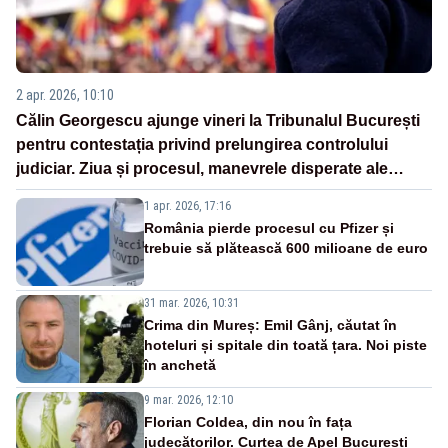
2 apr. 2026, 10:10
Călin Georgescu ajunge vineri la Tribunalul București
pentru contestația privind prelungirea controlului
judiciar. Ziua și procesul, manevrele disperate ale
Sistemului
1 apr. 2026, 17:16
România pierde procesul cu Pfizer și
trebuie să plătească 600 milioane de euro
31 mar. 2026, 10:31
Crima din Mureș: Emil Gânj, căutat în
hoteluri și spitale din toată țara. Noi piste
în anchetă
9 mar. 2026, 12:10
Florian Coldea, din nou în fața
judecătorilor. Curtea de Apel București