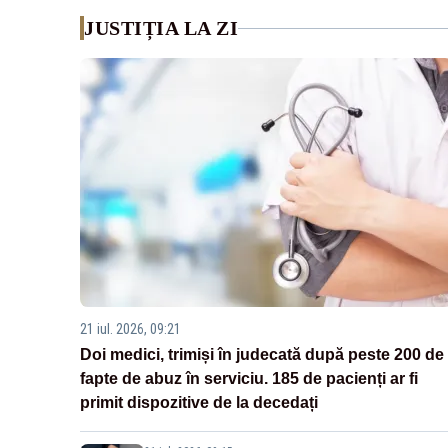
JUSTIȚIA LA ZI
21 iul. 2026, 09:21
Doi medici, trimiși în judecată după peste 200 de
fapte de abuz în serviciu. 185 de pacienți ar fi
primit dispozitive de la decedați