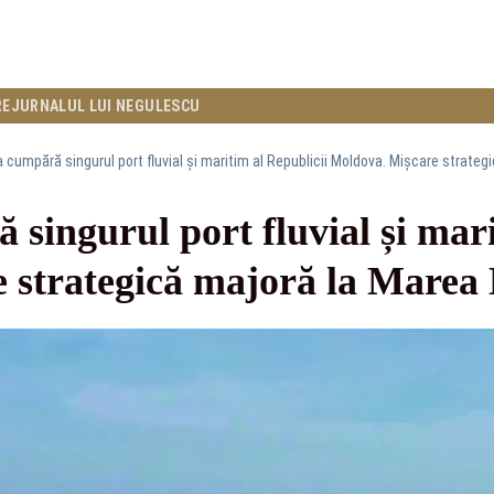
RE
JURNALUL LUI NEGULESCU
cumpără singurul port fluvial și maritim al Republicii Moldova. Mișcare strateg
ingurul port fluvial și mari
 strategică majoră la Marea