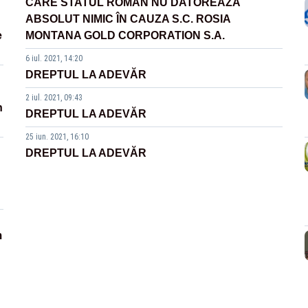
CARE STATUL ROMÂN NU DATOREAZĂ
ABSOLUT NIMIC ÎN CAUZA S.C. ROSIA
e
MONTANA GOLD CORPORATION S.A.
6 iul. 2021, 14:20
DREPTUL LA ADEVĂR
2 iul. 2021, 09:43
n
DREPTUL LA ADEVĂR
25 iun. 2021, 16:10
DREPTUL LA ADEVĂR
m