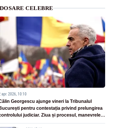
DOSARE CELEBRE
2 apr. 2026, 10:10
Călin Georgescu ajunge vineri la Tribunalul
București pentru contestația privind prelungirea
controlului judiciar. Ziua și procesul, manevrele
disperate ale Sistemului