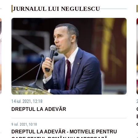
JURNALUL LUI NEGULESCU
14 iul. 2021, 12:18
DREPTUL LA ADEVĂR
9 iul. 2021, 10:18
DREPTUL LA ADEVĂR - MOTIVELE PENTRU