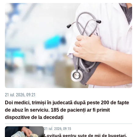
21 iul. 2026, 09:21
Doi medici, trimiși în judecată după peste 200 de fapte
de abuz în serviciu. 185 de pacienți ar fi primit
dispozitive de la decedați
21 iul. 2026, 09:15
Lovitură pentru sute de mii de bugetari.