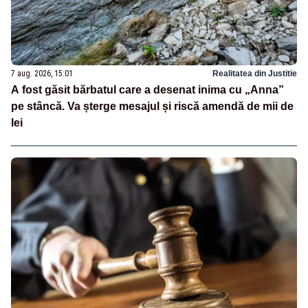
7 aug. 2026, 15:01
Realitatea din Justitie
A fost găsit bărbatul care a desenat inima cu „Anna”
pe stâncă. Va șterge mesajul și riscă amendă de mii de
lei