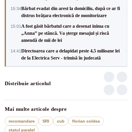
Bărbat evadat din arest la domiciliu, după ce ar fi
15:34
distrus brățara electronică de monitorizare
A fost găsit bărbatul care a desenat inima cu
15:01
„Anna” pe stâncă. Va șterge mesajul și riscă
amendă de mii de lei
Directoarea care a delapidat peste 4,5 milioane lei
14:41
de la Electrica Serv - trimisă în judecată
Distribuie articolul
Mai multe articole despre
recomandare
SRI
cub
florian coldea
statul paralel