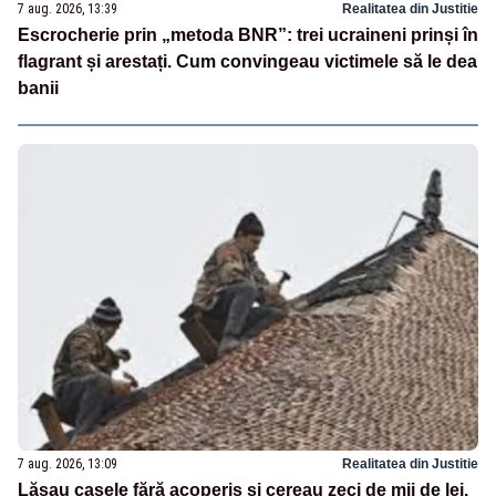
7 aug. 2026, 13:39
Realitatea din Justitie
Escrocherie prin „metoda BNR”: trei ucraineni prinși în
flagrant și arestați. Cum convingeau victimele să le dea
banii
7 aug. 2026, 13:09
Realitatea din Justitie
Lăsau casele fără acoperiș și cereau zeci de mii de lei.