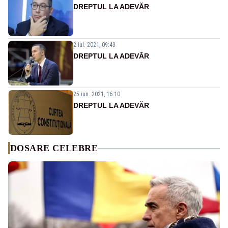
DREPTUL LA ADEVĂR
2 iul. 2021, 09:43
DREPTUL LA ADEVĂR
25 iun. 2021, 16:10
DREPTUL LA ADEVĂR
DOSARE CELEBRE