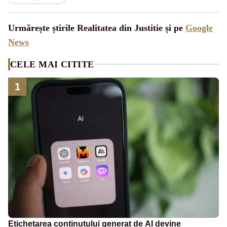
Urmărește știrile Realitatea din Justitie și pe
Google
News
CELE MAI CITITE
1
Etichetarea conținutului generat de AI devine