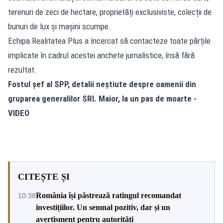
terenuri de zeci de hectare, proprietăți exclusiviste, colecții de
bunuri de lux și mașini scumpe.
Echipa Realitatea Plus a încercat să contacteze toate părțile
implicate în cadrul acestei anchete jurnalistice, însă fără
rezultat.
Fostul șef al SPP, detalii neștiute despre oamenii din
gruparea generalilor SRI. Maior, la un pas de moarte -
VIDEO
CITEȘTE ȘI
România își păstrează ratingul recomandat
10:38
investițiilor. Un semnal pozitiv, dar și un
avertisment pentru autorități