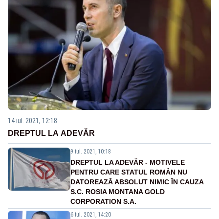
14 iul. 2021, 12:18
DREPTUL LA ADEVĂR
9 iul. 2021, 10:18
DREPTUL LA ADEVĂR - MOTIVELE
PENTRU CARE STATUL ROMÂN NU
DATOREAZĂ ABSOLUT NIMIC ÎN CAUZA
S.C. ROSIA MONTANA GOLD
CORPORATION S.A.
6 iul. 2021, 14:20