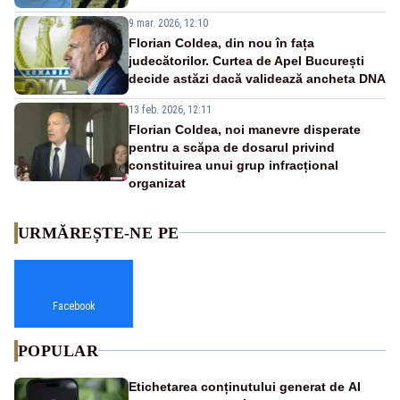
9 mar. 2026, 12:10
Florian Coldea, din nou în fața
judecătorilor. Curtea de Apel București
decide astăzi dacă validează ancheta DNA
13 feb. 2026, 12:11
Florian Coldea, noi manevre disperate
pentru a scăpa de dosarul privind
constituirea unui grup infracțional
organizat
URMĂREȘTE-NE PE
Facebook
POPULAR
Etichetarea conținutului generat de AI