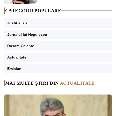
CATEGORII POPULARE
Justiția la zi
Jurnalul lui Negulescu
Dosare Celebre
Actualitate
Emisiuni
MAI MULTE ȘTIRI DIN
ACTUALITATE