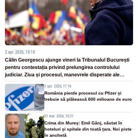
2 apr. 2026, 10:10
Călin Georgescu ajunge vineri la Tribunalul București
pentru contestația privind prelungirea controlului
judiciar. Ziua și procesul, manevrele disperate ale
Sistemului
1 apr. 2026, 17:16
România pierde procesul cu Pfizer și
trebuie să plătească 600 milioane de euro
31 mar. 2026, 10:31
Crima din Mureș: Emil Gânj, căutat în
hoteluri și spitale din toată țara. Noi piste
în anchetă