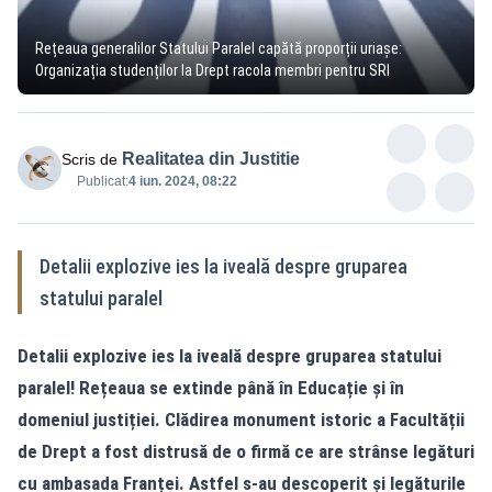
Rețeaua generalilor Statului Paralel capătă proporții uriașe:
Organizația studenților la Drept racola membri pentru SRI
Realitatea din Justitie
Scris de
Publicat:
4 iun. 2024, 08:22
Detalii explozive ies la iveală despre gruparea
statului paralel
Detalii explozive ies la iveală despre gruparea statului
paralel! Rețeaua se extinde până în Educație și în
domeniul justiției. Clădirea monument istoric a Facultății
de Drept a fost distrusă de o firmă ce are strânse legături
cu ambasada Franței. Astfel s-au descoperit și legăturile