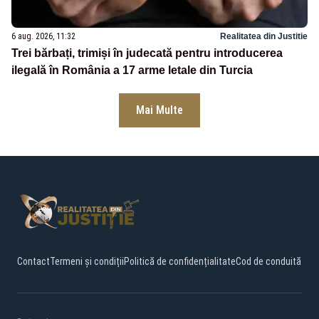
6 aug. 2026, 11:32
Realitatea din Justitie
Trei bărbați, trimiși în judecată pentru introducerea
ilegală în România a 17 arme letale din Turcia
Mai Multe
Contact
Termeni și condiții
Politică de confidențialitate
Cod de conduită