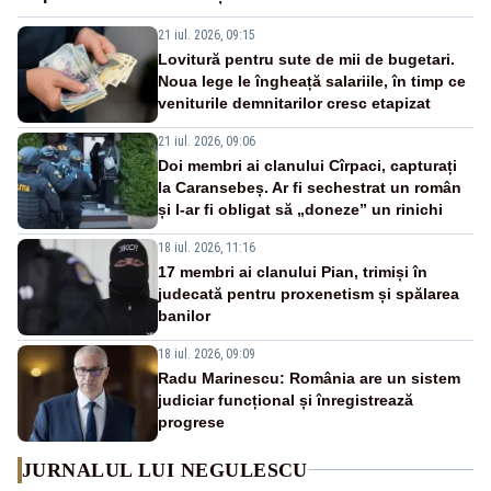
21 iul. 2026, 09:15
Lovitură pentru sute de mii de bugetari.
Noua lege le îngheață salariile, în timp ce
veniturile demnitarilor cresc etapizat
21 iul. 2026, 09:06
Doi membri ai clanului Cîrpaci, capturați
la Caransebeș. Ar fi sechestrat un român
și l-ar fi obligat să „doneze” un rinichi
18 iul. 2026, 11:16
17 membri ai clanului Pian, trimiși în
judecată pentru proxenetism și spălarea
banilor
18 iul. 2026, 09:09
Radu Marinescu: România are un sistem
judiciar funcțional și înregistrează
progrese
JURNALUL LUI NEGULESCU