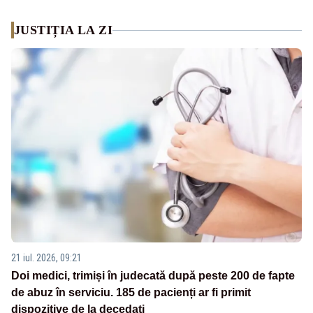
JUSTIȚIA LA ZI
21 iul. 2026, 09:21
Doi medici, trimiși în judecată după peste 200 de fapte
de abuz în serviciu. 185 de pacienți ar fi primit
dispozitive de la decedați