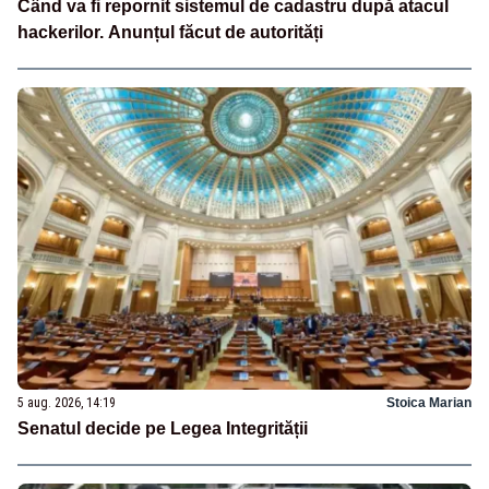
Când va fi repornit sistemul de cadastru după atacul
hackerilor. Anunțul făcut de autorități
5 aug. 2026, 14:19
Stoica Marian
Senatul decide pe Legea Integrității