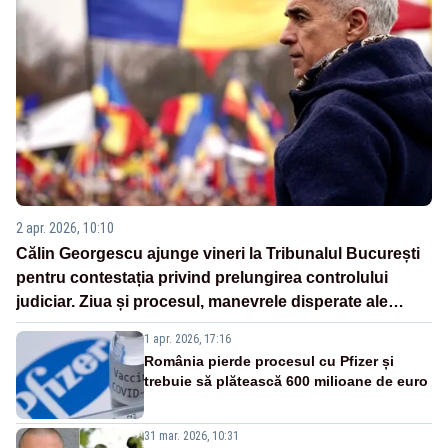
2 apr. 2026, 10:10
Călin Georgescu ajunge vineri la Tribunalul București
pentru contestația privind prelungirea controlului
judiciar. Ziua și procesul, manevrele disperate ale
Sistemului
1 apr. 2026, 17:16
România pierde procesul cu Pfizer și
trebuie să plătească 600 milioane de euro
31 mar. 2026, 10:31