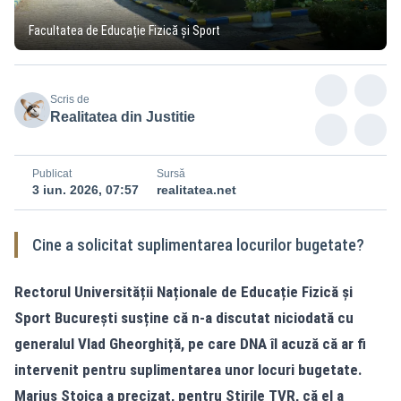
Facultatea de Educație Fizică și Sport
Scris de
Realitatea din Justitie
Publicat
Sursă
3 iun. 2026, 07:57
realitatea.net
Cine a solicitat suplimentarea locurilor bugetate?
Rectorul Universității Naționale de Educație Fizică și
Sport București susține că n-a discutat niciodată cu
generalul Vlad Gheorghiță, pe care DNA îl acuză că ar fi
intervenit pentru suplimentarea unor locuri bugetate.
Marius Stoica a precizat, pentru Știrile TVR, că el a