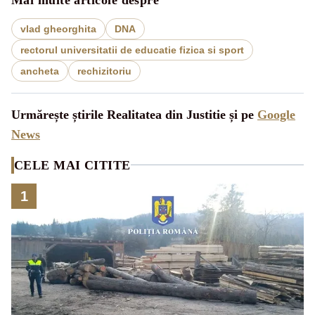
vlad gheorghita
DNA
rectorul universitatii de educatie fizica si sport
ancheta
rechizitoriu
Urmărește știrile Realitatea din Justitie și pe
Google
News
CELE MAI CITITE
1