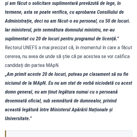
și am făcut o solicitare suplimentară prevăzută de lege, în
termene, asta se poate verifica, cu aprobarea Consiliului de
Administrație, deci nu am făcut-o eu personal, cu 50 de locuri.
Iar ministerul, prin semnătura domnului ministru, ne-au
suplimentat cu 20 de locuri pentru programul de licență.”
Rectorul UNEFS a mai precizat că, în momentul în care a făcut
cererea, nu avea de unde să știe că pe acestea se vor califica
candidați din partea MApN.
„Am primit aceste 20 de locuri, puteau pe clasament să nu fie
niciunul de la MApN. Eu nu am stat de vorbă niciodată cu acest
domn general, eu am ținut legătura numai cu o persoană
desemnată oficial, sub semnătură de dumnealor, privind
această legătură între Ministerul Apărării Naționale și
Universitate.”