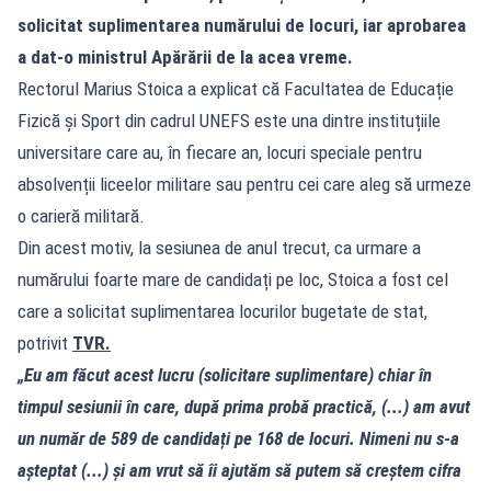
solicitat suplimentarea numărului de locuri, iar aprobarea
a dat-o ministrul Apărării de la acea vreme.
Rectorul Marius Stoica a explicat că Facultatea de Educație
Fizică și Sport din cadrul UNEFS este una dintre instituțiile
universitare care au, în fiecare an, locuri speciale pentru
absolvenții liceelor militare sau pentru cei care aleg să urmeze
o carieră militară.
Din acest motiv, la sesiunea de anul trecut, ca urmare a
numărului foarte mare de candidați pe loc, Stoica a fost cel
care a solicitat suplimentarea locurilor bugetate de stat,
potrivit
TVR.
„Eu am făcut acest lucru (solicitare suplimentare) chiar în
timpul sesiunii în care, după prima probă practică, (...) am avut
un număr de 589 de candidați pe 168 de locuri. Nimeni nu s-a
așteptat (...) și am vrut să îi ajutăm să putem să creștem cifra