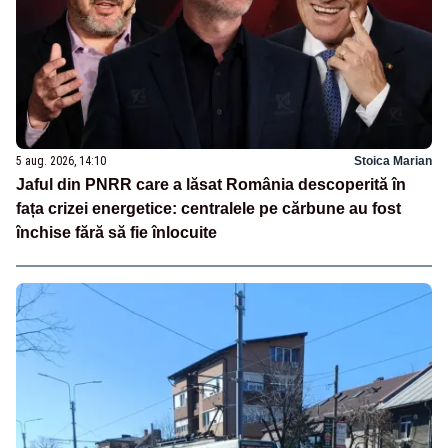
5 aug. 2026, 14:10
Stoica Marian
Jaful din PNRR care a lăsat România descoperită în
fața crizei energetice: centralele pe cărbune au fost
închise fără să fie înlocuite