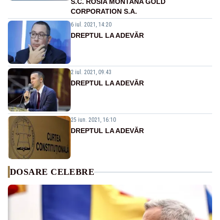
S.C. ROSIA MONTANA GOLD
CORPORATION S.A.
6 iul. 2021, 14:20
DREPTUL LA ADEVĂR
2 iul. 2021, 09:43
DREPTUL LA ADEVĂR
25 iun. 2021, 16:10
DREPTUL LA ADEVĂR
DOSARE CELEBRE