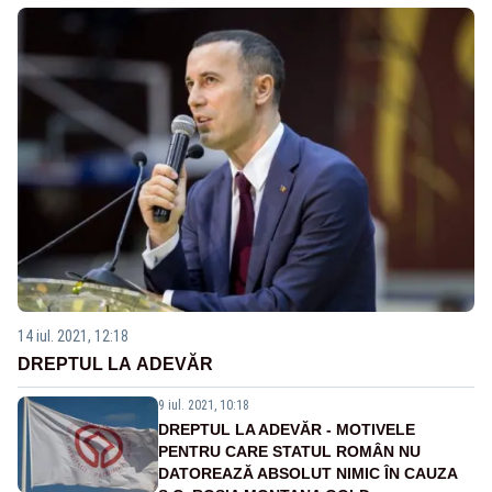
14 iul. 2021, 12:18
DREPTUL LA ADEVĂR
9 iul. 2021, 10:18
DREPTUL LA ADEVĂR - MOTIVELE
PENTRU CARE STATUL ROMÂN NU
DATOREAZĂ ABSOLUT NIMIC ÎN CAUZA