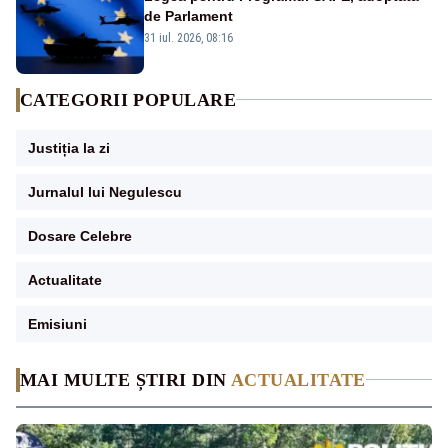
de Parlament
31 iul. 2026, 08:16
CATEGORII POPULARE
Justiția la zi
Jurnalul lui Negulescu
Dosare Celebre
Actualitate
Emisiuni
MAI MULTE ȘTIRI DIN
ACTUALITATE