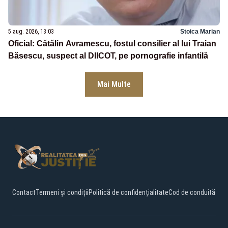
5 aug. 2026, 13:03
Stoica Marian
Oficial: Cătălin Avramescu, fostul consilier al lui Traian
Băsescu, suspect al DIICOT, pe pornografie infantilă
Mai Multe
Contact
Termeni și condiții
Politică de confidențialitate
Cod de conduită