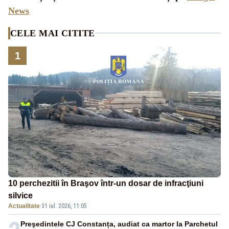
News
CELE MAI CITITE
1
10 perchezitii în Braşov într-un dosar de infracţiuni
silvice
Actualitate
·
31 iul. 2026, 11:05
Preşedintele CJ Constanța, audiat ca martor la Parchetul