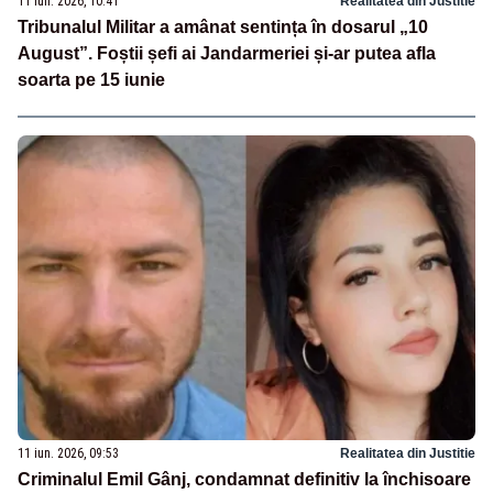
11 iun. 2026, 10:41
Realitatea din Justitie
Tribunalul Militar a amânat sentința în dosarul „10
August”. Foștii șefi ai Jandarmeriei și-ar putea afla
soarta pe 15 iunie
11 iun. 2026, 09:53
Realitatea din Justitie
Criminalul Emil Gânj, condamnat definitiv la închisoare