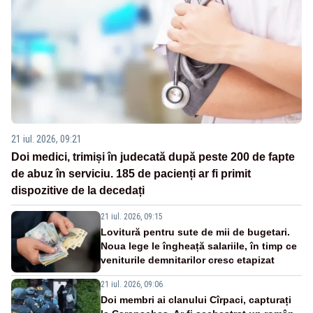
21 iul. 2026, 09:21
Doi medici, trimiși în judecată după peste 200 de fapte
de abuz în serviciu. 185 de pacienți ar fi primit
dispozitive de la decedați
21 iul. 2026, 09:15
Lovitură pentru sute de mii de bugetari.
Noua lege le îngheață salariile, în timp ce
veniturile demnitarilor cresc etapizat
21 iul. 2026, 09:06
Doi membri ai clanului Cîrpaci, capturați