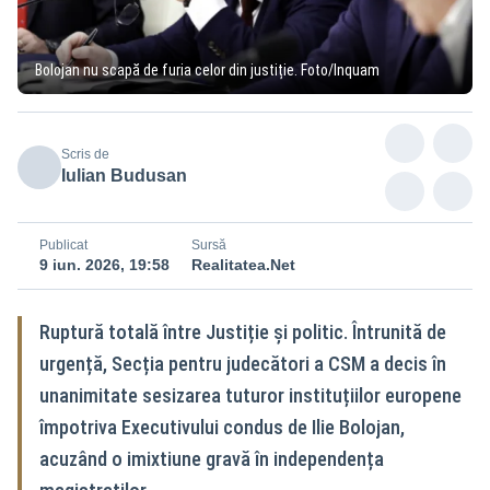
Bolojan nu scapă de furia celor din justiție. Foto/Inquam
Scris de
Iulian Budusan
Publicat
Sursă
9 iun. 2026, 19:58
Realitatea.Net
Ruptură totală între Justiție și politic. Întrunită de
urgență, Secția pentru judecători a CSM a decis în
unanimitate sesizarea tuturor instituțiilor europene
împotriva Executivului condus de Ilie Bolojan,
acuzând o imixtiune gravă în independența