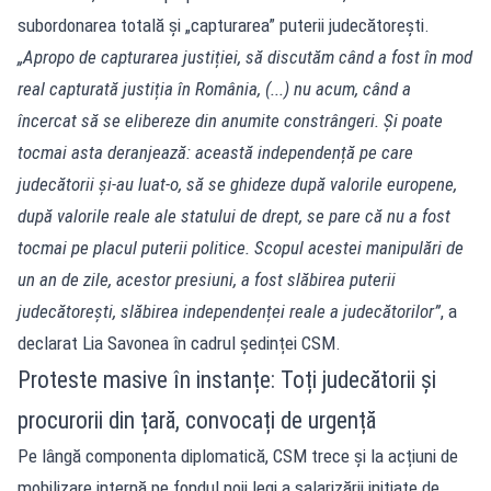
subordonarea totală și „capturarea” puterii judecătorești.
„Apropo de capturarea justiției, să discutăm când a fost în mod
real capturată justiția în România, (...) nu acum, când a
încercat să se elibereze din anumite constrângeri. Și poate
tocmai asta deranjează: această independență pe care
judecătorii și-au luat-o, să se ghideze după valorile europene,
după valorile reale ale statului de drept, se pare că nu a fost
tocmai pe placul puterii politice. Scopul acestei manipulări de
un an de zile, acestor presiuni, a fost slăbirea puterii
judecătorești, slăbirea independenței reale a judecătorilor”
, a
declarat Lia Savonea în cadrul ședinței CSM.
Proteste masive în instanțe: Toți judecătorii și
procurorii din țară, convocați de urgență
Pe lângă componenta diplomatică, CSM trece și la acțiuni de
mobilizare internă pe fondul noii legi a salarizării inițiate de