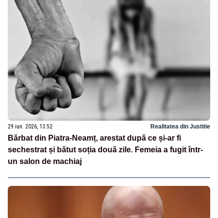
29 iun. 2026, 13:52
Realitatea din Justitie
Bărbat din Piatra-Neamț, arestat după ce și-ar fi
sechestrat și bătut soția două zile. Femeia a fugit într-
un salon de machiaj