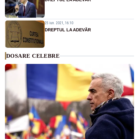
25 iun. 2021, 16:10
DREPTUL LA ADEVĂR
DOSARE CELEBRE