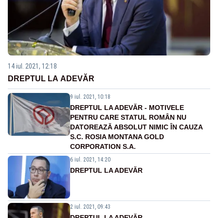
14 iul. 2021, 12:18
DREPTUL LA ADEVĂR
9 iul. 2021, 10:18
DREPTUL LA ADEVĂR - MOTIVELE
PENTRU CARE STATUL ROMÂN NU
DATOREAZĂ ABSOLUT NIMIC ÎN CAUZA
S.C. ROSIA MONTANA GOLD
CORPORATION S.A.
6 iul. 2021, 14:20
DREPTUL LA ADEVĂR
2 iul. 2021, 09:43
DREPTUL LA ADEVĂR