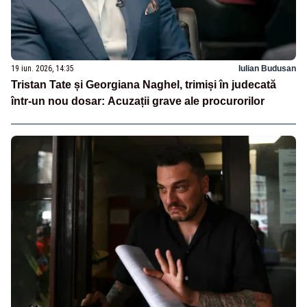
19 iun. 2026, 14:35
Iulian Budusan
Tristan Tate și Georgiana Naghel, trimiși în judecată
într-un nou dosar: Acuzații grave ale procurorilor