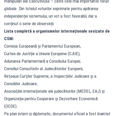
manipulări ale Executivului — către cele mai importante foruri
globale. Din totalul voturilor exprimate pentru apărarea
independenței sistemului, un vot a fost favorabil, dar a
conținut o serie de observații.
Lista completă a organismelor internaționale sesizate de
CSM:
Comisia Europeană și Parlamentul European;
Curtea de Justiție a Uniunii Europene (CJUE);
Adunarea Parlamentară a Consiliului Europei;
Consiliul Consultativ al Judecătorilor Europeni;
Reţeaua Curţilor Supreme, a Inspecţiilor Judiciare şi a
Consiliilor Judiciare;
Asociaţiile internaţionale ale judecătorilor (MEDEL, EAJ) și
Organizația pentru Cooperare și Dezvoltare Economică
(OCDE).
Pe plan intern și diplomatic, documentul oficial a fost înaintat