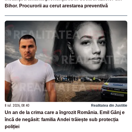
Bihor. Procurorii au cerut arestarea preventivă
8 iul. 2026, 08:40
Realitatea din Justitie
Un an de la crima care a îngrozit România. Emil Gânj e
încă de negăsit: familia Andei trăiește sub protecția
poliției