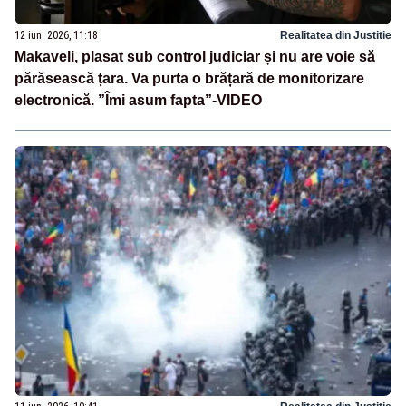
12 iun. 2026, 11:18
Realitatea din Justitie
Makaveli, plasat sub control judiciar și nu are voie să
părăsească țara. Va purta o brățară de monitorizare
electronică. ”Îmi asum fapta”-VIDEO