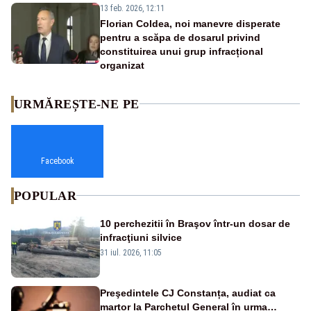
13 feb. 2026, 12:11
Florian Coldea, noi manevre disperate
pentru a scăpa de dosarul privind
constituirea unui grup infracțional
organizat
URMĂREȘTE-NE PE
Facebook
POPULAR
10 perchezitii în Braşov într-un dosar de
infracţiuni silvice
31 iul. 2026, 11:05
Preşedintele CJ Constanța, audiat ca
martor la Parchetul General în urma