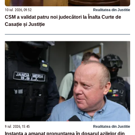
10 iul. 2026, 09:52
Realitatea din Justitie
CSM a validat patru noi judecători la Înalta Curte de
Casație și Justiție
9 iul. 2026, 15:45
Realitatea din Justitie
Instanța a amanat pronunțarea în dosarul azilelor din