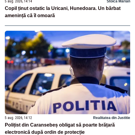
5 aug. 2026, 14:14
Stoica Marian
Copil ținut ostatic la Uricani, Hunedoara. Un bărbat
amenință că îl omoară
5 aug. 2026, 14:12
Realitatea din Justitie
Polițist din Caransebeș obligat să poarte brățară
electronică după ordin de protecție