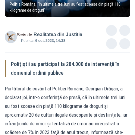
Poliția Română: "În ultimele trei luni au fost scoase din piaţă 110
kilograme de droguri"
Realitatea din Justitie
Scris de
Publicat:
6 oct. 2023, 14:38
Poliţiştii au participat la 284.000 de intervenţii în
domeniul ordinii publice
Purtătorul de cuvânt al Poliţiei Române, Georgian Drăgan, a
declarat joi, într-o conferinţă de presă, că în ultimele trei luni
au fost scoase din piaţă 110 kilograme de droguri şi
aproximativ 20 de culturi ilegale descoperite şi desfiinţate, iar
infracţiunile de omor şi tentativă de omor au înregistrat o
scădere de 7% în 2023 faţă de anul trecut, informează site-