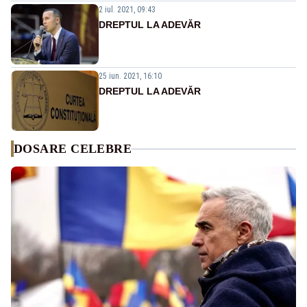
2 iul. 2021, 09:43
DREPTUL LA ADEVĂR
25 iun. 2021, 16:10
DREPTUL LA ADEVĂR
DOSARE CELEBRE