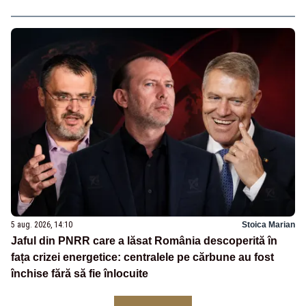
5 aug. 2026, 14:10
Stoica Marian
Jaful din PNRR care a lăsat România descoperită în
fața crizei energetice: centralele pe cărbune au fost
închise fără să fie înlocuite