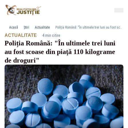
Acasă
Știri
Actualitate
Poliția Română: "În ultimele trei luni au fost scoase din piaţă 110 kilograme de droguri"
·
ACTUALITATE
4 min citire
Poliția Română: "În ultimele trei luni
au fost scoase din piaţă 110 kilograme
de droguri"