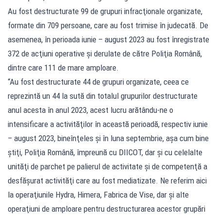
Au fost destructurate 99 de grupuri infracţionale organizate,
formate din 709 persoane, care au fost trimise în judecată. De
asemenea, în perioada iunie – august 2023 au fost înregistrate
372 de acţiuni operative şi derulate de către Poliţia Română,
dintre care 111 de mare amploare.
“Au fost destructurate 44 de grupuri organizate, ceea ce
reprezintă un 44 la sută din totalul grupurilor destructurate
anul acesta în anul 2023, acest lucru arătându-ne o
intensificare a activităţilor în această perioadă, respectiv iunie
– august 2023, bineînţeles şi în luna septembrie, aşa cum bine
ştiţi, Poliţia Română, împreună cu DIICOT, dar şi cu celelalte
unităţi de parchet pe palierul de activitate şi de competenţă a
desfăşurat activităţi care au fost mediatizate. Ne referim aici
la operaţiunile Hydra, Himera, Fabrica de Vise, dar şi alte
operaţiuni de amploare pentru destructurarea acestor grupări