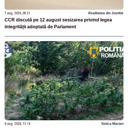
7 aug. 2026, 08:21
Realitatea din Justitie
CCR discută pe 12 august sesizarea privind legea
integrității adoptată de Parlament
6 aug. 2026, 13:14
Stoica Marian