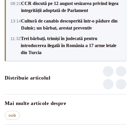
CCR discută pe 12 august sesizarea privind legea
08:21
integrității adoptată de Parlament
Cultură de canabis descoperită într-o pădure din
13:14
Dalnic; un bărbat, arestat preventiv
Trei bărbați, trimiși în judecată pentru
11:32
introducerea ilegală în România a 17 arme letale
din Turcia
Distribuie articolul
Mai multe articole despre
cub