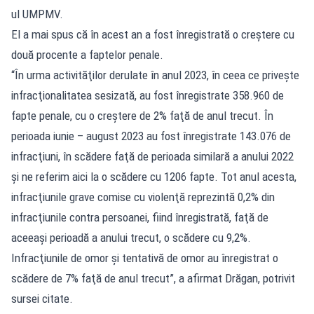
ul UMPMV.
El a mai spus că în acest an a fost înregistrată o creştere cu
două procente a faptelor penale.
“În urma activităţilor derulate în anul 2023, în ceea ce priveşte
infracţionalitatea sesizată, au fost înregistrate 358.960 de
fapte penale, cu o creştere de 2% faţă de anul trecut. În
perioada iunie – august 2023 au fost înregistrate 143.076 de
infracţiuni, în scădere faţă de perioada similară a anului 2022
şi ne referim aici la o scădere cu 1206 fapte. Tot anul acesta,
infracţiunile grave comise cu violenţă reprezintă 0,2% din
infracţiunile contra persoanei, fiind înregistrată, faţă de
aceeaşi perioadă a anului trecut, o scădere cu 9,2%.
Infracţiunile de omor şi tentativă de omor au înregistrat o
scădere de 7% faţă de anul trecut”, a afirmat Drăgan, potrivit
sursei citate.