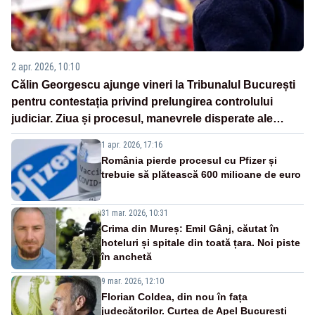
2 apr. 2026, 10:10
Călin Georgescu ajunge vineri la Tribunalul București
pentru contestația privind prelungirea controlului
judiciar. Ziua și procesul, manevrele disperate ale
Sistemului
1 apr. 2026, 17:16
România pierde procesul cu Pfizer și
trebuie să plătească 600 milioane de euro
31 mar. 2026, 10:31
Crima din Mureș: Emil Gânj, căutat în
hoteluri și spitale din toată țara. Noi piste
în anchetă
9 mar. 2026, 12:10
Florian Coldea, din nou în fața
judecătorilor. Curtea de Apel București