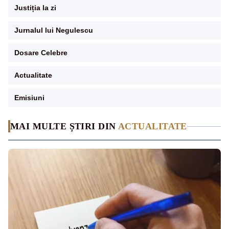
Justiția la zi
Jurnalul lui Negulescu
Dosare Celebre
Actualitate
Emisiuni
MAI MULTE ȘTIRI DIN
ACTUALITATE