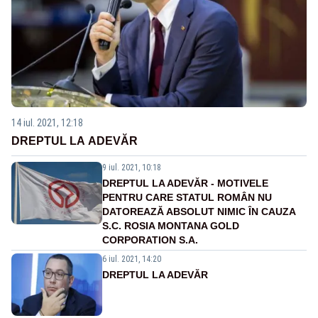
14 iul. 2021, 12:18
DREPTUL LA ADEVĂR
9 iul. 2021, 10:18
DREPTUL LA ADEVĂR - MOTIVELE
PENTRU CARE STATUL ROMÂN NU
DATOREAZĂ ABSOLUT NIMIC ÎN CAUZA
S.C. ROSIA MONTANA GOLD
CORPORATION S.A.
6 iul. 2021, 14:20
DREPTUL LA ADEVĂR