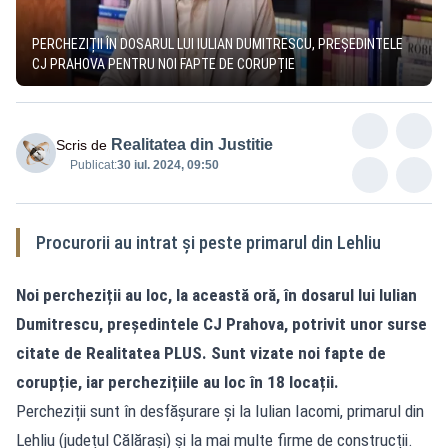
PERCHEZIȚII ÎN DOSARUL LUI IULIAN DUMITRESCU, PREȘEDINTELE
CJ PRAHOVA PENTRU NOI FAPTE DE CORUPȚIE
Realitatea din Justitie
Scris de
Publicat:
30 iul. 2024, 09:50
Procurorii au intrat și peste primarul din Lehliu
Noi percheziții au loc, la această oră, în dosarul lui Iulian
Dumitrescu, președintele CJ Prahova, potrivit unor surse
citate de
Realitatea
PLUS. Sunt vizate noi fapte de
corupție, iar perchezițiile au loc în 18 locații.
Percheziții sunt în desfășurare și la Iulian Iacomi, primarul din
Lehliu (județul Călărași) și la mai multe firme de construcții.