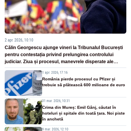
2 apr. 2026, 10:10
Călin Georgescu ajunge vineri la Tribunalul București
pentru contestația privind prelungirea controlului
judiciar. Ziua și procesul, manevrele disperate ale
Sistemului
1 apr. 2026, 17:16
România pierde procesul cu Pfizer și
trebuie să plătească 600 milioane de euro
31 mar. 2026, 10:31
Crima din Mureș: Emil Gânj, căutat în
hoteluri și spitale din toată țara. Noi piste
în anchetă
9 mar. 2026, 12:10