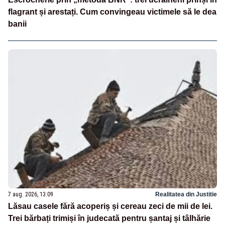
flagrant și arestați. Cum convingeau victimele să le dea
banii
7 aug. 2026, 13:09
Realitatea din Justitie
Lăsau casele fără acoperiș și cereau zeci de mii de lei.
Trei bărbați trimiși în judecată pentru șantaj și tâlhărie