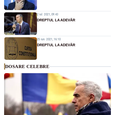
2 iul. 2021, 09:43
DREPTUL LA ADEVĂR
25 iun. 2021, 16:10
DREPTUL LA ADEVĂR
DOSARE CELEBRE