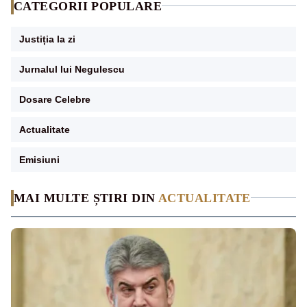
CATEGORII POPULARE
Justiția la zi
Jurnalul lui Negulescu
Dosare Celebre
Actualitate
Emisiuni
MAI MULTE ȘTIRI DIN
ACTUALITATE