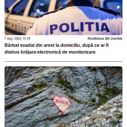
7 aug. 2026, 15:34
Realitatea din Justitie
Bărbat evadat din arest la domiciliu, după ce ar fi
distrus brățara electronică de monitorizare