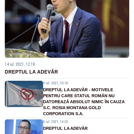
14 iul. 2021, 12:18
DREPTUL LA ADEVĂR
9 iul. 2021, 10:18
DREPTUL LA ADEVĂR - MOTIVELE
PENTRU CARE STATUL ROMÂN NU
DATOREAZĂ ABSOLUT NIMIC ÎN CAUZA
S.C. ROSIA MONTANA GOLD
CORPORATION S.A.
6 iul. 2021, 14:20
DREPTUL LA ADEVĂR