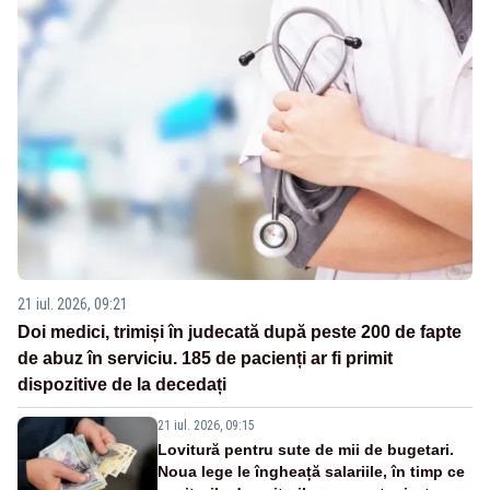
21 iul. 2026, 09:21
Doi medici, trimiși în judecată după peste 200 de fapte
de abuz în serviciu. 185 de pacienți ar fi primit
dispozitive de la decedați
21 iul. 2026, 09:15
Lovitură pentru sute de mii de bugetari.
Noua lege le îngheață salariile, în timp ce