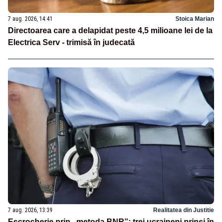
7 aug. 2026, 14:41
Stoica Marian
Directoarea care a delapidat peste 4,5 milioane lei de la
Electrica Serv - trimisă în judecată
7 aug. 2026, 13:39
Realitatea din Justitie
Escrocherie prin „metoda BNR”: trei ucraineni prinși în