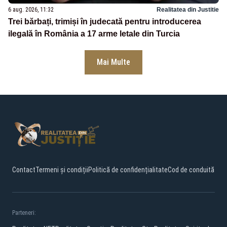
6 aug. 2026, 11:32
Realitatea din Justitie
Trei bărbați, trimiși în judecată pentru introducerea
ilegală în România a 17 arme letale din Turcia
Mai Multe
Contact
Termeni și condiții
Politică de confidențialitate
Cod de conduită
Parteneri: