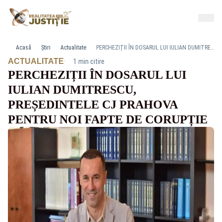
Acasă
Știri
Actualitate
PERCHEZIȚII ÎN DOSARUL LUI IULIAN DUMITRESCU, PREȘEDINTELE CJ PRAHOVA PENTRU NOI FAPTE DE CORUPȚIE
·
ACTUALITATE
1 min citire
PERCHEZIȚII ÎN DOSARUL LUI
IULIAN DUMITRESCU,
PREȘEDINTELE CJ PRAHOVA
PENTRU NOI FAPTE DE CORUPȚIE