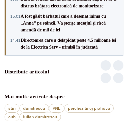
distrus brățara electronică de monitorizare
A fost găsit bărbatul care a desenat inima cu
15:01
„Anna” pe stâncă. Va șterge mesajul și riscă
amendă de mii de lei
Directoarea care a delapidat peste 4,5 milioane lei
14:41
de la Electrica Serv - trimisă în judecată
Distribuie articolul
Mai multe articole despre
stiri
dumitrescu
PNL
perchezitii cj prahova
cub
iulian dumitrescu