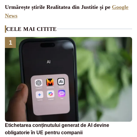
Urmărește știrile Realitatea din Justitie și pe
Google
News
CELE MAI CITITE
1
Etichetarea conținutului generat de AI devine
obligatorie în UE pentru companii