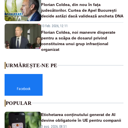
Florian Coldea, din nou în fața
judecătorilor. Curtea de Apel București
decide astăzi dacă validează ancheta DNA
13 feb. 2026, 12:11
Florian Coldea, noi manevre disperate
pentru a scăpa de dosarul privind
constituirea unui grup infracțional
organizat
URMĂREȘTE-NE PE
Facebook
POPULAR
Etichetarea conținutului generat de AI
devine obligatorie în UE pentru companii
3 aug. 2026, 08:51