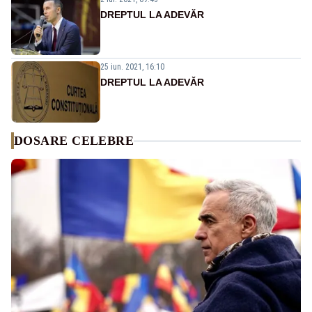
DREPTUL LA ADEVĂR
25 iun. 2021, 16:10
DREPTUL LA ADEVĂR
DOSARE CELEBRE