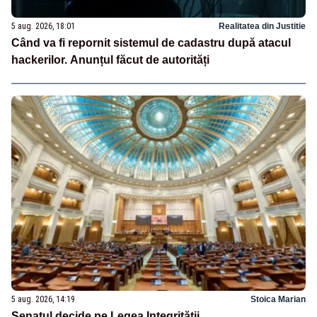
5 aug. 2026, 18:01
Realitatea din Justitie
Când va fi repornit sistemul de cadastru după atacul
hackerilor. Anunțul făcut de autorități
5 aug. 2026, 14:19
Stoica Marian
Senatul decide pe Legea Integrității