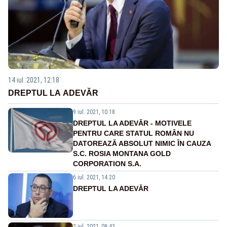
14 iul. 2021, 12:18
DREPTUL LA ADEVĂR
9 iul. 2021, 10:18
DREPTUL LA ADEVĂR - MOTIVELE
PENTRU CARE STATUL ROMÂN NU
DATOREAZĂ ABSOLUT NIMIC ÎN CAUZA
S.C. ROSIA MONTANA GOLD
CORPORATION S.A.
6 iul. 2021, 14:20
DREPTUL LA ADEVĂR
2 iul. 2021, 09:43