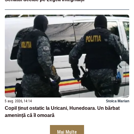
5 aug. 2026, 14:14
Stoica Marian
Copil ținut ostatic la Uricani, Hunedoara. Un bărbat
amenință că îl omoară
Mai Multe