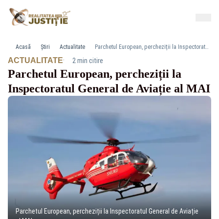
Acasă
Știri
Actualitate
Parchetul European, percheziții la Inspectoratul General de Aviație al MAI
·
ACTUALITATE
2 min citire
Parchetul European, percheziții la
Inspectoratul General de Aviație al MAI
Parchetul European, percheziții la Inspectoratul General de Aviație