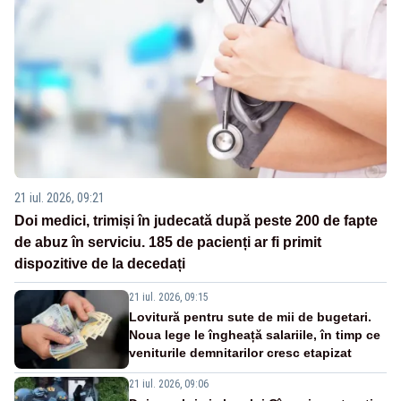
21 iul. 2026, 09:21
Doi medici, trimiși în judecată după peste 200 de fapte
de abuz în serviciu. 185 de pacienți ar fi primit
dispozitive de la decedați
21 iul. 2026, 09:15
Lovitură pentru sute de mii de bugetari.
Noua lege le îngheață salariile, în timp ce
veniturile demnitarilor cresc etapizat
21 iul. 2026, 09:06