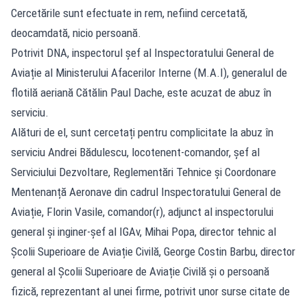
Cercetările sunt efectuate in rem, nefiind cercetată,
deocamdată, nicio persoană.
Potrivit DNA, inspectorul șef al Inspectoratului General de
Aviație al Ministerului Afacerilor Interne (M.A.I), generalul de
flotilă aeriană Cătălin Paul Dache, este acuzat de abuz în
serviciu.
Alături de el, sunt cercetați pentru complicitate la abuz în
serviciu Andrei Bădulescu, locotenent-comandor, șef al
Serviciului Dezvoltare, Reglementări Tehnice și Coordonare
Mentenanță Aeronave din cadrul Inspectoratului General de
Aviație, Florin Vasile, comandor(r), adjunct al inspectorului
general și inginer-șef al IGAv, Mihai Popa, director tehnic al
Școlii Superioare de Aviație Civilă, George Costin Barbu, director
general al Școlii Superioare de Aviație Civilă și o persoană
fizică, reprezentant al unei firme, potrivit unor surse citate de