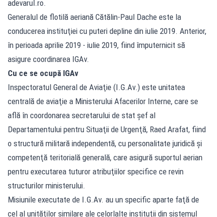
adevarul.ro.
Generalul de flotilă aeriană Cătălin-Paul Dache este la
conducerea instituţiei cu puteri depline din iulie 2019. Anterior,
în perioada aprilie 2019 - iulie 2019, fiind împuternicit să
asigure coordinarea IGAv.
Cu ce se ocupă IGAv
Inspectoratul General de Aviaţie (I.G.Av.) este unitatea
centrală de aviaţie a Ministerului Afacerilor Interne, care se
află în coordonarea secretarului de stat şef al
Departamentului pentru Situaţii de Urgenţă, Raed Arafat, fiind
o structură militară independentă, cu personalitate juridică şi
competenţă teritorială generală, care asigură suportul aerian
pentru executarea tuturor atribuţiilor specifice ce revin
structurilor ministerului.
Misiunile executate de I.G.Av. au un specific aparte faţă de
cel al unităţilor similare ale celorlalte instituţii din sistemul