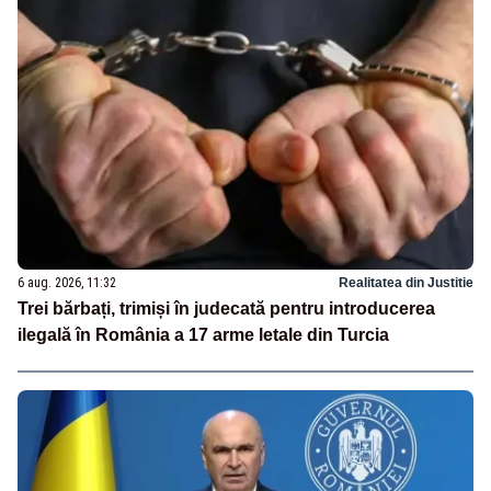
6 aug. 2026, 11:32
Realitatea din Justitie
Trei bărbați, trimiși în judecată pentru introducerea
ilegală în România a 17 arme letale din Turcia