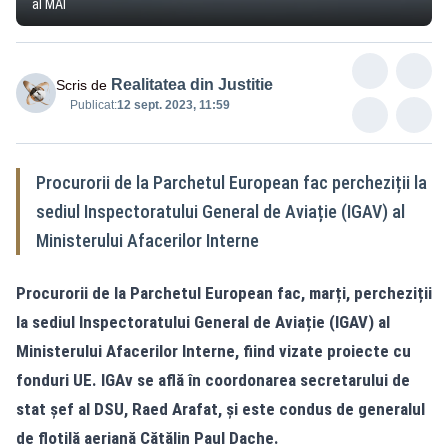
al MAI
Realitatea din Justitie
Scris de
Publicat:
12 sept. 2023, 11:59
Procurorii de la Parchetul European fac percheziții la
sediul Inspectoratului General de Aviație (IGAV) al
Ministerului Afacerilor Interne
Procurorii de la Parchetul European fac, marți, percheziții
la sediul Inspectoratului General de Aviație (IGAV) al
Ministerului Afacerilor Interne, fiind vizate proiecte cu
fonduri UE. IGAv se află în coordonarea secretarului de
stat şef al DSU, Raed Arafat, şi este condus de generalul
de flotilă aeriană Cătălin Paul Dache.